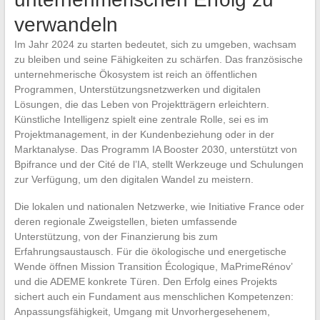
verwandeln
Im Jahr 2024 zu starten bedeutet, sich zu umgeben, wachsam
zu bleiben und seine Fähigkeiten zu schärfen. Das französische
unternehmerische Ökosystem ist reich an öffentlichen
Programmen, Unterstützungsnetzwerken und digitalen
Lösungen, die das Leben von Projektträgern erleichtern.
Künstliche Intelligenz spielt eine zentrale Rolle, sei es im
Projektmanagement, in der Kundenbeziehung oder in der
Marktanalyse. Das Programm IA Booster 2030, unterstützt von
Bpifrance und der Cité de l’IA, stellt Werkzeuge und Schulungen
zur Verfügung, um den digitalen Wandel zu meistern.
Die lokalen und nationalen Netzwerke, wie Initiative France oder
deren regionale Zweigstellen, bieten umfassende
Unterstützung, von der Finanzierung bis zum
Erfahrungsaustausch. Für die ökologische und energetische
Wende öffnen Mission Transition Écologique, MaPrimeRénov’
und die ADEME konkrete Türen. Den Erfolg eines Projekts
sichert auch ein Fundament aus menschlichen Kompetenzen:
Anpassungsfähigkeit, Umgang mit Unvorhergesehenem,