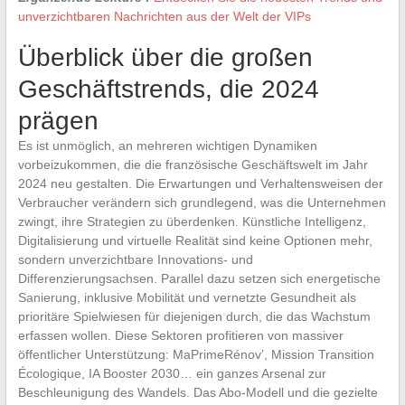
unverzichtbaren Nachrichten aus der Welt der VIPs
Überblick über die großen
Geschäftstrends, die 2024
prägen
Es ist unmöglich, an mehreren wichtigen Dynamiken
vorbeizukommen, die die französische Geschäftswelt im Jahr
2024 neu gestalten. Die Erwartungen und Verhaltensweisen der
Verbraucher verändern sich grundlegend, was die Unternehmen
zwingt, ihre Strategien zu überdenken. Künstliche Intelligenz,
Digitalisierung und virtuelle Realität sind keine Optionen mehr,
sondern unverzichtbare Innovations- und
Differenzierungsachsen. Parallel dazu setzen sich energetische
Sanierung, inklusive Mobilität und vernetzte Gesundheit als
prioritäre Spielwiesen für diejenigen durch, die das Wachstum
erfassen wollen. Diese Sektoren profitieren von massiver
öffentlicher Unterstützung: MaPrimeRénov’, Mission Transition
Écologique, IA Booster 2030… ein ganzes Arsenal zur
Beschleunigung des Wandels. Das Abo-Modell und die gezielte