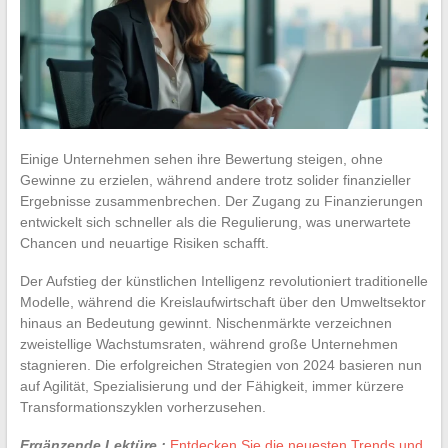
Einige Unternehmen sehen ihre Bewertung steigen, ohne
Gewinne zu erzielen, während andere trotz solider finanzieller
Ergebnisse zusammenbrechen. Der Zugang zu Finanzierungen
entwickelt sich schneller als die Regulierung, was unerwartete
Chancen und neuartige Risiken schafft.
Der Aufstieg der künstlichen Intelligenz revolutioniert traditionelle
Modelle, während die Kreislaufwirtschaft über den Umweltsektor
hinaus an Bedeutung gewinnt. Nischenmärkte verzeichnen
zweistellige Wachstumsraten, während große Unternehmen
stagnieren. Die erfolgreichen Strategien von 2024 basieren nun
auf Agilität, Spezialisierung und der Fähigkeit, immer kürzere
Transformationszyklen vorherzusehen.
Ergänzende Lektüre :
Entdecken Sie die neuesten Trends und