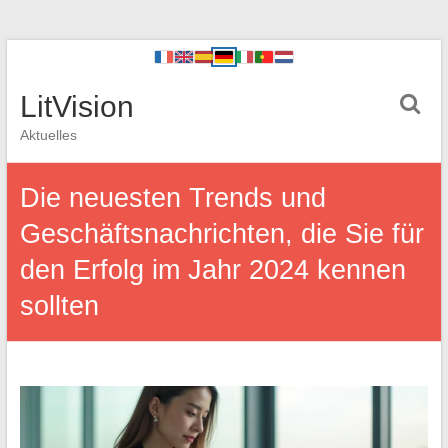
LitVision
Aktuelles
Die neuesten Trends und
Geschäftsnachrichten, die Sie für
den Erfolg im Jahr 2024 kennen
sollten