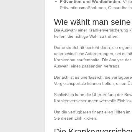
Prävention und Wohlbefinden:
Viele
Präventionsmaßnahmen, Gesundheitsc
Wie wählt man seine
Die Auswahl einer Krankenversicherung ka
helfen, die richtige Wahl zu treffen.
Der erste Schritt besteht darin, die eig
unterschiedliche Anforderungen, sei es h
Krankenhausaufenthalte. Die Analyse der 
Auswahl eines passenden Vertrags.
Danach ist es unerlässlich, die verfügba
Vergleichsportale können helfen, einen Ü
Schließlich kann die Überprüfung der Be
Krankenversicherungen wertvolle Einblicke
Um die verfügbaren finanziellen Hilfen i
Sie diesen Link klicken.
Die Krankenversicher