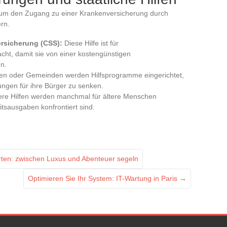
n, um den Zugang zu einer Krankenversicherung durch
rn.
rsicherung (CSS):
Diese Hilfe ist für
t, damit sie von einer kostengünstigen
n.
en oder Gemeinden werden Hilfsprogramme eingerichtet,
ngen für ihre Bürger zu senken.
re Hilfen werden manchmal für ältere Menschen
tsausgaben konfrontiert sind.
ten: zwischen Luxus und Abenteuer segeln
Optimieren Sie Ihr System: IT-Wartung in Paris
→