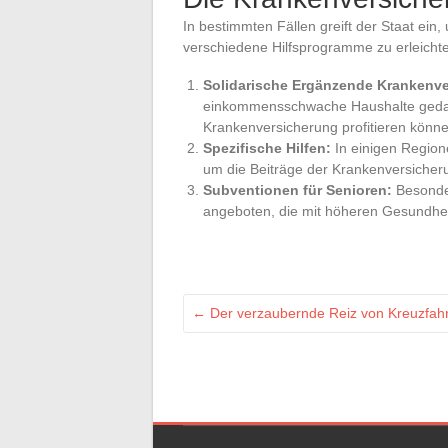
In bestimmten Fällen greift der Staat ei
verschiedene Hilfsprogramme zu erleichte
Solidarische Ergänzende Krankenve
einkommensschwache Haushalte gedach
Krankenversicherung profitieren könne
Spezifische Hilfen:
In einigen Region
um die Beiträge der Krankenversicheru
Subventionen für Senioren:
Besonde
angeboten, die mit höheren Gesundhei
←
Der verzaubernde Reiz von Kreuzfahr