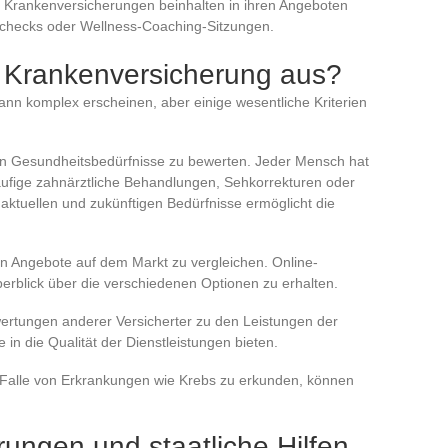
 Krankenversicherungen beinhalten in ihren Angeboten
hecks oder Wellness-Coaching-Sitzungen.
 Krankenversicherung aus?
nn komplex erscheinen, aber einige wesentliche Kriterien
enen Gesundheitsbedürfnisse zu bewerten. Jeder Mensch hat
äufige zahnärztliche Behandlungen, Sehkorrekturen oder
aktuellen und zukünftigen Bedürfnisse ermöglicht die
ren Angebote auf dem Markt zu vergleichen. Online-
berblick über die verschiedenen Optionen zu erhalten.
wertungen anderer Versicherter zu den Leistungen der
 in die Qualität der Dienstleistungen bieten.
m Falle von Erkrankungen wie Krebs zu erkunden, können
ungen und staatliche Hilfen