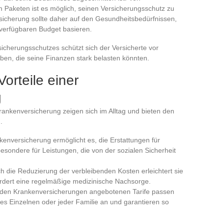
n Paketen ist es möglich, seinen Versicherungsschutz zu
sicherung sollte daher auf den Gesundheitsbedürfnissen,
erfügbaren Budget basieren.
cherungsschutzes schützt sich der Versicherte vor
n, die seine Finanzen stark belasten könnten.
orteile einer
g
 Krankenversicherung zeigen sich im Alltag und bieten den
.
enversicherung ermöglicht es, die Erstattungen für
esondere für Leistungen, die von der sozialen Sicherheit
 die Reduzierung der verbleibenden Kosten erleichtert sie
rdert eine regelmäßige medizinische Nachsorge.
den Krankenversicherungen angebotenen Tarife passen
des Einzelnen oder jeder Familie an und garantieren so