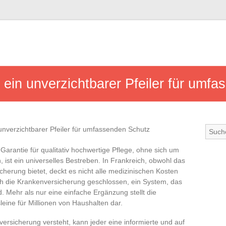
ein unverzichtbarer Pfeiler für umf
 Garantie für qualitativ hochwertige Pflege, ohne sich um
 ist ein universelles Bestreben. In Frankreich, obwohl das
herung bietet, deckt es nicht alle medizinischen Kosten
ch die Krankenversicherung geschlossen, ein System, das
. Mehr als nur eine einfache Ergänzung stellt die
eine für Millionen von Haushalten dar.
rsicherung versteht, kann jeder eine informierte und auf