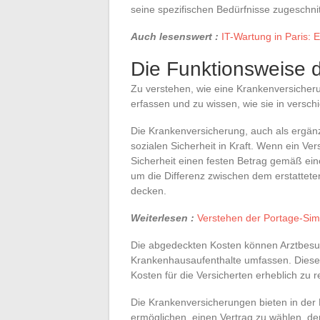
seine spezifischen Bedürfnisse zugeschni
Auch lesenswert :
IT-Wartung in Paris: 
Die Funktionsweise 
Zu verstehen, wie eine Krankenversicheru
erfassen und zu wissen, wie sie in versch
Die Krankenversicherung, auch als ergän
sozialen Sicherheit in Kraft. Wenn ein Ver
Sicherheit einen festen Betrag gemäß ein
um die Differenz zwischen dem erstattete
decken.
Weiterlesen :
Verstehen der Portage-Simu
Die abgedeckten Kosten können Arztbesuc
Krankenhausaufenthalte umfassen. Diese
Kosten für die Versicherten erheblich zu r
Die Krankenversicherungen bieten in der 
ermöglichen, einen Vertrag zu wählen, der