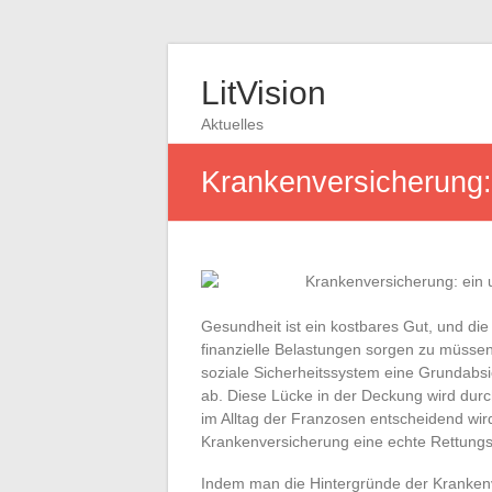
LitVision
Aktuelles
Krankenversicherung: 
Gesundheit ist ein kostbares Gut, und die
finanzielle Belastungen sorgen zu müssen,
soziale Sicherheitssystem eine Grundabsic
ab. Diese Lücke in der Deckung wird dur
im Alltag der Franzosen entscheidend wird
Krankenversicherung eine echte Rettungsl
Indem man die Hintergründe der Krankenve