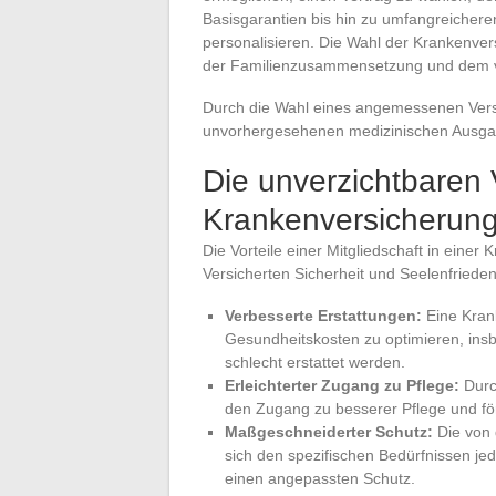
Basisgarantien bis hin zu umfangreichere
personalisieren. Die Wahl der Krankenver
der Familienzusammensetzung und dem v
Durch die Wahl eines angemessenen Versi
unvorhergesehenen medizinischen Ausgabe
Die unverzichtbaren V
Krankenversicherun
Die Vorteile einer Mitgliedschaft in einer
Versicherten Sicherheit und Seelenfrieden
Verbesserte Erstattungen:
Eine Krank
Gesundheitskosten zu optimieren, insb
schlecht erstattet werden.
Erleichterter Zugang zu Pflege:
Durch
den Zugang zu besserer Pflege und fö
Maßgeschneiderter Schutz:
Die von 
sich den spezifischen Bedürfnissen je
einen angepassten Schutz.