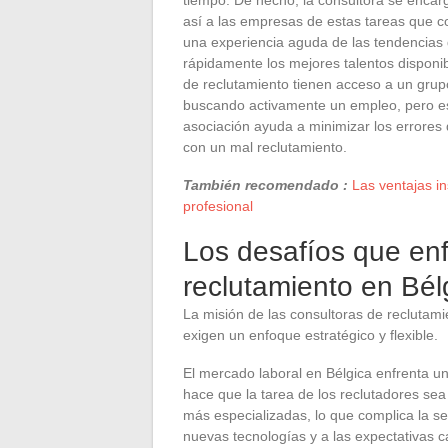
así a las empresas de estas tareas que
una experiencia aguda de las tendencias d
rápidamente los mejores talentos disponib
de reclutamiento tienen acceso a un grupo
buscando activamente un empleo, pero es
asociación ayuda a minimizar los errores 
con un mal reclutamiento.
También recomendado :
Las ventajas i
profesional
Los desafíos que enf
reclutamiento en Bél
La misión de las consultoras de reclutami
exigen un enfoque estratégico y flexible.
El mercado laboral en Bélgica enfrenta u
hace que la tarea de los reclutadores s
más especializadas, lo que complica la s
nuevas tecnologías y a las expectativas 