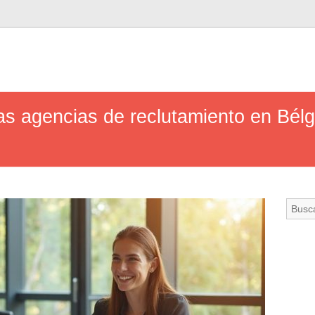
las agencias de reclutamiento en Bélgi