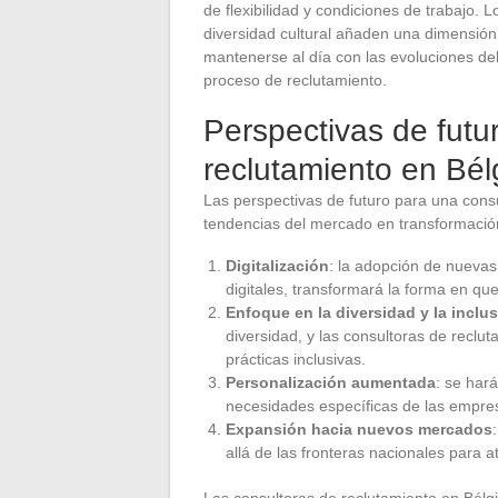
de flexibilidad y condiciones de trabajo. 
diversidad cultural añaden una dimensión a
mantenerse al día con las evoluciones de
proceso de reclutamiento.
Perspectivas de futu
reclutamiento en Bél
Las perspectivas de futuro para una cons
tendencias del mercado en transformación
Digitalización
: la adopción de nuevas 
digitales, transformará la forma en que
Enfoque en la diversidad y la inclu
diversidad, y las consultoras de recl
prácticas inclusivas.
Personalización aumentada
: se har
necesidades específicas de las empres
Expansión hacia nuevos mercados
allá de las fronteras nacionales para 
Las consultoras de reclutamiento en Bélg