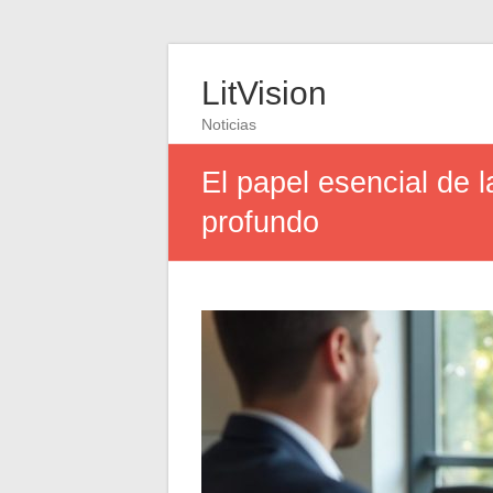
LitVision
Noticias
El papel esencial de 
profundo