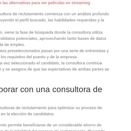
 las alternativas para ver películas en streaming
sultora de reclutamiento comienza con un análisis profundo
uyendo el perfil buscado, las habilidades requeridas y la
ón, viene la fase de búsqueda donde la consultora utiliza
andidatos potenciales, aprovechando tanto bases de datos
da de empleo.
atos preseleccionados pasan por una serie de entrevistas y
los requisitos del puesto y de la empresa.
na vez seleccionado el candidato, la consultora continúa
n y se asegura de que las expectativas de ambas partes se
borar con una consultora de
ultoras de reclutamiento para optimizar su proceso de
r en la elección de candidatos.
ento permite beneficiarse de un considerable ahorro de
a de la totalidad del proceso de reclutamiento, liberando