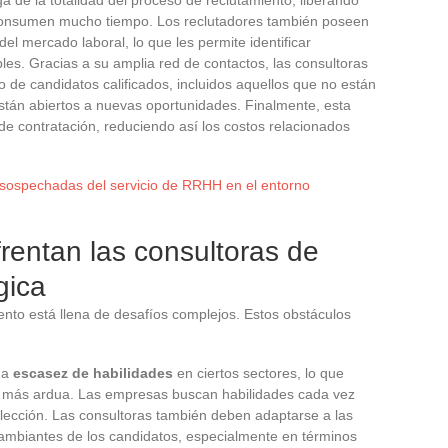
 consumen mucho tiempo. Los reclutadores también poseen
el mercado laboral, lo que les permite identificar
les. Gracias a su amplia red de contactos, las consultoras
 de candidatos calificados, incluidos aquellos que no están
tán abiertos a nuevas oportunidades. Finalmente, esta
de contratación, reduciendo así los costos relacionados
nsospechadas del servicio de RRHH en el entorno
rentan las consultoras de
gica
ento está llena de desafíos complejos. Estos obstáculos
na
escasez de habilidades
en ciertos sectores, lo que
ea más ardua. Las empresas buscan habilidades cada vez
elección. Las consultoras también deben adaptarse a las
cambiantes de los candidatos, especialmente en términos