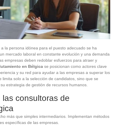
r a la persona idónea para el puesto adecuado se ha
 un mercado laboral en constante evolución y una demanda
 las empresas deben redoblar esfuerzos para atraer y
lutamiento en Bélgica
se posicionan como actores clave
xperiencia y su red para ayudar a las empresas a superar los
 limita solo a la selección de candidatos, sino que se
su estrategia de gestión de recursos humanos.
 las consultoras de
gica
ucho más que simples intermediarios. Implementan métodos
es específicas de las empresas.