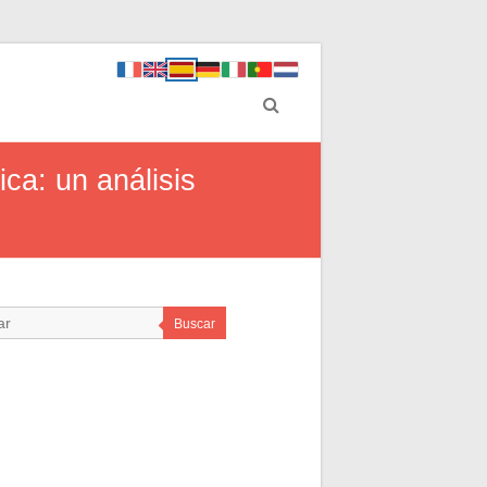
ca: un análisis
Buscar