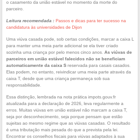
o casamento da união estável no momento da morte do
parceiro.
Leitura recomendada :
Passos e dicas para ter sucesso na
candidatura às universidades de Dijon
Uma viúva casada pode, sob certas condições, marcar a caixa L
para manter uma meia parte adicional se ela tiver criado
sozinha uma criança por pelo menos cinco anos.
As viúvas de
parceiros em união estável falecidos não se beneficiam
automaticamente da caixa S
reservada para casais casados.
Elas podem, no entanto, reivindicar uma meia parte através da
caixa T, desde que uma criança permaneça sob sua
responsabilidade.
Essa distinção, lembrada na nota prática impots.gouv.fr
atualizada para a declaração de 2026, leva regularmente a
erros. Muitas viúvas em união estável não marcam a caixa T,
seja por desconhecimento, seja porque pensam que estão
sujeitas ao mesmo regime que as viúvas casadas. O resultado
é uma tributação mais pesada do que a prevista pela lei.
Encontrar os conselhos fiscais para viúvas adaptados à sua