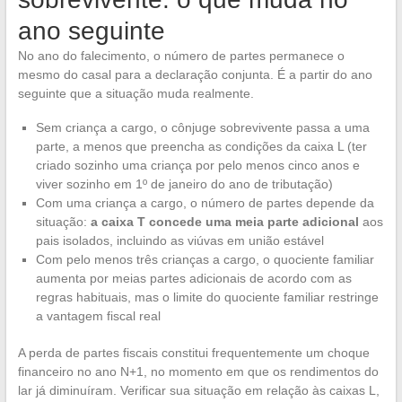
ano seguinte
No ano do falecimento, o número de partes permanece o
mesmo do casal para a declaração conjunta. É a partir do ano
seguinte que a situação muda realmente.
Sem criança a cargo, o cônjuge sobrevivente passa a uma
parte, a menos que preencha as condições da caixa L (ter
criado sozinho uma criança por pelo menos cinco anos e
viver sozinho em 1º de janeiro do ano de tributação)
Com uma criança a cargo, o número de partes depende da
situação:
a caixa T concede uma meia parte adicional
aos
pais isolados, incluindo as viúvas em união estável
Com pelo menos três crianças a cargo, o quociente familiar
aumenta por meias partes adicionais de acordo com as
regras habituais, mas o limite do quociente familiar restringe
a vantagem fiscal real
A perda de partes fiscais constitui frequentemente um choque
financeiro no ano N+1, no momento em que os rendimentos do
lar já diminuíram. Verificar sua situação em relação às caixas L,