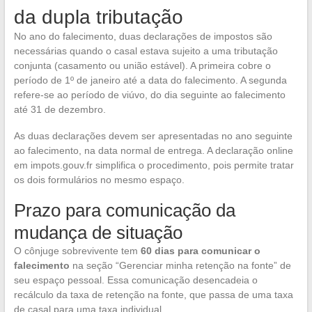
da dupla tributação
No ano do falecimento, duas declarações de impostos são
necessárias quando o casal estava sujeito a uma tributação
conjunta (casamento ou união estável). A primeira cobre o
período de 1º de janeiro até a data do falecimento. A segunda
refere-se ao período de viúvo, do dia seguinte ao falecimento
até 31 de dezembro.
As duas declarações devem ser apresentadas no ano seguinte
ao falecimento, na data normal de entrega. A declaração online
em impots.gouv.fr simplifica o procedimento, pois permite tratar
os dois formulários no mesmo espaço.
Prazo para comunicação da
mudança de situação
O cônjuge sobrevivente tem
60 dias para comunicar o
falecimento
na seção “Gerenciar minha retenção na fonte” de
seu espaço pessoal. Essa comunicação desencadeia o
recálculo da taxa de retenção na fonte, que passa de uma taxa
de casal para uma taxa individual.