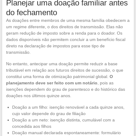
Planejar uma doação familiar antes
do fechamento
As doações entre membros de uma mesma família obedecem a
um regime diferente, o dos direitos de transmissão. Elas não
geram redução de imposto sobre a renda para o doador. Os
dados disponíveis não permitem concluir a um benefício fiscal
direto na declaração de impostos para esse tipo de
transmissão.
No entanto, antecipar uma doação permite reduzir a base
tributável em relação aos futuros direitos de sucessão, o que
constitui uma forma de otimização patrimonial global.
O
planejamento deve ser feito com um notário
, pois as
isenções dependem do grau de parentesco e do histórico das
doações nos últimos quinze anos.
Doação a um filho: isenção renovável a cada quinze anos,
cujo valor depende do grau de filiação
Doação a um neto: isenção distinta, cumulável com a
concedida aos filhos
Doação manual declarada espontaneamente: formulário