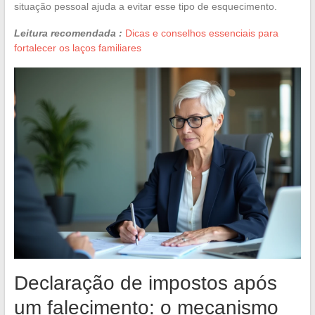
situação pessoal ajuda a evitar esse tipo de esquecimento.
Leitura recomendada :
Dicas e conselhos essenciais para
fortalecer os laços familiares
Declaração de impostos após
um falecimento: o mecanismo