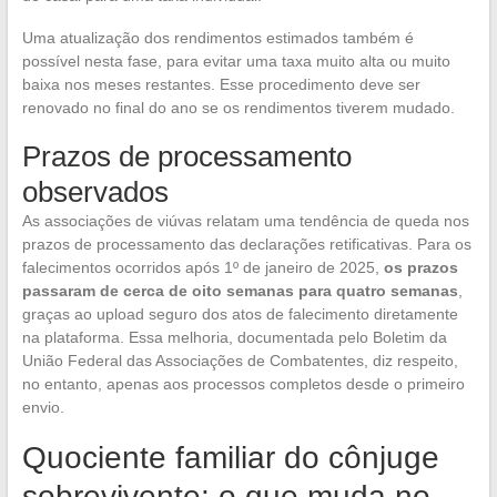
Uma atualização dos rendimentos estimados também é
possível nesta fase, para evitar uma taxa muito alta ou muito
baixa nos meses restantes. Esse procedimento deve ser
renovado no final do ano se os rendimentos tiverem mudado.
Prazos de processamento
observados
As associações de viúvas relatam uma tendência de queda nos
prazos de processamento das declarações retificativas. Para os
falecimentos ocorridos após 1º de janeiro de 2025,
os prazos
passaram de cerca de oito semanas para quatro semanas
,
graças ao upload seguro dos atos de falecimento diretamente
na plataforma. Essa melhoria, documentada pelo Boletim da
União Federal das Associações de Combatentes, diz respeito,
no entanto, apenas aos processos completos desde o primeiro
envio.
Quociente familiar do cônjuge
sobrevivente: o que muda no