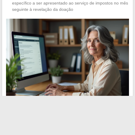
específico a ser apresentado ao serviço de impostos no mês
seguinte à revelação da doação
A fronteira entre otimização fiscal sobre o imposto de renda e
estratégia sucessória permanece difusa em muitos guias. Para
uma viúva confrontada com a perda de partes,
a prioridade
continua sendo verificar cada caixa da declaração
antes de
se lançar em montagens patrimoniais. Uma caixa T ou L