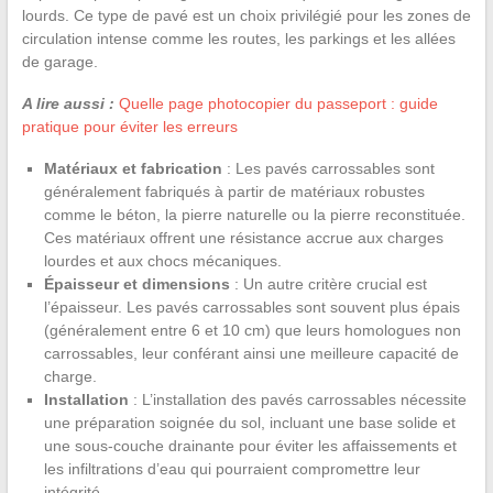
lourds. Ce type de pavé est un choix privilégié pour les zones de
circulation intense comme les routes, les parkings et les allées
de garage.
A lire aussi :
Quelle page photocopier du passeport : guide
pratique pour éviter les erreurs
Matériaux et fabrication
: Les pavés carrossables sont
généralement fabriqués à partir de matériaux robustes
comme le béton, la pierre naturelle ou la pierre reconstituée.
Ces matériaux offrent une résistance accrue aux charges
lourdes et aux chocs mécaniques.
Épaisseur et dimensions
: Un autre critère crucial est
l’épaisseur. Les pavés carrossables sont souvent plus épais
(généralement entre 6 et 10 cm) que leurs homologues non
carrossables, leur conférant ainsi une meilleure capacité de
charge.
Installation
: L’installation des pavés carrossables nécessite
une préparation soignée du sol, incluant une base solide et
une sous-couche drainante pour éviter les affaissements et
les infiltrations d’eau qui pourraient compromettre leur
intégrité.