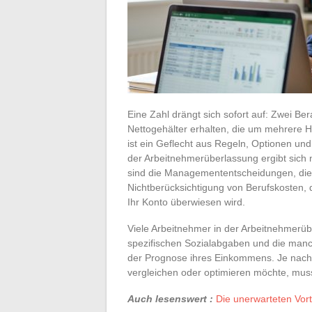
Eine Zahl drängt sich sofort auf: Zwei B
Nettogehälter erhalten, die um mehrere H
ist ein Geflecht aus Regeln, Optionen u
der Arbeitnehmerüberlassung ergibt sich
sind die Managemententscheidungen, die 
Nichtberücksichtigung von Berufskosten, 
Ihr Konto überwiesen wird.
Viele Arbeitnehmer in der Arbeitnehmerü
spezifischen Sozialabgaben und die man
der Prognose ihres Einkommens. Je nach
vergleichen oder optimieren möchte, muss
Auch lesenswert :
Die unerwarteten Vor