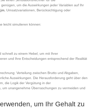
 genügen, um die Auswirkungen jeder Variablen auf Ihr
tjm
, Umsatzvariationen, Berücksichtigung oder
e leicht simulieren können:
 schnell zu einem Hebel, um mit Ihrer
ieren und Ihre Entscheidungen entsprechend der Realität
brechnung: Verteilung zwischen Brutto und Abgaben,
euerliche Auswirkungen. Die Herausforderung geht über den
m, die Logik der Vergütung in der
en, um unangenehme Überraschungen zu vermeiden und
erwenden, um Ihr Gehalt zu