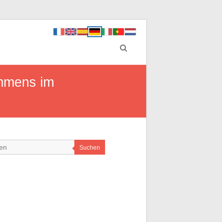
ommens im
Suchen