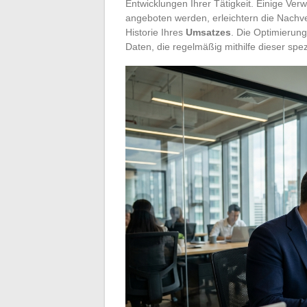
Entwicklungen Ihrer Tätigkeit. Einige V
angeboten werden, erleichtern die Nachv
Historie Ihres
Umsatzes
. Die Optimierung
Daten, die regelmäßig mithilfe dieser spe