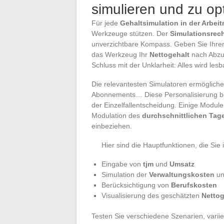
simulieren und zu op
Für jede
Gehaltsimulation in der Arbe
Werkzeuge stützen. Der
Simulationsrec
unverzichtbare Kompass. Geben Sie Ihr
das Werkzeug Ihr
Nettogehalt
nach Abzu
Schluss mit der Unklarheit: Alles wird les
Die relevantesten Simulatoren ermögliche
Abonnements… Diese Personalisierung beleu
der Einzelfallentscheidung. Einige Modul
Modulation des
durchschnittlichen Tag
einbeziehen.
Hier sind die Hauptfunktionen, die Sie
Eingabe von
tjm
und
Umsatz
Simulation der
Verwaltungskosten
un
Berücksichtigung von
Berufskosten
Visualisierung des geschätzten
Nettog
Testen Sie verschiedene Szenarien, variie