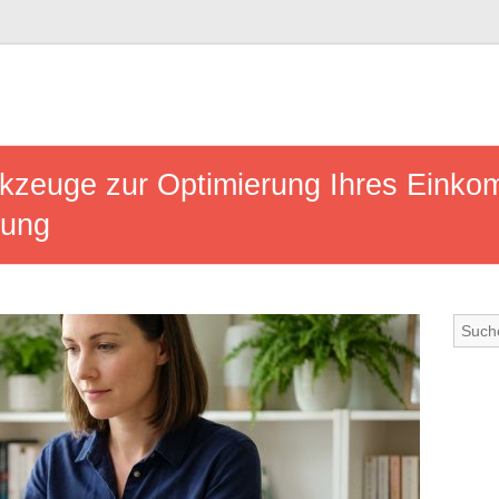
rkzeuge zur Optimierung Ihres Eink
sung