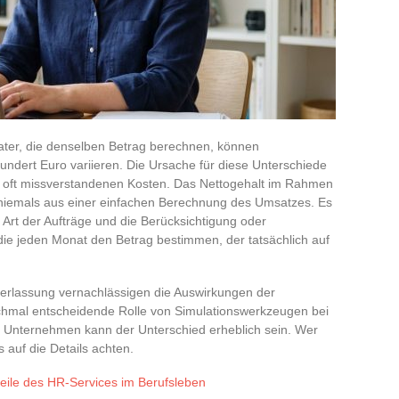
erater, die denselben Betrag berechnen, können
undert Euro variieren. Die Ursache für diese Unterschiede
nd oft missverstandenen Kosten. Das Nettogehalt im Rahmen
 niemals aus einer einfachen Berechnung des Umsatzes. Es
Art der Aufträge und die Berücksichtigung oder
die jeden Monat den Betrag bestimmen, der tatsächlich auf
berlassung vernachlässigen die Auswirkungen der
chmal entscheidende Rolle von Simulationswerkzeugen bei
 Unternehmen kann der Unterschied erheblich sein. Wer
 auf die Details achten.
teile des HR-Services im Berufsleben