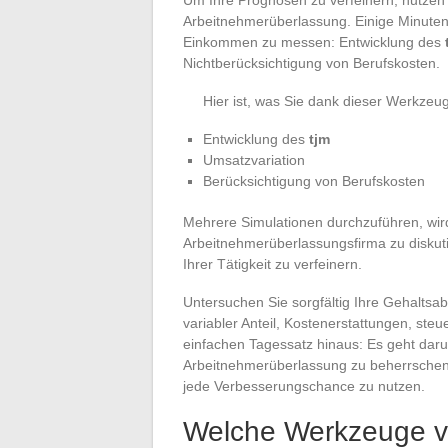
Arbeitnehmerüberlassung. Einige Minuten
Einkommen zu messen: Entwicklung des
Nichtberücksichtigung von Berufskosten.
Hier ist, was Sie dank dieser Werkzeug
Entwicklung des
tjm
Umsatzvariation
Berücksichtigung von Berufskosten
Mehrere Simulationen durchzuführen, wird
Arbeitnehmerüberlassungsfirma zu diskut
Ihrer Tätigkeit zu verfeinern.
Untersuchen Sie sorgfältig Ihre Gehaltsa
variabler Anteil, Kostenerstattungen, st
einfachen Tagessatz hinaus: Es geht daru
Arbeitnehmerüberlassung zu beherrsch
jede Verbesserungschance zu nutzen.
Welche Werkzeuge v