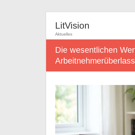
LitVision
Aktuelles
Die wesentlichen We
Arbeitnehmerüberlas