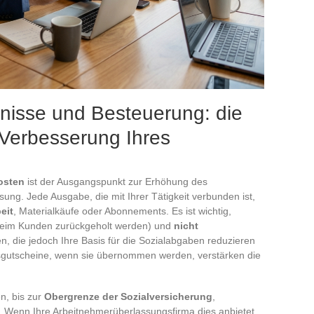
rnisse und Besteuerung: die
 Verbesserung Ihres
osten
ist der Ausgangspunkt zur Erhöhung des
ung. Jede Ausgabe, die mit Ihrer Tätigkeit verbunden ist,
eit
, Materialkäufe oder Abonnements. Es ist wichtig,
beim Kunden zurückgeholt werden) und
nicht
n, die jedoch Ihre Basis für die Sozialabgaben reduzieren
gutscheine, wenn sie übernommen werden, verstärken die
n, bis zur
Obergrenze der Sozialversicherung
,
. Wenn Ihre Arbeitnehmerüberlassungsfirma dies anbietet,