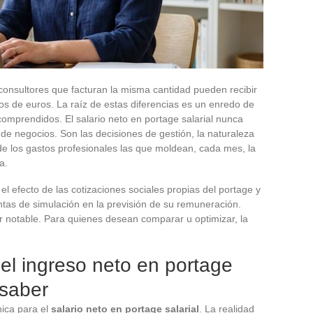
onsultores que facturan la misma cantidad pueden recibir
tos de euros. La raíz de estas diferencias es un enredo de
omprendidos. El salario neto en portage salarial nunca
a de negocios. Son las decisiones de gestión, la naturaleza
 de los gastos profesionales las que moldean, cada mes, la
a.
 efecto de las cotizaciones sociales propias del portage y
ntas de simulación en la previsión de su remuneración.
r notable. Para quienes desean comparar u optimizar, la
del ingreso neto en portage
 saber
nica para el
salario neto en portage salarial
. La realidad