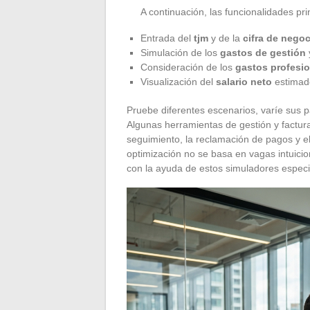
A continuación, las funcionalidades pr
Entrada del
tjm
y de la
cifra de nego
Simulación de los
gastos de gestión
Consideración de los
gastos profesi
Visualización del
salario neto
estimad
Pruebe diferentes escenarios, varíe sus p
Algunas herramientas de gestión y factur
seguimiento, la reclamación de pagos y el 
optimización no se basa en vagas intuici
con la ayuda de estos simuladores especi