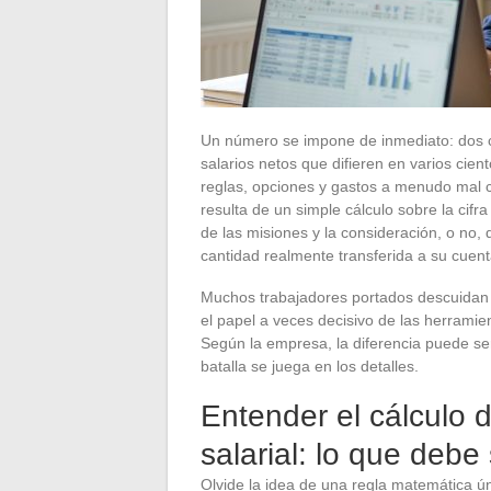
Un número se impone de inmediato: dos c
salarios netos que difieren en varios cien
reglas, opciones y gastos a menudo mal c
resulta de un simple cálculo sobre la cifr
de las misiones y la consideración, o no,
cantidad realmente transferida a su cuent
Muchos trabajadores portados descuidan el
el papel a veces decisivo de las herramie
Según la empresa, la diferencia puede se
batalla se juega en los detalles.
Entender el cálculo 
salarial: lo que debe
Olvide la idea de una regla matemática ú