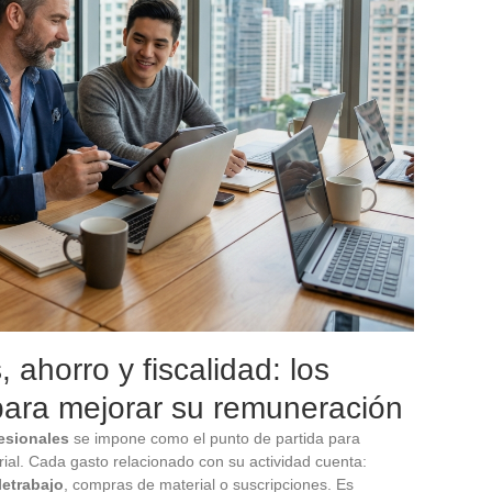
 ahorro y fiscalidad: los
para mejorar su remuneración
esionales
se impone como el punto de partida para
ial. Cada gasto relacionado con su actividad cuenta:
letrabajo
, compras de material o suscripciones. Es