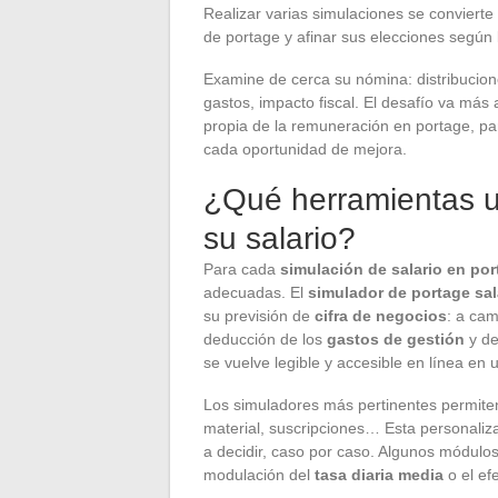
Realizar varias simulaciones se conviert
de portage y afinar sus elecciones según l
Examine de cerca su nómina: distribucion
gastos, impacto fiscal. El desafío va más a
propia de la remuneración en portage, pa
cada oportunidad de mejora.
¿Qué herramientas uti
su salario?
Para cada
simulación de salario en port
adecuadas. El
simulador de portage sal
su previsión de
cifra de negocios
: a ca
deducción de los
gastos de gestión
y de
se vuelve legible y accesible en línea en 
Los simuladores más pertinentes permite
material, suscripciones… Esta personaliz
a decidir, caso por caso. Algunos módulos
modulación del
tasa diaria media
o el ef