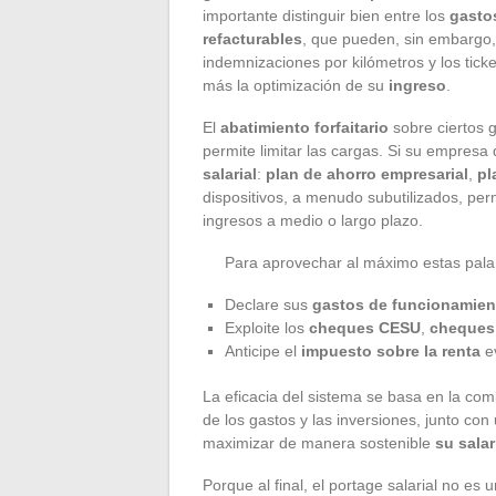
importante distinguir bien entre los
gasto
refacturables
, que pueden, sin embargo, 
indemnizaciones por kilómetros y los tick
más la optimización de su
ingreso
.
El
abatimiento forfaitario
sobre ciertos g
permite limitar las cargas. Si su empresa
salarial
:
plan de ahorro empresarial
,
pl
dispositivos, a menudo subutilizados, per
ingresos a medio o largo plazo.
Para aprovechar al máximo estas palan
Declare sus
gastos de funcionamien
Exploite los
cheques CESU
,
cheques
Anticipe el
impuesto sobre la renta
ev
La eficacia del sistema se basa en la com
de los gastos y las inversiones, junto con
maximizar de manera sostenible
su salar
Porque al final, el portage salarial no es