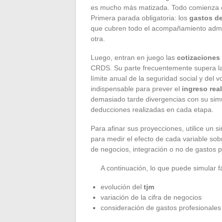
es mucho más matizada. Todo comienza 
Primera parada obligatoria: los
gastos de
que cubren todo el acompañamiento adminis
otra.
Luego, entran en juego las
cotizaciones
CRDS. Su parte frecuentemente supera la 
límite anual de la seguridad social y del 
indispensable para prever el
ingreso rea
demasiado tarde divergencias con su simula
deducciones realizadas en cada etapa.
Para afinar sus proyecciones, utilice un s
para medir el efecto de cada variable so
de negocios, integración o no de gastos p
A continuación, lo que puede simular f
evolución del
tjm
variación de la cifra de negocios
consideración de gastos profesionales