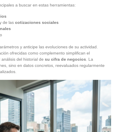
incipales a buscar en estas herramientas:
cios
y de las
cotizaciones sociales
onales
o
arámetros y anticipe las evoluciones de su actividad.
ación ofrecidas como complemento simplifican el
análisis del historial de
su cifra de negocios
. La
ones, sino en datos concretos, reevaluados regularmente
alizados.