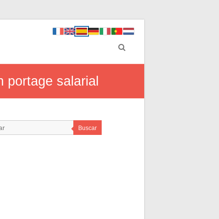
 portage salarial
Buscar