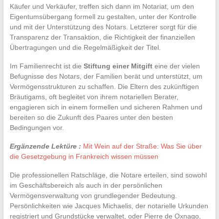
Käufer und Verkäufer, treffen sich dann im Notariat, um den
Eigentumsübergang formell zu gestalten, unter der Kontrolle
und mit der Unterstützung des Notars. Letzterer sorgt für die
Transparenz der Transaktion, die Richtigkeit der finanziellen
Übertragungen und die Regelmäßigkeit der Titel.
Im Familienrecht ist die
Stiftung einer Mitgift
eine der vielen
Befugnisse des Notars, der Familien berät und unterstützt, um
Vermögensstrukturen zu schaffen. Die Eltern des zukünftigen
Bräutigams, oft begleitet von ihrem notariellen Berater,
engagieren sich in einem formellen und sicheren Rahmen und
bereiten so die Zukunft des Paares unter den besten
Bedingungen vor.
Ergänzende Lektüre :
Mit Wein auf der Straße: Was Sie über
die Gesetzgebung in Frankreich wissen müssen
Die professionellen Ratschläge, die Notare erteilen, sind sowohl
im Geschäftsbereich als auch in der persönlichen
Vermögensverwaltung von grundlegender Bedeutung.
Persönlichkeiten wie Jacques Michaelis, der notarielle Urkunden
registriert und Grundstücke verwaltet, oder Pierre de Oxnago,