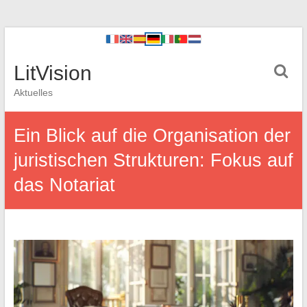
LitVision
Aktuelles
Ein Blick auf die Organisation der
juristischen Strukturen: Fokus auf
das Notariat