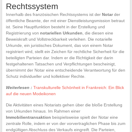
Rechtssystem
Innerhalb des französischen Rechtssystems ist der
Notar
der
öffentliche Beamte, der mit einer Dienstleistungsmission betraut
ist. Seine Hauptfunktion besteht in der Erstellung und
Registrierung von
notariellen Urkunden
, die diesen eine
Beweiskraft und Vollstreckbarkeit verleihen. Die notarielle
Urkunde, ein juristisches Dokument, das von einem Notar
registriert wird, stellt ein Zeichen für rechtliche Sicherheit für die
beteiligten Parteien dar. Indem er die Richtigkeit der darin
festgehaltenen Tatsachen und Verpflichtungen bescheinigt,
übernimmt der Notar eine entscheidende Verantwortung für den
Schutz individueller und kollektiver Rechte.
Weiterlesen :
Transkulturelle Schönheit in Frankreich: Ein Blick
auf die neuen Modeikonen
Die Aktivitäten eines Notariats gehen über die bloße Erstellung
von Urkunden hinaus. Im Rahmen einer
Immobilientransaktion
beispielsweise spielt der Notar eine
zentrale Rolle, indem er von der vorvertraglichen Phase bis zum
endgültigen Abschluss des Verkaufs eingreift. Die Parteien,