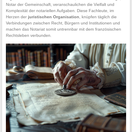
Notar der Gemeinschaft, veranschaulichen die Vielfalt und
Komplexität der notariellen Aufgaben. Diese Fachleute, im
Herzen der
juristischen Organisation
, knüpfen täglich die
Verbindungen zwischen Recht, Bürgern und Institutionen und
machen das Notariat somit untrennbar mit dem französischen
Rechtsleben verbunden.