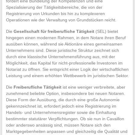
fördert eine Bündelung der Kompetenzen und eine
Spezialisierung der Tätigkeitsbereiche, die von der
Registrierung von Urkunden bis hin zu komplexeren
Operationen wie der Verwaltung von Grundstücken reicht.
Die
Gesellschaft für freiberufliche Tätigkeit
(SEL) bietet
hingegen einen modernen Rahmen, in dem Notare ihren Beruf
ausüben können, während sie Aktionäre eines gemeinsamen
Unternehmens sind. Diese juristische Struktur zeichnet sich
durch eine klassische Unternehmensführung aus, mit der
Möglichkeit, das Kapital für nicht-professionelle Investoren im
Notariat zu öffnen. Sie entspricht einer Logik der wirtschaftlichen
Leistung und einem erhöhten Wettbewerb im juristischen Sektor.
Die
Freiberufliche Tätigkeit
ist eine weniger verbreitete, aber
zunehmend beliebte Option, insbesondere bei neuen Notaren.
Diese Form der Ausübung, die durch eine große Autonomie
gekennzeichnet ist, erfordert jedoch eine Registrierung im
Handels- und Unternehmensregister sowie die Einhaltung
bestimmter statutärer Verpflichtungen. Ob sie nun in Cavaillon
oder anderswo ansässig sind, müssen Notare sich den
Marktgegebenheiten anpassen und gleichzeitig die Qualität und