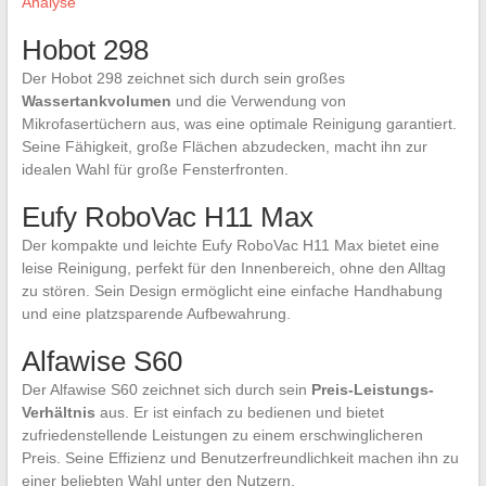
Analyse
Hobot 298
Der Hobot 298 zeichnet sich durch sein großes
Wassertankvolumen
und die Verwendung von
Mikrofasertüchern aus, was eine optimale Reinigung garantiert.
Seine Fähigkeit, große Flächen abzudecken, macht ihn zur
idealen Wahl für große Fensterfronten.
Eufy RoboVac H11 Max
Der kompakte und leichte Eufy RoboVac H11 Max bietet eine
leise Reinigung, perfekt für den Innenbereich, ohne den Alltag
zu stören. Sein Design ermöglicht eine einfache Handhabung
und eine platzsparende Aufbewahrung.
Alfawise S60
Der Alfawise S60 zeichnet sich durch sein
Preis-Leistungs-
Verhältnis
aus. Er ist einfach zu bedienen und bietet
zufriedenstellende Leistungen zu einem erschwinglicheren
Preis. Seine Effizienz und Benutzerfreundlichkeit machen ihn zu
einer beliebten Wahl unter den Nutzern.