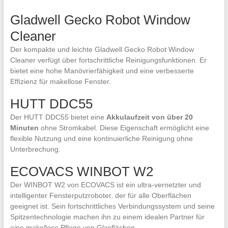
Gladwell Gecko Robot Window
Cleaner
Der kompakte und leichte Gladwell Gecko Robot Window
Cleaner verfügt über fortschrittliche Reinigungsfunktionen. Er
bietet eine hohe Manövrierfähigkeit und eine verbesserte
Effizienz für makellose Fenster.
HUTT DDC55
Der HUTT DDC55 bietet eine
Akkulaufzeit von über 20
Minuten
ohne Stromkabel. Diese Eigenschaft ermöglicht eine
flexible Nutzung und eine kontinuierliche Reinigung ohne
Unterbrechung.
ECOVACS WINBOT W2
Der WINBOT W2 von ECOVACS ist ein ultra-vernetzter und
intelligenter Fensterputzroboter, der für alle Oberflächen
geeignet ist. Sein fortschrittliches Verbindungssystem und seine
Spitzentechnologie machen ihn zu einem idealen Partner für
eine makellose Pflege von Glasflächen.