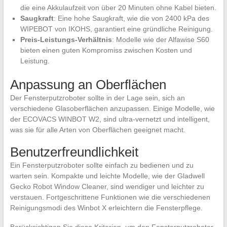
die eine Akkulaufzeit von über 20 Minuten ohne Kabel bieten.
Saugkraft
: Eine hohe Saugkraft, wie die von 2400 kPa des
WIPEBOT von IKOHS, garantiert eine gründliche Reinigung.
Preis-Leistungs-Verhältnis
: Modelle wie der Alfawise S60
bieten einen guten Kompromiss zwischen Kosten und
Leistung.
Anpassung an Oberflächen
Der Fensterputzroboter sollte in der Lage sein, sich an
verschiedene Glasoberflächen anzupassen. Einige Modelle, wie
der ECOVACS WINBOT W2, sind ultra-vernetzt und intelligent,
was sie für alle Arten von Oberflächen geeignet macht.
Benutzerfreundlichkeit
Ein Fensterputzroboter sollte einfach zu bedienen und zu
warten sein. Kompakte und leichte Modelle, wie der Gladwell
Gecko Robot Window Cleaner, sind wendiger und leichter zu
verstauen. Fortgeschrittene Funktionen wie die verschiedenen
Reinigungsmodi des Winbot X erleichtern die Fensterpflege.