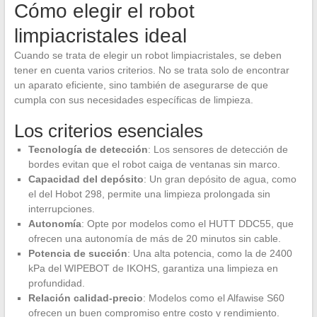
Cómo elegir el robot
limpiacristales ideal
Cuando se trata de elegir un robot limpiacristales, se deben
tener en cuenta varios criterios. No se trata solo de encontrar
un aparato eficiente, sino también de asegurarse de que
cumpla con sus necesidades específicas de limpieza.
Los criterios esenciales
Tecnología de detección
: Los sensores de detección de
bordes evitan que el robot caiga de ventanas sin marco.
Capacidad del depósito
: Un gran depósito de agua, como
el del Hobot 298, permite una limpieza prolongada sin
interrupciones.
Autonomía
: Opte por modelos como el HUTT DDC55, que
ofrecen una autonomía de más de 20 minutos sin cable.
Potencia de succión
: Una alta potencia, como la de 2400
kPa del WIPEBOT de IKOHS, garantiza una limpieza en
profundidad.
Relación calidad-precio
: Modelos como el Alfawise S60
ofrecen un buen compromiso entre costo y rendimiento.