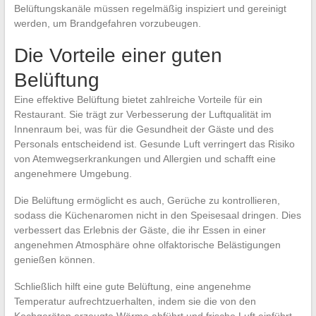
Belüftungskanäle müssen regelmäßig inspiziert und gereinigt
werden, um Brandgefahren vorzubeugen.
Die Vorteile einer guten
Belüftung
Eine effektive Belüftung bietet zahlreiche Vorteile für ein
Restaurant. Sie trägt zur Verbesserung der Luftqualität im
Innenraum bei, was für die Gesundheit der Gäste und des
Personals entscheidend ist. Gesunde Luft verringert das Risiko
von Atemwegserkrankungen und Allergien und schafft eine
angenehmere Umgebung.
Die Belüftung ermöglicht es auch, Gerüche zu kontrollieren,
sodass die Küchenaromen nicht in den Speisesaal dringen. Dies
verbessert das Erlebnis der Gäste, die ihr Essen in einer
angenehmen Atmosphäre ohne olfaktorische Belästigungen
genießen können.
Schließlich hilft eine gute Belüftung, eine angenehme
Temperatur aufrechtzuerhalten, indem sie die von den
Kochgeräten erzeugte Wärme abführt und frische Luft einführt.