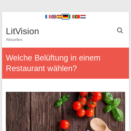
LitVision
Aktuelles
Welche Belüftung in einem
Restaurant wählen?