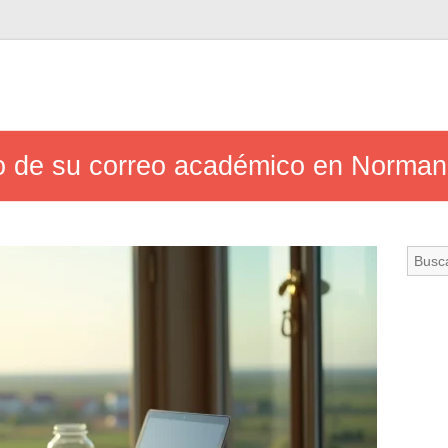
o de su correo académico en Norman