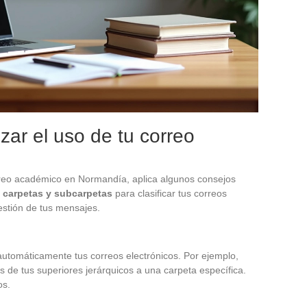
zar el uso de tu correo
reo académico en Normandía, aplica algunos consejos
s
carpetas y subcarpetas
para clasificar tus correos
gestión de tus mensajes.
 automáticamente tus correos electrónicos. Por ejemplo,
s de tus superiores jerárquicos a una carpeta específica.
os.