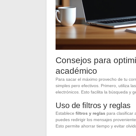
Consejos para optimi
académico
Para sacar el máximo provecho de tu cor
simples pero efectivos. Primero, utiliza la
electrónicos. Esto facilita la búsqueda y 
Uso de filtros y reglas
Establece
filtros y reglas
para clasificar
puedes redirigir los mensajes proveniente
Esto permite ahorrar tiempo y evitar olvid