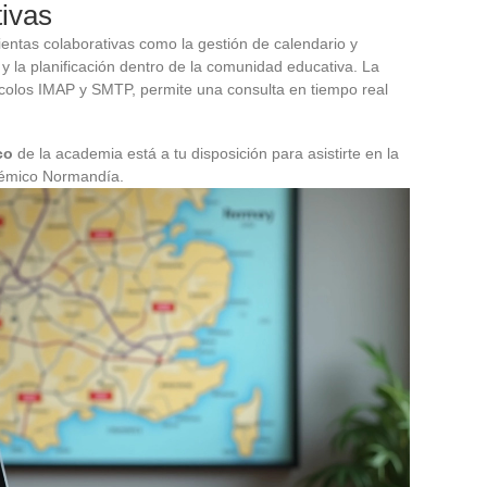
ivas
ntas colaborativas como la gestión de calendario y
s y la planificación dentro de la comunidad educativa. La
tocolos IMAP y SMTP, permite una consulta en tiempo real
co
de la academia está a tu disposición para asistirte en la
adémico Normandía.