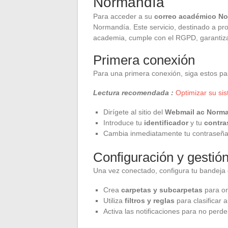
Normandía
Para acceder a su
correo académico N
Normandía. Este servicio, destinado a pro
academia, cumple con el RGPD, garantiza
Primera conexión
Para una primera conexión, siga estos pa
Lectura recomendada :
Optimizar su si
Dirígete al sitio del
Webmail ac Norm
Introduce tu
identificador
y tu
contra
Cambia inmediatamente tu contraseña 
Configuración y gestión
Una vez conectado, configura tu bandeja 
Crea
carpetas y subcarpetas
para or
Utiliza
filtros y reglas
para clasificar
Activa las notificaciones para no perde