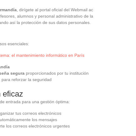
ormandía
, dirígete al portal oficial del Webmail ac
fesores, alumnos y personal administrativo de la
ndo así la protección de sus datos personales.
sos esenciales:
stema: el mantenimiento informático en París
andía
seña segura
proporcionados por tu institución
para reforzar la seguridad
 eficaz
de entrada para una gestión óptima:
ganizar tus correos electrónicos
 automáticamente los mensajes
rte los correos electrónicos urgentes