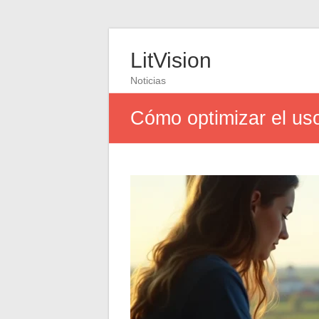
LitVision
Noticias
Cómo optimizar el us