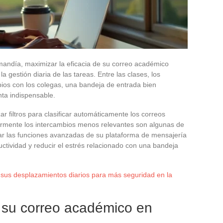
mandía, maximizar la eficacia de su correo académico
 gestión diaria de las tareas. Entre las clases, los
bios con los colegas, una bandeja de entrada bien
ta indispensable.
izar filtros para clasificar automáticamente los correos
larmente los intercambios menos relevantes son algunas de
izar las funciones avanzadas de su plataforma de mensajería
ctividad y reducir el estrés relacionado con una bandeja
sus desplazamientos diarios para más seguridad en la
r su correo académico en