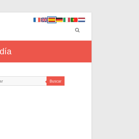
día
Buscar