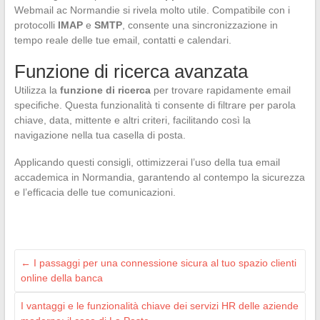
Webmail ac Normandie si rivela molto utile. Compatibile con i
protocolli
IMAP
e
SMTP
, consente una sincronizzazione in
tempo reale delle tue email, contatti e calendari.
Funzione di ricerca avanzata
Utilizza la
funzione di ricerca
per trovare rapidamente email
specifiche. Questa funzionalità ti consente di filtrare per parola
chiave, data, mittente e altri criteri, facilitando così la
navigazione nella tua casella di posta.
Applicando questi consigli, ottimizzerai l’uso della tua email
accademica in Normandia, garantendo al contempo la sicurezza
e l’efficacia delle tue comunicazioni.
←
I passaggi per una connessione sicura al tuo spazio clienti
online della banca
I vantaggi e le funzionalità chiave dei servizi HR delle aziende