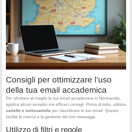
Consigli per ottimizzare l’uso
della tua email accademica
Per sfruttare al meglio la tua email accademica in Normandia,
applica alcuni semplici ma efficaci consigli. Prima di tutto, utilizza
cartelle e sottocartelle
per classificare le tue email. Questo
facilita la ricerca e la gestione dei tuoi messaggi.
Utilizzo di filtri e regole