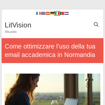
LitVision
Attualità
Come ottimizzare l’uso della tua
email accademica in Normandia