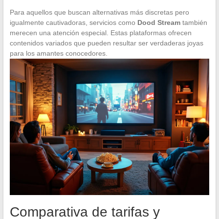
Para aquellos que buscan alternativas más discretas pero
igualmente cautivadoras, servicios como
Dood Stream
también
merecen una atención especial. Estas plataformas ofrecen
contenidos variados que pueden resultar ser verdaderas joyas
para los amantes conocedores.
Comparativa de tarifas y