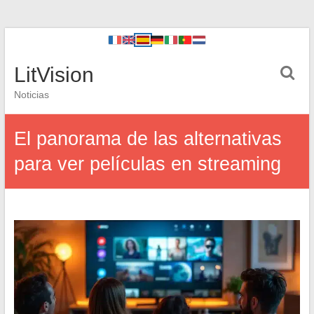
LitVision
Noticias
El panorama de las alternativas
para ver películas en streaming