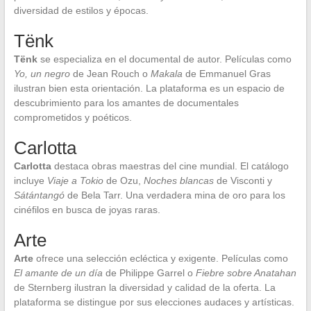
diversidad de estilos y épocas.
Tënk
Tënk
se especializa en el documental de autor. Películas como
Yo, un negro
de Jean Rouch o
Makala
de Emmanuel Gras
ilustran bien esta orientación. La plataforma es un espacio de
descubrimiento para los amantes de documentales
comprometidos y poéticos.
Carlotta
Carlotta
destaca obras maestras del cine mundial. El catálogo
incluye
Viaje a Tokio
de Ozu,
Noches blancas
de Visconti y
Sátántangó
de Bela Tarr. Una verdadera mina de oro para los
cinéfilos en busca de joyas raras.
Arte
Arte
ofrece una selección ecléctica y exigente. Películas como
El amante de un día
de Philippe Garrel o
Fiebre sobre Anatahan
de Sternberg ilustran la diversidad y calidad de la oferta. La
plataforma se distingue por sus elecciones audaces y artísticas.