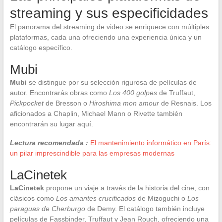
streaming y sus especificidades
El panorama del streaming de video se enriquece con múltiples
plataformas, cada una ofreciendo una experiencia única y un
catálogo específico.
Mubi
Mubi
se distingue por su selección rigurosa de películas de
autor. Encontrarás obras como
Los 400 golpes
de Truffaut,
Pickpocket
de Bresson o
Hiroshima mon amour
de Resnais. Los
aficionados a Chaplin, Michael Mann o Rivette también
encontrarán su lugar aquí.
Lectura recomendada :
El mantenimiento informático en París:
un pilar imprescindible para las empresas modernas
LaCinetek
LaCinetek
propone un viaje a través de la historia del cine, con
clásicos como
Los amantes crucificados
de Mizoguchi o
Los
paraguas de Cherburgo
de Demy. El catálogo también incluye
películas de Fassbinder, Truffaut y Jean Rouch, ofreciendo una