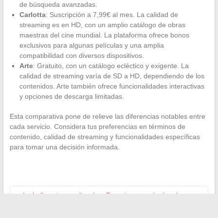
de búsqueda avanzadas.
Carlotta
: Suscripción a 7,99€ al mes. La calidad de
streaming es en HD, con un amplio catálogo de obras
maestras del cine mundial. La plataforma ofrece bonos
exclusivos para algunas películas y una amplia
compatibilidad con diversos dispositivos.
Arte
: Gratuito, con un catálogo ecléctico y exigente. La
calidad de streaming varía de SD a HD, dependiendo de los
contenidos. Arte también ofrece funcionalidades interactivas
y opciones de descarga limitadas.
Esta comparativa pone de relieve las diferencias notables entre
cada servicio. Considera tus preferencias en términos de
contenido, calidad de streaming y funcionalidades específicas
para tomar una decisión informada.
←
La belleza transcultural en Francia: una mirada a los
nuevos íconos de la moda