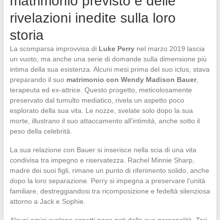
matrimonio previsto e delle
rivelazioni inedite sulla loro
storia
La scomparsa improvvisa di
Luke Perry
nel marzo 2019 lascia
un vuoto, ma anche una serie di domande sulla dimensione più
intima della sua esistenza. Alcuni mesi prima del suo ictus, stava
preparando il suo
matrimonio con Wendy Madison Bauer
,
terapeuta ed ex-attrice. Questo progetto, meticolosamente
preservato dal tumulto mediatico, rivela un aspetto poco
esplorato della sua vita. Le nozze, svelate solo dopo la sua
morte, illustrano il suo attaccamento all’intimità, anche sotto il
peso della celebrità.
La sua relazione con Bauer si inserisce nella scia di una vita
condivisa tra impegno e riservatezza. Rachel Minnie Sharp,
madre dei suoi figli, rimane un punto di riferimento solido, anche
dopo la loro separazione. Perry si impegna a preservare l’unità
familiare, destreggiandosi tra ricomposizione e fedeltà silenziosa
attorno a Jack e Sophie.