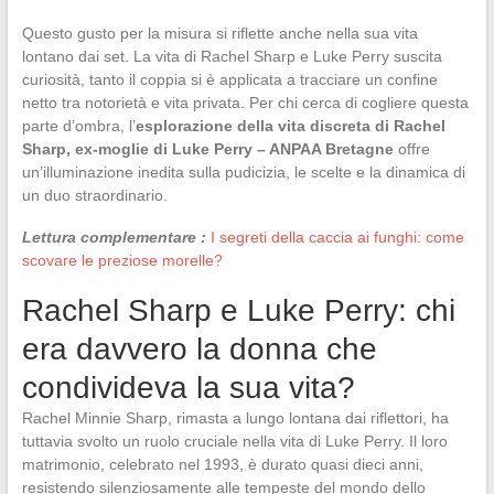
Questo gusto per la misura si riflette anche nella sua vita
lontano dai set. La vita di Rachel Sharp e Luke Perry suscita
curiosità, tanto il coppia si è applicata a tracciare un confine
netto tra notorietà e vita privata. Per chi cerca di cogliere questa
parte d’ombra, l’
esplorazione della vita discreta di Rachel
Sharp, ex-moglie di Luke Perry – ANPAA Bretagne
offre
un’illuminazione inedita sulla pudicizia, le scelte e la dinamica di
un duo straordinario.
Lettura complementare :
I segreti della caccia ai funghi: come
scovare le preziose morelle?
Rachel Sharp e Luke Perry: chi
era davvero la donna che
condivideva la sua vita?
Rachel Minnie Sharp, rimasta a lungo lontana dai riflettori, ha
tuttavia svolto un ruolo cruciale nella vita di Luke Perry. Il loro
matrimonio, celebrato nel 1993, è durato quasi dieci anni,
resistendo silenziosamente alle tempeste del mondo dello