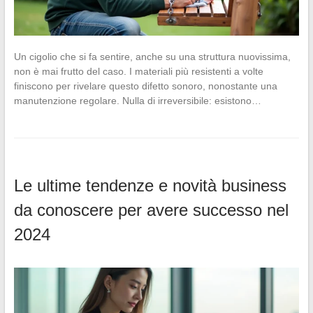
Un cigolio che si fa sentire, anche su una struttura nuovissima,
non è mai frutto del caso. I materiali più resistenti a volte
finiscono per rivelare questo difetto sonoro, nonostante una
manutenzione regolare. Nulla di irreversibile: esistono…
Le ultime tendenze e novità business
da conoscere per avere successo nel
2024