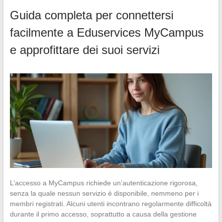
Guida completa per connettersi
facilmente a Eduservices MyCampus
e approfittare dei suoi servizi
L’accesso a MyCampus richiede un’autenticazione rigorosa,
senza la quale nessun servizio è disponibile, nemmeno per i
membri registrati. Alcuni utenti incontrano regolarmente difficoltà
durante il primo accesso, soprattutto a causa della gestione