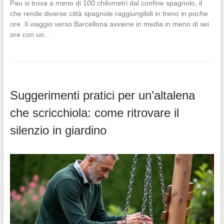
Pau si trova a meno di 100 chilometri dal confine spagnolo, il
che rende diverse città spagnole raggiungibili in treno in poche
ore. Il viaggio verso Barcellona avviene in media in meno di sei
ore con un…
Suggerimenti pratici per un’altalena
che scricchiola: come ritrovare il
silenzio in giardino