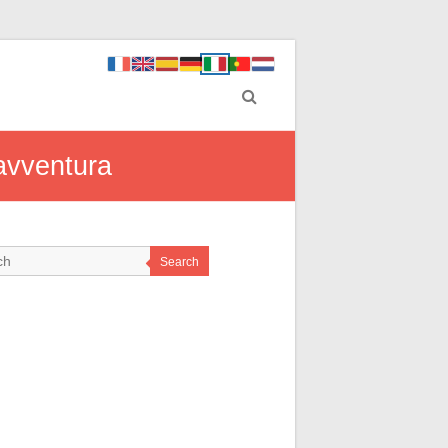
 avventura
Search