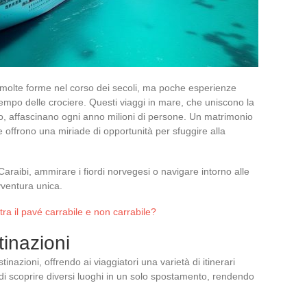
 molte forme nel corso dei secoli, ma poche esperienze
mpo delle crociere. Questi viaggi in mare, che uniscono la
so, affascinano ogni anno milioni di persone. Un matrimonio
e offrono una miriade di opportunità per sfuggire alla
 Caraibi, ammirare i fiordi norvegesi o navigare intorno alle
vventura unica.
tra il pavé carrabile e non carrabile?
tinazioni
nazioni, offrendo ai viaggiatori una varietà di itinerari
di scoprire diversi luoghi in un solo spostamento, rendendo