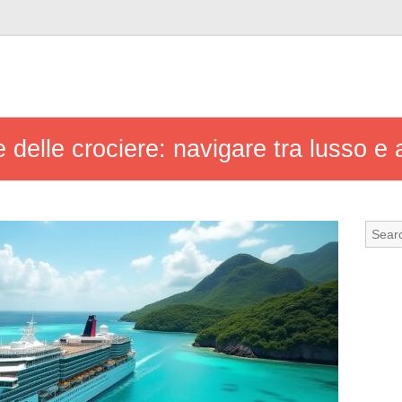
le delle crociere: navigare tra lusso e