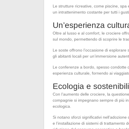
Le strutture ricreative, come piscine, spa 
un intrattenimento costante per tutti i gusti
Un’esperienza cultur
Oltre al lusso e al comfort, le crociere o
sul mondo, permettendo di scoprire le tradiz
Le soste offrono l’occasione di esplorare s
gli abitanti locali per un’immersione autent
Le conferenze a bordo, spesso condotte da
esperienza culturale, fornendo ai viaggiato
Ecologia e sostenibil
Con l’aumento delle crociere, la question
compagnie si impegnano sempre di più in p
ecologica.
Si notano sforzi significativi nell’adozion
e l’installazione di sistemi di trattamento d