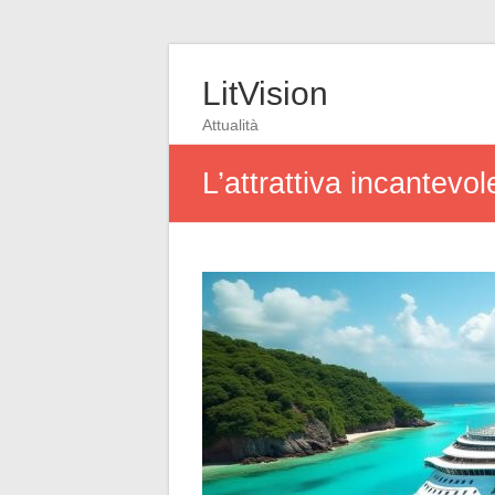
LitVision
Attualità
L’attrattiva incantevo