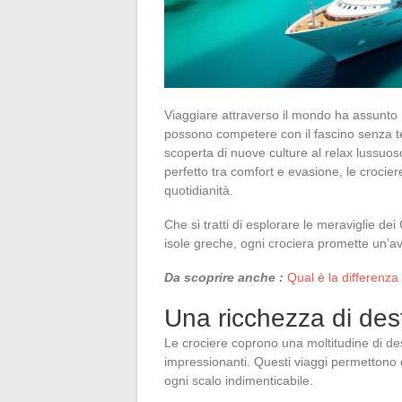
Viaggiare attraverso il mondo ha assunto
possono competere con il fascino senza te
scoperta di nuove culture al relax lussuo
perfetto tra comfort e evasione, le crocier
quotidianità.
Che si tratti di esplorare le meraviglie dei
isole greche, ogni crociera promette un’a
Da scoprire anche :
Qual è la differenza 
Una ricchezza di des
Le crociere coprono una moltitudine di desti
impressionanti. Questi viaggi permettono 
ogni scalo indimenticabile.