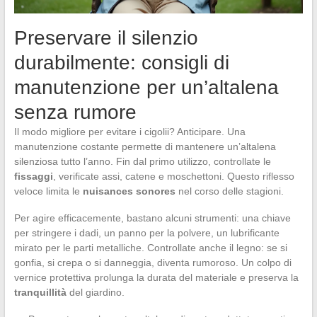
Preservare il silenzio
durabilmente: consigli di
manutenzione per un’altalena
senza rumore
Il modo migliore per evitare i cigolii? Anticipare. Una
manutenzione costante permette di mantenere un’altalena
silenziosa tutto l’anno. Fin dal primo utilizzo, controllate le
fissaggi
, verificate assi, catene e moschettoni. Questo riflesso
veloce limita le
nuisances sonores
nel corso delle stagioni.
Per agire efficacemente, bastano alcuni strumenti: una chiave
per stringere i dadi, un panno per la polvere, un lubrificante
mirato per le parti metalliche. Controllate anche il legno: se si
gonfia, si crepa o si danneggia, diventa rumoroso. Un colpo di
vernice protettiva prolunga la durata del materiale e preserva la
tranquillità
del giardino.