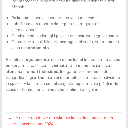
Per mantenere la vostra altalena discreta, adottate questi
riflessi:
Pulite tutti i punti di contatto una volta al mese.
Lubrificate con moderazione per evitare qualsiasi
incrostazione.
Cambiate senza indugi i pezzi che mostrano segni di usura.
Controllate la solidità dell’ancoraggio al suolo, soprattutto in
caso di
condominio
.
Rispetta il
regolamento
locale o quello del tuo edificio, è anche
preservare la pace con il
vicinato
. Una manutenzione seria
allontana i
rumori indesiderati
e garantisce momenti di
tranquillità in giardino, per voi e per tutti coloro che condividono
lo spazio. Alla fine, un semplice gesto regolare vale più di mille
scuse di fronte a un’altalena che continua a cigolare.
←
Le ultime tendenze e novità business da conoscere per
avere successo nel 2024