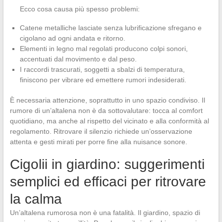
Ecco cosa causa più spesso problemi:
Catene metalliche lasciate senza lubrificazione sfregano e
cigolano ad ogni andata e ritorno.
Elementi in legno mal regolati producono colpi sonori,
accentuati dal movimento e dal peso.
I raccordi trascurati, soggetti a sbalzi di temperatura,
finiscono per vibrare ed emettere rumori indesiderati.
È necessaria attenzione, soprattutto in uno spazio condiviso. Il
rumore di un’altalena non è da sottovalutare: tocca al comfort
quotidiano, ma anche al rispetto del vicinato e alla conformità al
regolamento. Ritrovare il silenzio richiede un’osservazione
attenta e gesti mirati per porre fine alla nuisance sonore.
Cigolii in giardino: suggerimenti
semplici ed efficaci per ritrovare
la calma
Un’altalena rumorosa non è una fatalità. Il giardino, spazio di