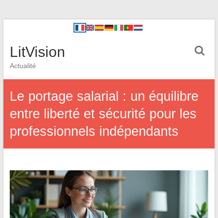
LitVision
Actualité
Le portage salarial : un équilibre
entre liberté et sécurité pour les
professionnels indépendants