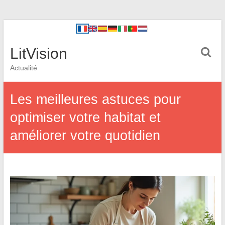
LitVision
Actualité
Les meilleures astuces pour
optimiser votre habitat et
améliorer votre quotidien