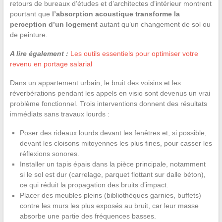
retours de bureaux d’études et d’architectes d’intérieur montrent
pourtant que
l’absorption acoustique transforme la
perception d’un logement
autant qu’un changement de sol ou
de peinture.
A lire également :
Les outils essentiels pour optimiser votre
revenu en portage salarial
Dans un appartement urbain, le bruit des voisins et les
réverbérations pendant les appels en visio sont devenus un vrai
problème fonctionnel. Trois interventions donnent des résultats
immédiats sans travaux lourds :
Poser des rideaux lourds devant les fenêtres et, si possible,
devant les cloisons mitoyennes les plus fines, pour casser les
réflexions sonores.
Installer un tapis épais dans la pièce principale, notamment
si le sol est dur (carrelage, parquet flottant sur dalle béton),
ce qui réduit la propagation des bruits d’impact.
Placer des meubles pleins (bibliothèques garnies, buffets)
contre les murs les plus exposés au bruit, car leur masse
absorbe une partie des fréquences basses.