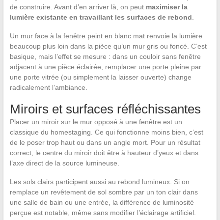
de construire. Avant d’en arriver là, on peut
maximiser la
lumière existante en travaillant les surfaces de rebond
.
Un mur face à la fenêtre peint en blanc mat renvoie la lumière
beaucoup plus loin dans la pièce qu’un mur gris ou foncé. C’est
basique, mais l’effet se mesure : dans un couloir sans fenêtre
adjacent à une pièce éclairée, remplacer une porte pleine par
une porte vitrée (ou simplement la laisser ouverte) change
radicalement l’ambiance.
Miroirs et surfaces réfléchissantes
Placer un miroir sur le mur opposé à une fenêtre est un
classique du homestaging. Ce qui fonctionne moins bien, c’est
de le poser trop haut ou dans un angle mort. Pour un résultat
correct, le centre du miroir doit être à hauteur d’yeux et dans
l’axe direct de la source lumineuse.
Les sols clairs participent aussi au rebond lumineux. Si on
remplace un revêtement de sol sombre par un ton clair dans
une salle de bain ou une entrée, la différence de luminosité
perçue est notable, même sans modifier l’éclairage artificiel.