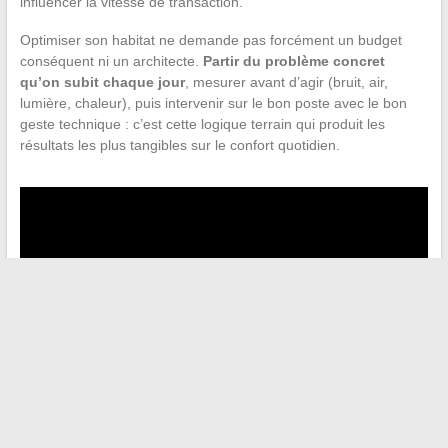
influencer la vitesse de transaction.
Optimiser son habitat ne demande pas forcément un budget
conséquent ni un architecte.
Partir du problème concret
qu’on subit chaque jour
, mesurer avant d’agir (bruit, air,
lumière, chaleur), puis intervenir sur le bon poste avec le bon
geste technique : c’est cette logique terrain qui produit les
résultats les plus tangibles sur le confort quotidien.