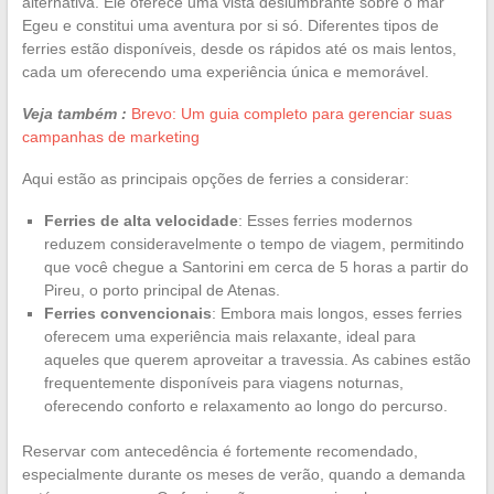
alternativa. Ele oferece uma vista deslumbrante sobre o mar
Egeu e constitui uma aventura por si só. Diferentes tipos de
ferries estão disponíveis, desde os rápidos até os mais lentos,
cada um oferecendo uma experiência única e memorável.
Veja também :
Brevo: Um guia completo para gerenciar suas
campanhas de marketing
Aqui estão as principais opções de ferries a considerar:
Ferries de alta velocidade
: Esses ferries modernos
reduzem consideravelmente o tempo de viagem, permitindo
que você chegue a Santorini em cerca de 5 horas a partir do
Pireu, o porto principal de Atenas.
Ferries convencionais
: Embora mais longos, esses ferries
oferecem uma experiência mais relaxante, ideal para
aqueles que querem aproveitar a travessia. As cabines estão
frequentemente disponíveis para viagens noturnas,
oferecendo conforto e relaxamento ao longo do percurso.
Reservar com antecedência é fortemente recomendado,
especialmente durante os meses de verão, quando a demanda