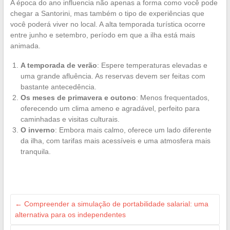
A época do ano influencia não apenas a forma como você pode
chegar a Santorini, mas também o tipo de experiências que
você poderá viver no local. A alta temporada turística ocorre
entre junho e setembro, período em que a ilha está mais
animada.
A temporada de verão
: Espere temperaturas elevadas e
uma grande afluência. As reservas devem ser feitas com
bastante antecedência.
Os meses de primavera e outono
: Menos frequentados,
oferecendo um clima ameno e agradável, perfeito para
caminhadas e visitas culturais.
O inverno
: Embora mais calmo, oferece um lado diferente
da ilha, com tarifas mais acessíveis e uma atmosfera mais
tranquila.
←
Compreender a simulação de portabilidade salarial: uma
alternativa para os independentes