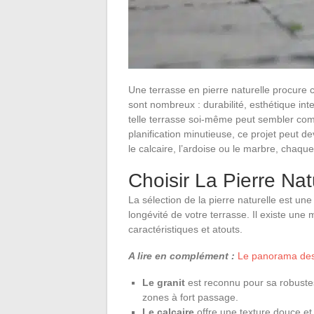
Une terrasse en pierre naturelle procure
sont nombreux : durabilité, esthétique inte
telle terrasse soi-même peut sembler com
planification minutieuse, ce projet peut de
le calcaire, l’ardoise ou le marbre, chaqu
Choisir La Pierre Na
La sélection de la pierre naturelle est une
longévité de votre terrasse. Il existe une
caractéristiques et atouts.
A lire en complément :
Le panorama des 
Le granit
est reconnu pour sa robustes
zones à fort passage.
Le calcaire
offre une texture douce et 