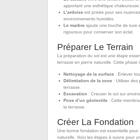
apportant une esthétique chaleureuse.
L’ardoise
est prisée pour ses nuances 
environnements humides.
Le marbre
ajoute une touche de luxe e
rigoureux pour conserver son éclat.
Préparer Le Terrain
La préparation du sol est une étape essentie
terrasse en pierre naturelle. Cette phase 
Nettoyage de la surface
: Enlever tou
Délimitation de la zone
: Utiliser des
terrasse.
Excavation
: Creuser le sol sur envir
Pose d’un géotextile
: Cette membra
la terrasse.
Créer La Fondation
Une bonne fondation est essentielle pour as
naturelle. Voici les étapes à suivre pour