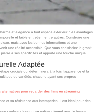
 charme et élégance à tout espace extérieur. Ses avantages
mporelle et faible entretien, entre autres. Construire une
plexe, mais avec les bonnes informations et une
venir une réalité accessible. Que vous choisissiez le granit,
e pierre a ses spécificités et apporte une touche unique.
turelle Adaptée
 étape cruciale qui déterminera à la fois l’apparence et la
 multitude de variétés, chacune ayant ses propres
alternatives pour regarder des films en streaming
se et sa résistance aux intempéries. Il est idéal pour des
une couleur claire qui se patine joliment avec le temps,