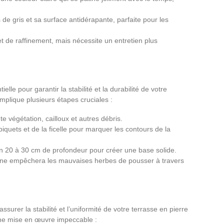
de gris et sa surface antidérapante, parfaite pour les
t de raffinement, mais nécessite un entretien plus
lle pour garantir la stabilité et la durabilité de votre
implique plusieurs étapes cruciales :
te végétation, cailloux et autres débris.
 piquets et de la ficelle pour marquer les contours de la
on 20 à 30 cm de profondeur pour créer une base solide.
ne empêchera les mauvaises herbes de pousser à travers
surer la stabilité et l’uniformité de votre terrasse en pierre
 une mise en œuvre impeccable :