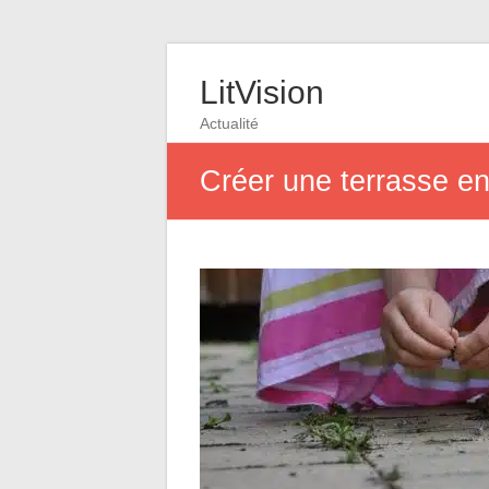
LitVision
Actualité
Créer une terrasse en 