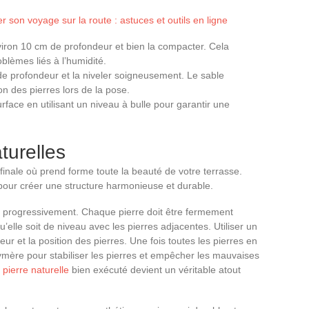
son voyage sur la route : astuces et outils en ligne
iron 10 cm de profondeur et bien la compacter. Cela
oblèmes liés à l’humidité.
e profondeur et la niveler soigneusement. Le sable
on des pierres lors de la pose.
urface en utilisant un niveau à bulle pour garantir une
turelles
 finale où prend forme toute la beauté de votre terrasse.
pour créer une structure harmonieuse et durable.
progressivement. Chaque pierre doit être fermement
qu’elle soit de niveau avec les pierres adjacentes. Utiliser un
ur et la position des pierres. Une fois toutes les pierres en
lymère pour stabiliser les pierres et empêcher les mauvaises
 pierre naturelle
bien exécuté devient un véritable atout