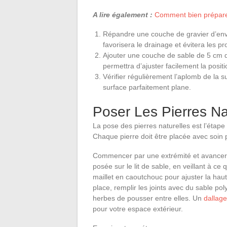
A lire également :
Comment bien préparer 
Répandre une couche de gravier d’env
favorisera le drainage et évitera les pr
Ajouter une couche de sable de 5 cm d
permettra d’ajuster facilement la positi
Vérifier régulièrement l’aplomb de la s
surface parfaitement plane.
Poser Les Pierres Na
La pose des pierres naturelles est l’étape
Chaque pierre doit être placée avec soin 
Commencer par une extrémité et avancer 
posée sur le lit de sable, en veillant à ce 
maillet en caoutchouc pour ajuster la haute
place, remplir les joints avec du sable po
herbes de pousser entre elles. Un
dallage
pour votre espace extérieur.