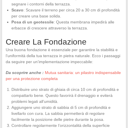
segnare i contorni della terrazza.
Scavo
: Scavare il terreno per circa 20 a 30 cm di profondità
per creare una base solida.
Posa di un geotessile
: Questa membrana impedirà alle
erbacce di crescere attraverso la terrazza.
Creare La Fondazione
Una buona fondazione è essenziale per garantire la stabilità e
l’uniformità della tua terrazza in pietra naturale. Ecco i passaggi
da seguire per un’implementazione impeccabile:
Da scoprire anche :
Mutua sanitaria: un pilastro indispensabile
per una protezione completa
Distribuire uno strato di ghiaia di circa 10 cm di profondità e
compattarlo bene. Questo favorirà il drenaggio e eviterà
problemi legati all’umidità.
Aggiungere uno strato di sabbia di 5 cm di profondità e
livellarlo con cura. La sabbia permetterà di regolare
facilmente la posizione delle pietre durante la posa.
Controllare regolarmente l’orizzontalità della superficie