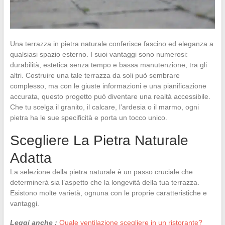
Una terrazza in pietra naturale conferisce fascino ed eleganza a
qualsiasi spazio esterno. I suoi vantaggi sono numerosi:
durabilità, estetica senza tempo e bassa manutenzione, tra gli
altri. Costruire una tale terrazza da soli può sembrare
complesso, ma con le giuste informazioni e una pianificazione
accurata, questo progetto può diventare una realtà accessibile.
Che tu scelga il granito, il calcare, l’ardesia o il marmo, ogni
pietra ha le sue specificità e porta un tocco unico.
Scegliere La Pietra Naturale
Adatta
La selezione della pietra naturale è un passo cruciale che
determinerà sia l’aspetto che la longevità della tua terrazza.
Esistono molte varietà, ognuna con le proprie caratteristiche e
vantaggi.
Leggi anche :
Quale ventilazione scegliere in un ristorante?