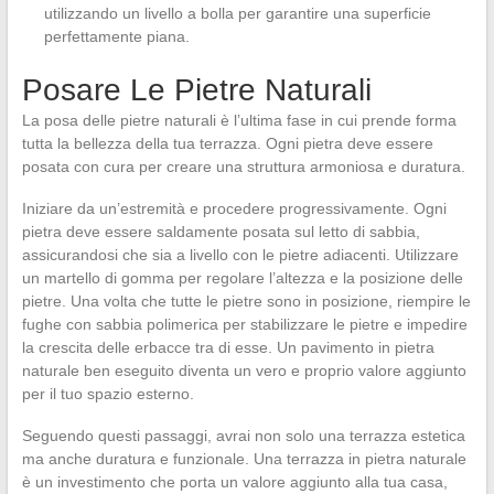
utilizzando un livello a bolla per garantire una superficie
perfettamente piana.
Posare Le Pietre Naturali
La posa delle pietre naturali è l’ultima fase in cui prende forma
tutta la bellezza della tua terrazza. Ogni pietra deve essere
posata con cura per creare una struttura armoniosa e duratura.
Iniziare da un’estremità e procedere progressivamente. Ogni
pietra deve essere saldamente posata sul letto di sabbia,
assicurandosi che sia a livello con le pietre adiacenti. Utilizzare
un martello di gomma per regolare l’altezza e la posizione delle
pietre. Una volta che tutte le pietre sono in posizione, riempire le
fughe con sabbia polimerica per stabilizzare le pietre e impedire
la crescita delle erbacce tra di esse. Un pavimento in pietra
naturale ben eseguito diventa un vero e proprio valore aggiunto
per il tuo spazio esterno.
Seguendo questi passaggi, avrai non solo una terrazza estetica
ma anche duratura e funzionale. Una terrazza in pietra naturale
è un investimento che porta un valore aggiunto alla tua casa,