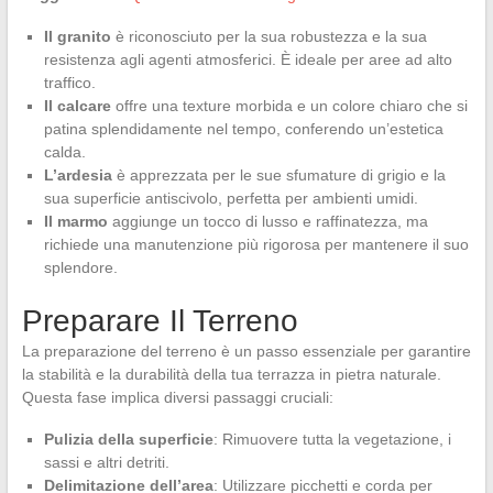
Il granito
è riconosciuto per la sua robustezza e la sua
resistenza agli agenti atmosferici. È ideale per aree ad alto
traffico.
Il calcare
offre una texture morbida e un colore chiaro che si
patina splendidamente nel tempo, conferendo un’estetica
calda.
L’ardesia
è apprezzata per le sue sfumature di grigio e la
sua superficie antiscivolo, perfetta per ambienti umidi.
Il marmo
aggiunge un tocco di lusso e raffinatezza, ma
richiede una manutenzione più rigorosa per mantenere il suo
splendore.
Preparare Il Terreno
La preparazione del terreno è un passo essenziale per garantire
la stabilità e la durabilità della tua terrazza in pietra naturale.
Questa fase implica diversi passaggi cruciali:
Pulizia della superficie
: Rimuovere tutta la vegetazione, i
sassi e altri detriti.
Delimitazione dell’area
: Utilizzare picchetti e corda per