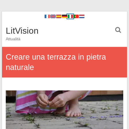
LitVision
Attualità
Creare una terrazza in pietra
naturale