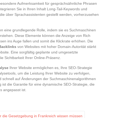
besondere Aufmerksamkeit für gesprächsähnliche Phrasen
ntegrieren Sie in Ihren Inhalt Long-Tail-Keywords und
die über Sprachassistenten gestellt werden, vorherzusehen
en eine grundlegende Rolle, indem sie es Suchmaschinen
verstehen. Diese Elemente können die Anzeige von Rich
sen ins Auge fallen und somit die Klickrate erhöhen. Die
Backlinks
von Websites mit hoher Domain-Autorität stärkt
ebsite. Eine sorgfältig geplante und umgesetzte
 die Sichtbarkeit Ihrer Online-Präsenz.
alyse
Ihrer Website ermöglichen es, Ihre SEO-Strategie
lysetools, um die Leistung Ihrer Website zu verfolgen,
nd schnell auf Änderungen der Suchmaschinenalgorithmen
 ist die Garantie für eine dynamische SEO-Strategie, die
s angepasst ist.
er die Gesetzgebung in Frankreich wissen müssen