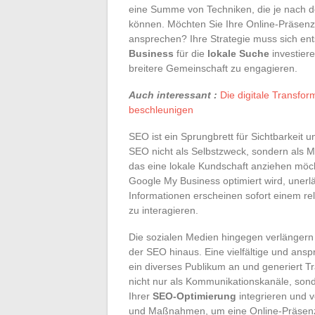
eine Summe von Techniken, die je nach d
können. Möchten Sie Ihre Online-Präsenz
ansprechen? Ihre Strategie muss sich en
Business
für die
lokale Suche
investiere
breitere Gemeinschaft zu engagieren.
Auch interessant :
Die digitale Transfo
beschleunigen
SEO ist ein Sprungbrett für Sichtbarkeit
SEO nicht als Selbstzweck, sondern als Mi
das eine lokale Kundschaft anziehen möch
Google My Business optimiert wird, unerlä
Informationen erscheinen sofort einem re
zu interagieren.
Die sozialen Medien hingegen verlängern 
der SEO hinaus. Eine vielfältige und ansp
ein diverses Publikum an und generiert Tra
nicht nur als Kommunikationskanäle, sond
Ihrer
SEO-Optimierung
integrieren und v
und Maßnahmen, um eine Online-Präsenz 