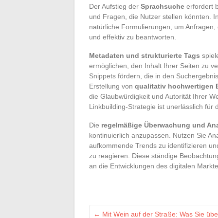
Der Aufstieg der
Sprachsuche
erfordert 
und Fragen, die Nutzer stellen könnten. I
natürliche Formulierungen, um Anfragen, 
und effektiv zu beantworten.
Metadaten und strukturierte Tags
spiel
ermöglichen, den Inhalt Ihrer Seiten zu 
Snippets fördern, die in den Suchergebnis
Erstellung von
qualitativ hochwertigen 
die Glaubwürdigkeit und Autorität Ihrer W
Linkbuilding-Strategie ist unerlässlich für
Die
regelmäßige Überwachung und An
kontinuierlich anzupassen. Nutzen Sie Ana
aufkommende Trends zu identifizieren u
zu reagieren. Diese ständige Beobachtung
an die Entwicklungen des digitalen Markte
←
Mit Wein auf der Straße: Was Sie üb