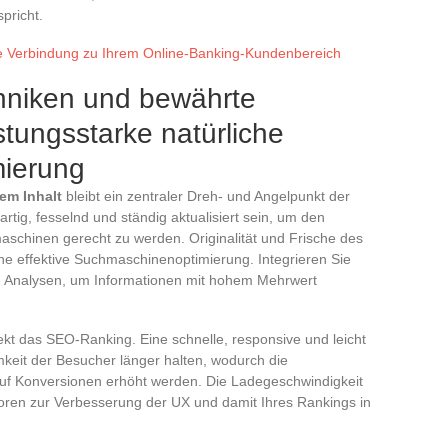
pricht.
ere Verbindung zu Ihrem Online-Banking-Kundenbereich
chniken und bewährte
istungsstarke natürliche
ierung
em Inhalt
bleibt ein zentraler Dreh- und Angelpunkt der
artig, fesselnd und ständig aktualisiert sein, um den
schinen gerecht zu werden. Originalität und Frische des
eine effektive Suchmaschinenoptimierung. Integrieren Sie
 Analysen, um Informationen mit hohem Mehrwert
rekt das SEO-Ranking. Eine schnelle, responsive und leicht
keit der Besucher länger halten, wodurch die
uf Konversionen erhöht werden. Die Ladegeschwindigkeit
oren zur Verbesserung der UX und damit Ihres Rankings in