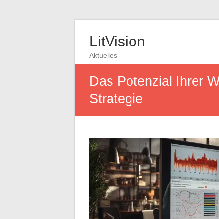
LitVision
Aktuelles
Das Potenzial Ihrer W
Strategie