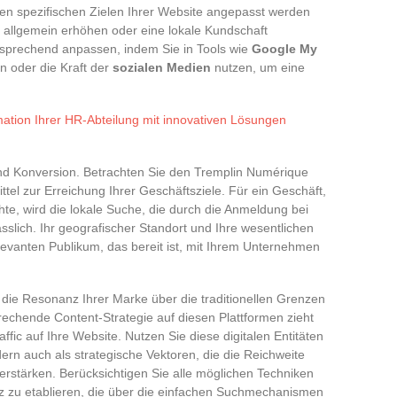
en spezifischen Zielen Ihrer Website angepasst werden
 allgemein erhöhen oder eine lokale Kundschaft
tsprechend anpassen, indem Sie in Tools wie
Google My
n oder die Kraft der
sozialen Medien
nutzen, um eine
rmation Ihrer HR-Abteilung mit innovativen Lösungen
 und Konversion. Betrachten Sie den Tremplin Numérique
ttel zur Erreichung Ihrer Geschäftsziele. Für ein Geschäft,
te, wird die lokale Suche, die durch die Anmeldung bei
sslich. Ihr geografischer Standort und Ihre wesentlichen
levanten Publikum, das bereit ist, mit Ihrem Unternehmen
die Resonanz Ihrer Marke über die traditionellen Grenzen
rechende Content-Strategie auf diesen Plattformen zieht
ffic auf Ihre Website. Nutzen Sie diese digitalen Entitäten
ern auch als strategische Vektoren, die die Reichweite
erstärken. Berücksichtigen Sie alle möglichen Techniken
zu etablieren, die über die einfachen Suchmechanismen