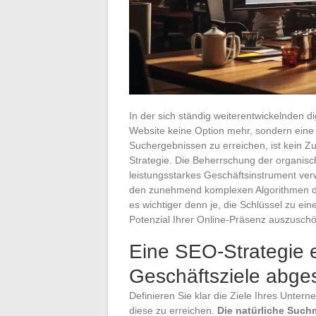
In der sich ständig weiterentwickelnden di
Website keine Option mehr, sondern eine 
Suchergebnissen zu erreichen, ist kein Z
Strategie. Die Beherrschung der organis
leistungsstarkes Geschäftsinstrument verwa
den zunehmend komplexen Algorithmen d
es wichtiger denn je, die Schlüssel zu ein
Potenzial Ihrer Online-Präsenz auszuschö
Eine SEO-Strategie e
Geschäftsziele abges
Definieren Sie klar die Ziele Ihres Unter
diese zu erreichen.
Die natürliche Suc