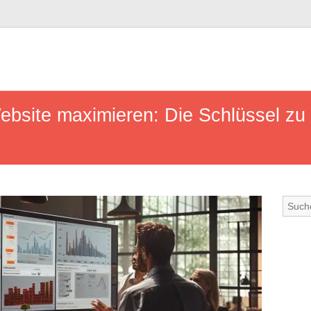
ebsite maximieren: Die Schlüssel zu 