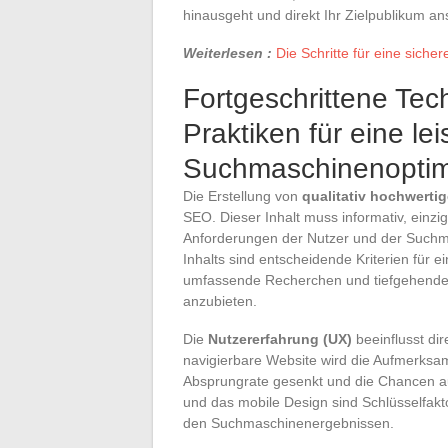
hinausgeht und direkt Ihr Zielpublikum ans
Weiterlesen :
Die Schritte für eine sich
Fortgeschrittene Te
Praktiken für eine le
Suchmaschinenoptim
Die Erstellung von
qualitativ hochwertig
SEO. Dieser Inhalt muss informativ, einzig
Anforderungen der Nutzer und der Suchma
Inhalts sind entscheidende Kriterien für 
umfassende Recherchen und tiefgehende
anzubieten.
Die
Nutzererfahrung (UX)
beeinflusst di
navigierbare Website wird die Aufmerksam
Absprungrate gesenkt und die Chancen a
und das mobile Design sind Schlüsselfakt
den Suchmaschinenergebnissen.