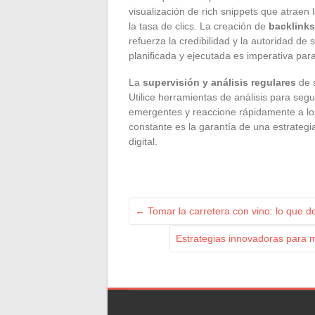
visualización de rich snippets que atrae
la tasa de clics. La creación de
backlinks
refuerza la credibilidad y la autoridad de
planificada y ejecutada es imperativa par
La
supervisión y análisis regulares
de s
Utilice herramientas de análisis para segui
emergentes y reaccione rápidamente a los
constante es la garantía de una estrateg
digital.
←
Tomar la carretera con vino: lo que d
Estrategias innovadoras para 