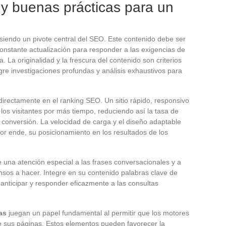
y buenas prácticas para un
siendo un pivote central del SEO. Este contenido debe ser
 constante actualización para responder a las exigencias de
 La originalidad y la frescura del contenido son criterios
re investigaciones profundas y análisis exhaustivos para
directamente en el ranking SEO. Un sitio rápido, responsivo
 los visitantes por más tiempo, reduciendo así la tasa de
 conversión. La velocidad de carga y el diseño adaptable
por ende, su posicionamiento en los resultados de los
 una atención especial a las frases conversacionales y a
nsos a hacer. Integre en su contenido palabras clave de
 anticipar y responder eficazmente a las consultas
as
juegan un papel fundamental al permitir que los motores
 sus páginas. Estos elementos pueden favorecer la