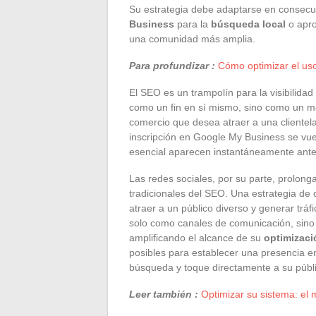
Su estrategia debe adaptarse en consecu
Business
para la
búsqueda local
o apro
una comunidad más amplia.
Para profundizar :
Cómo optimizar el us
El SEO es un trampolín para la visibilidad
como un fin en sí mismo, sino como un me
comercio que desea atraer a una clientel
inscripción en Google My Business se vue
esencial aparecen instantáneamente ante u
Las redes sociales, por su parte, prolong
tradicionales del SEO. Una estrategia de 
atraer a un público diverso y generar tráf
solo como canales de comunicación, sino 
amplificando el alcance de su
optimizac
posibles para establecer una presencia e
búsqueda y toque directamente a su públi
Leer también :
Optimizar su sistema: el 