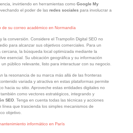
encia, invirtiendo en herramientas como
Google My
vechando el poder de las
redes sociales
para involucrar a
o de su correo académico en Normandía
 y la conversión. Considere el Trampolín Digital SEO no
dio para alcanzar sus objetivos comerciales. Para un
a cercana, la búsqueda local optimizada mediante la
lve esencial. Su ubicación geográfica y su información
n público relevante, listo para interactuar con su negocio.
an la resonancia de su marca más allá de las fronteras
contenido variada y atractiva en estas plataformas permite
ico hacia su sitio. Aproveche estas entidades digitales no
también como vectores estratégicos, integrando y
ión SEO
. Tenga en cuenta todas las técnicas y acciones
n línea que trascienda los simples mecanismos de
co objetivo.
mantenimiento informático en París