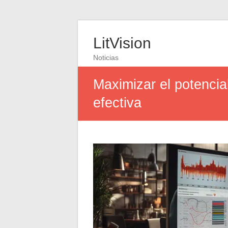
LitVision
Noticias
Maximizar el potencia
efectiva