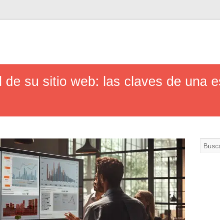
l de su sitio web: las claves de una 