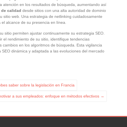
n la atención en los resultados de búsqueda, aumentando así
 de calidad
desde sitios con una alta autoridad de dominio
 su sitio web. Una estrategia de netlinking cuidadosamente
a el alcance de su presencia en línea.
u sitio permiten ajustar continuamente su estrategia SEO.
r el rendimiento de su sitio, identifique tendencias
 cambios en los algoritmos de búsqueda. Esta vigilancia
ia SEO dinámica y adaptada a las evoluciones del mercado
ebes saber sobre la legislación en Francia
motivar a sus empleados: enfoque en métodos efectivos
→