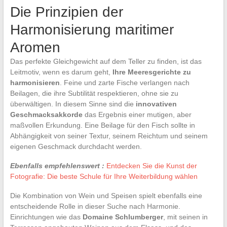
Die Prinzipien der
Harmonisierung maritimer
Aromen
Das perfekte Gleichgewicht auf dem Teller zu finden, ist das
Leitmotiv, wenn es darum geht,
Ihre Meeresgerichte zu
harmonisieren
. Feine und zarte Fische verlangen nach
Beilagen, die ihre Subtilität respektieren, ohne sie zu
überwältigen. In diesem Sinne sind die
innovativen
Geschmacksakkorde
das Ergebnis einer mutigen, aber
maßvollen Erkundung. Eine Beilage für den Fisch sollte in
Abhängigkeit von seiner Textur, seinem Reichtum und seinem
eigenen Geschmack durchdacht werden.
Ebenfalls empfehlenswert :
Entdecken Sie die Kunst der
Fotografie: Die beste Schule für Ihre Weiterbildung wählen
Die Kombination von Wein und Speisen spielt ebenfalls eine
entscheidende Rolle in dieser Suche nach Harmonie.
Einrichtungen wie das
Domaine Schlumberger
, mit seinen in