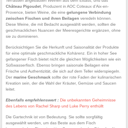
Terrassen angebauten Weinen aus dem Elsass, und das
Château Pigoudet
, Produzent in AOC Coteaux d’Aix-en-
Provence, bieten Weine, die eine
gelungene Verbindung
zwischen Fischen und ihren Beilagen
veredeln können.
Diese Weine, die mit Bedacht ausgewählt werden, sollten die
geschmacklichen Nuancen der Meeresgerichte ergänzen, ohne
sie zu dominieren.
Berücksichtigen Sie die Herkunft und Saisonalität der Produkte
für eine optimale geschmackliche Kohärenz. Ein in hoher See
gefangener Fisch bietet nicht die gleichen Möglichkeiten wie ein
Süßwasserfisch. Ebenso bringen saisonale Beilagen eine
Frische und Authentizität, die sich auf dem Teller widerspiegeln.
Der
marine Geschmack
sollte der rote Faden der kulinarischen
Kreation sein, der die Wahl der Kräuter, Gemüse und Saucen
leitet.
Ebenfalls empfehlenswert :
Die unbekannten Geheimnisse
des Lebens von Rachel Sharp und Luke Perry enthüllt
Die Gartechnik ist von Bedeutung. Sie sollte sorgfältig
ausgewählt werden, um das Beste aus dem Fisch