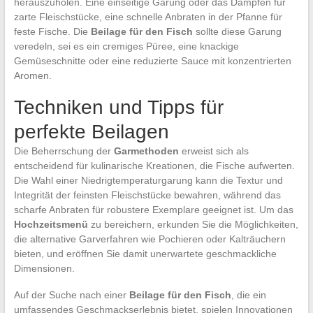
herauszuholen. Eine einseitige Garung oder das Dämpfen für
zarte Fleischstücke, eine schnelle Anbraten in der Pfanne für
feste Fische. Die
Beilage für den Fisch
sollte diese Garung
veredeln, sei es ein cremiges Püree, eine knackige
Gemüseschnitte oder eine reduzierte Sauce mit konzentrierten
Aromen.
Techniken und Tipps für
perfekte Beilagen
Die Beherrschung der
Garmethoden
erweist sich als
entscheidend für kulinarische Kreationen, die Fische aufwerten.
Die Wahl einer Niedrigtemperaturgarung kann die Textur und
Integrität der feinsten Fleischstücke bewahren, während das
scharfe Anbraten für robustere Exemplare geeignet ist. Um das
Hochzeitsmenü
zu bereichern, erkunden Sie die Möglichkeiten,
die alternative Garverfahren wie Pochieren oder Kalträuchern
bieten, und eröffnen Sie damit unerwartete geschmackliche
Dimensionen.
Auf der Suche nach einer
Beilage für den Fisch
, die ein
umfassendes Geschmackserlebnis bietet, spielen Innovationen