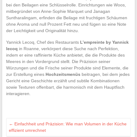
bei den Beilagen eine Schlüsselrolle. Einrichtungen wie Woos,
mitbegründet von Anne-Sophie Marquet und Janagan
Suntharalingam, erfinden die Beilage mit fruchtigen Schäumen
ohne Aroma und null Prozent Fett neu und fügen so eine Note
der Leichtigkeit und Originalität hinzu.
Yannick Lecoq, Chef des Restaurants
L’empreinte by Yannick
lecoq
in Roanne, verkörpert diese Suche nach Perfektion,
indem er eine raffinierte Küche anbietet, die die Produkte des
Meeres in den Vordergrund stellt. Die Präzision seiner
Würzungen und die Frische seiner Produkte sind Elemente, die
zur Erstellung eines
Hochzeitsmenüs
beitragen, bei dem jedes
Gericht eine Geschichte erzählt und subtile Kombinationen
sowie Texturen offenbart, die harmonisch mit dem Hauptfisch
interagieren.
←
Einfachheit und Präzision: Wie man Volumen in der Küche
effizient umrechnet