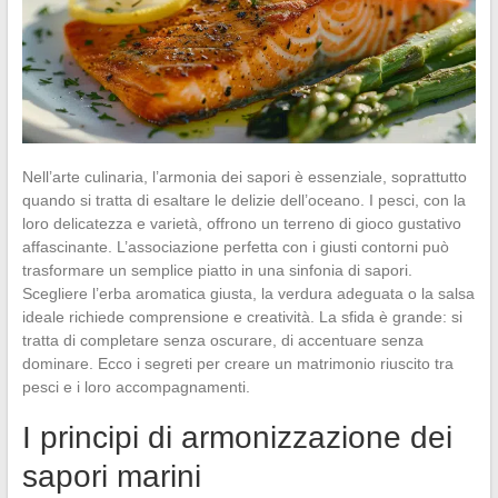
Nell’arte culinaria, l’armonia dei sapori è essenziale, soprattutto
quando si tratta di esaltare le delizie dell’oceano. I pesci, con la
loro delicatezza e varietà, offrono un terreno di gioco gustativo
affascinante. L’associazione perfetta con i giusti contorni può
trasformare un semplice piatto in una sinfonia di sapori.
Scegliere l’erba aromatica giusta, la verdura adeguata o la salsa
ideale richiede comprensione e creatività. La sfida è grande: si
tratta di completare senza oscurare, di accentuare senza
dominare. Ecco i segreti per creare un matrimonio riuscito tra
pesci e i loro accompagnamenti.
I principi di armonizzazione dei
sapori marini