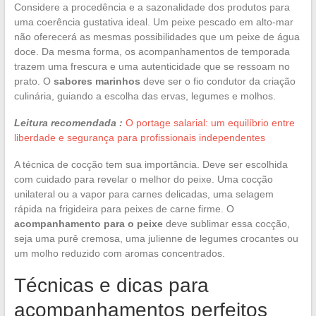
Considere a procedência e a sazonalidade dos produtos para
uma coerência gustativa ideal. Um peixe pescado em alto-mar
não oferecerá as mesmas possibilidades que um peixe de água
doce. Da mesma forma, os acompanhamentos de temporada
trazem uma frescura e uma autenticidade que se ressoam no
prato. O
sabores marinhos
deve ser o fio condutor da criação
culinária, guiando a escolha das ervas, legumes e molhos.
Leitura recomendada :
O portage salarial: um equilíbrio entre
liberdade e segurança para profissionais independentes
A técnica de cocção tem sua importância. Deve ser escolhida
com cuidado para revelar o melhor do peixe. Uma cocção
unilateral ou a vapor para carnes delicadas, uma selagem
rápida na frigideira para peixes de carne firme. O
acompanhamento para o peixe
deve sublimar essa cocção,
seja uma purê cremosa, uma julienne de legumes crocantes ou
um molho reduzido com aromas concentrados.
Técnicas e dicas para
acompanhamentos perfeitos