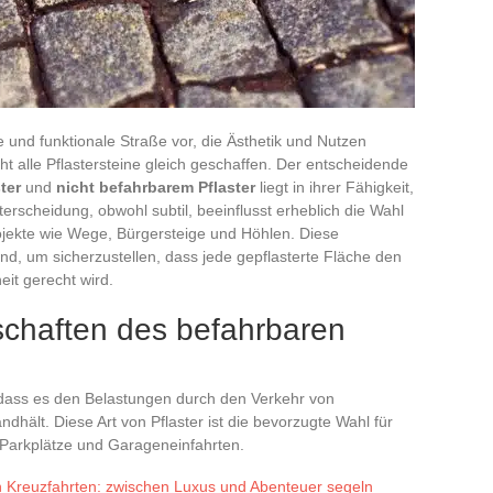
te und funktionale Straße vor, die Ästhetik und Nutzen
ht alle Pflastersteine gleich geschaffen. Der entscheidende
ter
und
nicht befahrbarem Pflaster
liegt in ihrer Fähigkeit,
erscheidung, obwohl subtil, beeinflusst erheblich die Wahl
ojekte wie Wege, Bürgersteige und Höhlen. Diese
nd, um sicherzustellen, dass jede gepflasterte Fläche den
it gerecht wird.
schaften des befahrbaren
t, dass es den Belastungen durch den Verkehr von
ndhält. Diese Art von Pflaster ist die bevorzugte Wahl für
, Parkplätze und Garageneinfahrten.
 Kreuzfahrten: zwischen Luxus und Abenteuer segeln