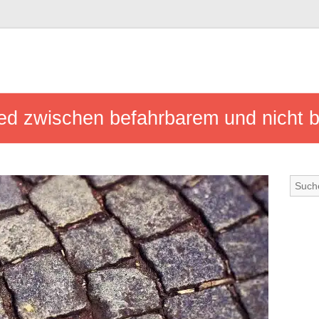
ied zwischen befahrbarem und nicht 