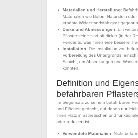
Materialien und Herstellung
: Befahr
Materialien wie Beton, Naturstein oder 
erhöhte Widerstandsfähigkeit gegenü
Dicke und Abmessungen
: Ein weite
Pflastersteine sind oft dicker (in der 
Pendants, was ihnen eine bessere Tragf
Installation
: Die Installation von befa
Vorbereitung des Untergrunds, einschl
Schicht, um Absenkungen und Wasserinfi
könnten.
Definition und Eigen
befahrbaren Pflaster
Im Gegensatz zu seinem befahrbaren Pend
und Flächen gedacht, auf denen nur leich
ihren Platz in ästhetischen und funktio
oder reduziert ist.
Verwendete Materialien
: Nicht befah