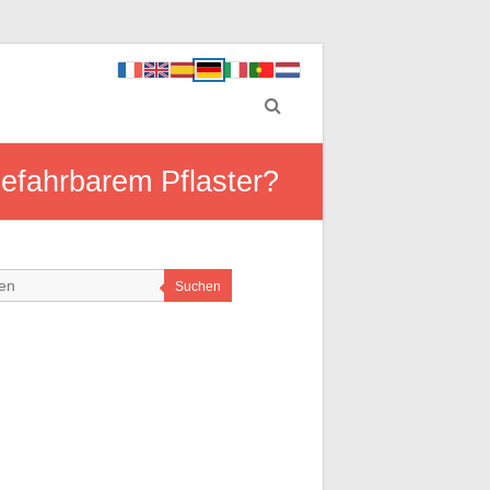
befahrbarem Pflaster?
Suchen