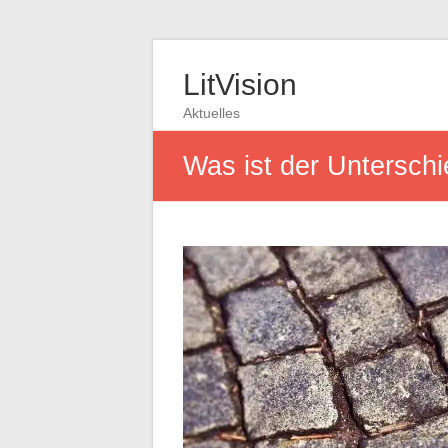
LitVision
Aktuelles
Was ist der Untersch