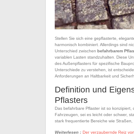
Stellen Sie sich eine gepflasterte, elegan
harmonisch kombiniert. Allerdings sind nic
Unterschied zwischen
befahrbarem Pflas
variablen Lasten standzuhalten. Diese Unt
des Außenpflasters für spezifische Baupr
Unterschiede zu verstehen, ist entscheide
Anforderungen an Haltbarkeit und Sicherhe
Definition und Eigen
Pflasters
Das befahrbare Pflaster ist so konzipier
Fahrzeugen, sei es leicht oder schwer, sta
stark frequentierte Bereiche wie Straßen
Weiterlesen :
Der verzaubernde Reiz von