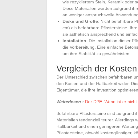
wie rezykliertem Stein, Keramik oder 
Diese Materialien werden aufgrund ihr
an weniger anspruchsvolle Anwendung
Dicke und Größe
: Nicht befahrbare P
cm) als befahrbare Pflastersteine. Ihre
sie ästhetisch ansprechend und einfac
Installation
: Die Installation dieser P
die Vorbereitung. Eine einfache Beton
um ihre Stabilität zu gewährleisten.
Vergleich der Kosten
Der Unterschied zwischen befahrbaren und
den Kosten und der Haltbarkeit wider. Di
Eigentümer, die ihre Investition optimier
Weiterlesen :
Der DPE: Wann ist er nicht 
Befahrbare Pflastersteine sind aufgrund 
Materialien tendenziell teurer. Allerdings 
Haltbarkeit und einen geringeren Wartung
Pflastersteine, obwohl kostengünstiger, 