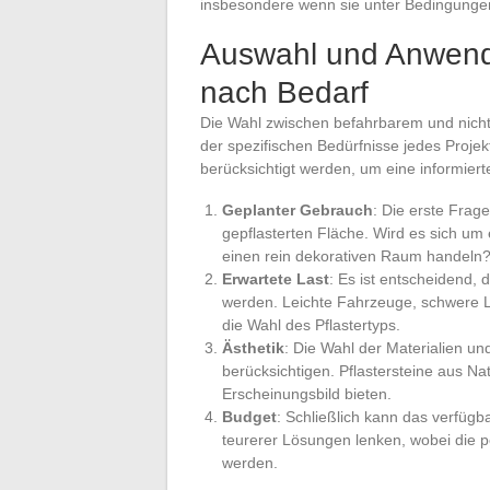
insbesondere wenn sie unter Bedingungen 
Auswahl und Anwendu
nach Bedarf
Die Wahl zwischen befahrbarem und nicht 
der spezifischen Bedürfnisse jedes Projek
berücksichtigt werden, um eine informiert
Geplanter Gebrauch
: Die erste Frage
gepflasterten Fläche. Wird es sich um
einen rein dekorativen Raum handeln
Erwartete Last
: Es ist entscheidend,
werden. Leichte Fahrzeuge, schwere L
die Wahl des Pflastertyps.
Ästhetik
: Die Wahl der Materialien u
berücksichtigen. Pflastersteine aus Na
Erscheinungsbild bieten.
Budget
: Schließlich kann das verfügb
teurerer Lösungen lenken, wobei die p
werden.