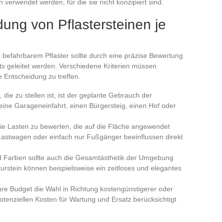
verwendet werden, für die sie nicht konzipiert sind.
ng von Pflastersteinen je
befahrbarem Pflaster sollte durch eine präzise Bewertung
ts geleitet werden. Verschiedene Kriterien müssen
e Entscheidung zu treffen.
, die zu stellen ist, ist der geplante Gebrauch der
 eine Garageneinfahrt, einen Bürgersteig, einen Hof oder
?
 die Lasten zu bewerten, die auf die Fläche angewendet
astwagen oder einfach nur Fußgänger beeinflussen direkt
nd Farben sollte auch die Gesamtästhetik der Umgebung
turstein können beispielsweise ein zeitloses und elegantes
are Budget die Wahl in Richtung kostengünstigerer oder
otenziellen Kosten für Wartung und Ersatz berücksichtigt