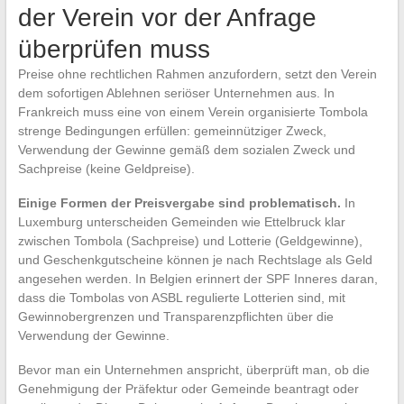
der Verein vor der Anfrage
überprüfen muss
Preise ohne rechtlichen Rahmen anzufordern, setzt den Verein
dem sofortigen Ablehnen seriöser Unternehmen aus. In
Frankreich muss eine von einem Verein organisierte Tombola
strenge Bedingungen erfüllen: gemeinnütziger Zweck,
Verwendung der Gewinne gemäß dem sozialen Zweck und
Sachpreise (keine Geldpreise).
Einige Formen der Preisvergabe sind problematisch.
In
Luxemburg unterscheiden Gemeinden wie Ettelbruck klar
zwischen Tombola (Sachpreise) und Lotterie (Geldgewinne),
und Geschenkgutscheine können je nach Rechtslage als Geld
angesehen werden. In Belgien erinnert der SPF Inneres daran,
dass die Tombolas von ASBL regulierte Lotterien sind, mit
Gewinnobergrenzen und Transparenzpflichten über die
Verwendung der Gewinne.
Bevor man ein Unternehmen anspricht, überprüft man, ob die
Genehmigung der Präfektur oder Gemeinde beantragt oder