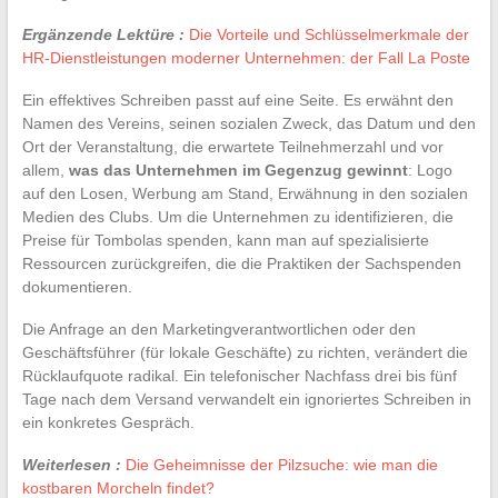
Ergänzende Lektüre :
Die Vorteile und Schlüsselmerkmale der
HR-Dienstleistungen moderner Unternehmen: der Fall La Poste
Ein effektives Schreiben passt auf eine Seite. Es erwähnt den
Namen des Vereins, seinen sozialen Zweck, das Datum und den
Ort der Veranstaltung, die erwartete Teilnehmerzahl und vor
allem,
was das Unternehmen im Gegenzug gewinnt
: Logo
auf den Losen, Werbung am Stand, Erwähnung in den sozialen
Medien des Clubs. Um die Unternehmen zu identifizieren, die
Preise für Tombolas spenden, kann man auf spezialisierte
Ressourcen zurückgreifen, die die Praktiken der Sachspenden
dokumentieren.
Die Anfrage an den Marketingverantwortlichen oder den
Geschäftsführer (für lokale Geschäfte) zu richten, verändert die
Rücklaufquote radikal. Ein telefonischer Nachfass drei bis fünf
Tage nach dem Versand verwandelt ein ignoriertes Schreiben in
ein konkretes Gespräch.
Weiterlesen :
Die Geheimnisse der Pilzsuche: wie man die
kostbaren Morcheln findet?