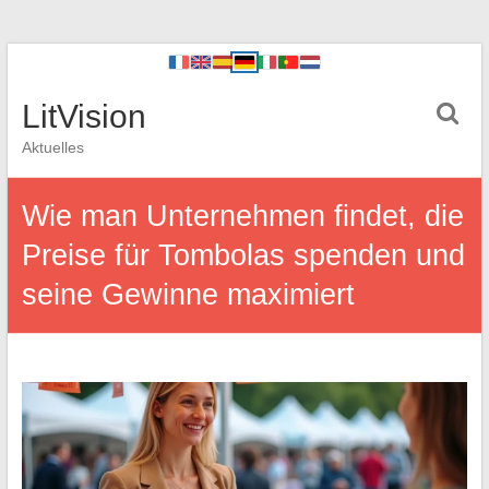
LitVision
Aktuelles
Wie man Unternehmen findet, die
Preise für Tombolas spenden und
seine Gewinne maximiert