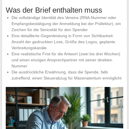
Was der Brief enthalten muss
Die vollständige Identität des Vereins (RNA-Nummer oder
Empfangsbestätigung der Anmeldung bei der Präfektur), ein
Zeichen für die Seriosität für den Spender
Eine detaillierte Gegenleistung in Form von Sichtbarkeit:
Anzahl der gedruckten Lose, Größe des Logos, geplante
Verbreitungskanäle
Eine realistische Frist für die Antwort (zwei bis drei Wochen)
und einen einzigen Ansprechpartner mit seiner direkten
Nummer
Die ausdrückliche Erwähnung, dass die Spende, falls
zutreffend, einen Steuerabzug für Mäzenatentum ermöglicht