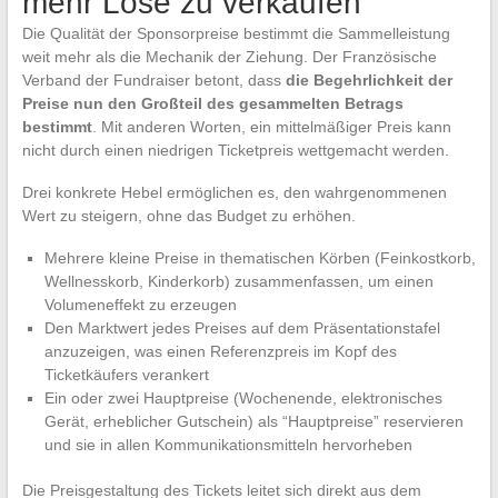
mehr Lose zu verkaufen
Die Qualität der Sponsorpreise bestimmt die Sammelleistung
weit mehr als die Mechanik der Ziehung. Der Französische
Verband der Fundraiser betont, dass
die Begehrlichkeit der
Preise nun den Großteil des gesammelten Betrags
bestimmt
. Mit anderen Worten, ein mittelmäßiger Preis kann
nicht durch einen niedrigen Ticketpreis wettgemacht werden.
Drei konkrete Hebel ermöglichen es, den wahrgenommenen
Wert zu steigern, ohne das Budget zu erhöhen.
Mehrere kleine Preise in thematischen Körben (Feinkostkorb,
Wellnesskorb, Kinderkorb) zusammenfassen, um einen
Volumeneffekt zu erzeugen
Den Marktwert jedes Preises auf dem Präsentationstafel
anzuzeigen, was einen Referenzpreis im Kopf des
Ticketkäufers verankert
Ein oder zwei Hauptpreise (Wochenende, elektronisches
Gerät, erheblicher Gutschein) als “Hauptpreise” reservieren
und sie in allen Kommunikationsmitteln hervorheben
Die Preisgestaltung des Tickets leitet sich direkt aus dem