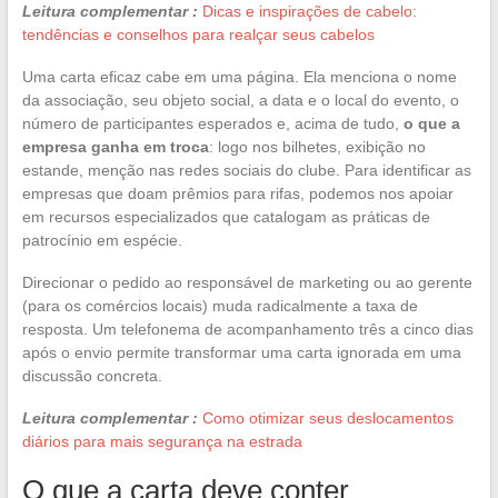
Leitura complementar :
Dicas e inspirações de cabelo:
tendências e conselhos para realçar seus cabelos
Uma carta eficaz cabe em uma página. Ela menciona o nome
da associação, seu objeto social, a data e o local do evento, o
número de participantes esperados e, acima de tudo,
o que a
empresa ganha em troca
: logo nos bilhetes, exibição no
estande, menção nas redes sociais do clube. Para identificar as
empresas que doam prêmios para rifas, podemos nos apoiar
em recursos especializados que catalogam as práticas de
patrocínio em espécie.
Direcionar o pedido ao responsável de marketing ou ao gerente
(para os comércios locais) muda radicalmente a taxa de
resposta. Um telefonema de acompanhamento três a cinco dias
após o envio permite transformar uma carta ignorada em uma
discussão concreta.
Leitura complementar :
Como otimizar seus deslocamentos
diários para mais segurança na estrada
O que a carta deve conter