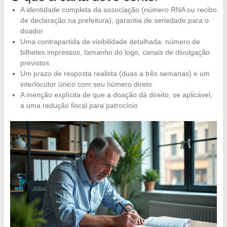
A identidade completa da associação (número RNA ou recibo
de declaração na prefeitura), garantia de seriedade para o
doador
Uma contrapartida de visibilidade detalhada: número de
bilhetes impressos, tamanho do logo, canais de divulgação
previstos
Um prazo de resposta realista (duas a três semanas) e um
interlocutor único com seu número direto
A menção explícita de que a doação dá direito, se aplicável,
a uma redução fiscal para patrocínio