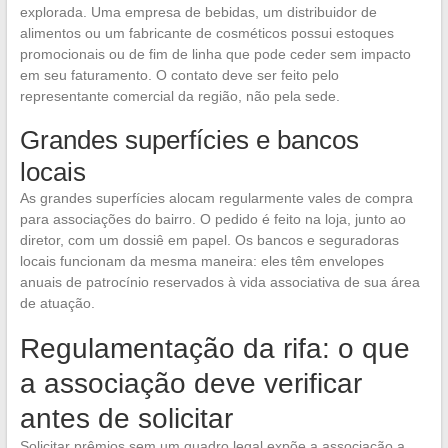
explorada. Uma empresa de bebidas, um distribuidor de
alimentos ou um fabricante de cosméticos possui estoques
promocionais ou de fim de linha que pode ceder sem impacto
em seu faturamento. O contato deve ser feito pelo
representante comercial da região, não pela sede.
Grandes superfícies e bancos
locais
As grandes superfícies alocam regularmente vales de compra
para associações do bairro. O pedido é feito na loja, junto ao
diretor, com um dossiê em papel. Os bancos e seguradoras
locais funcionam da mesma maneira: eles têm envelopes
anuais de patrocínio reservados à vida associativa de sua área
de atuação.
Regulamentação da rifa: o que
a associação deve verificar
antes de solicitar
Solicitar prêmios sem um quadro legal expõe a associação a