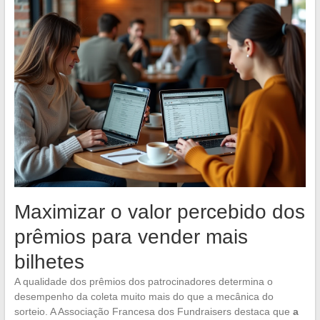
Maximizar o valor percebido dos
prêmios para vender mais
bilhetes
A qualidade dos prêmios dos patrocinadores determina o
desempenho da coleta muito mais do que a mecânica do
sorteio. A Associação Francesa dos Fundraisers destaca que
a