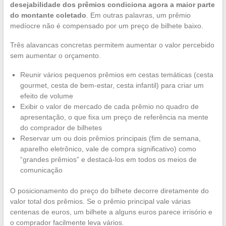
desejabilidade dos prêmios condiciona agora a maior parte
do montante coletado
. Em outras palavras, um prêmio
medíocre não é compensado por um preço de bilhete baixo.
Três alavancas concretas permitem aumentar o valor percebido
sem aumentar o orçamento.
Reunir vários pequenos prêmios em cestas temáticas (cesta
gourmet, cesta de bem-estar, cesta infantil) para criar um
efeito de volume
Exibir o valor de mercado de cada prêmio no quadro de
apresentação, o que fixa um preço de referência na mente
do comprador de bilhetes
Reservar um ou dois prêmios principais (fim de semana,
aparelho eletrônico, vale de compra significativo) como
“grandes prêmios” e destacá-los em todos os meios de
comunicação
O posicionamento do preço do bilhete decorre diretamente do
valor total dos prêmios. Se o prêmio principal vale várias
centenas de euros, um bilhete a alguns euros parece irrisório e
o comprador facilmente leva vários.