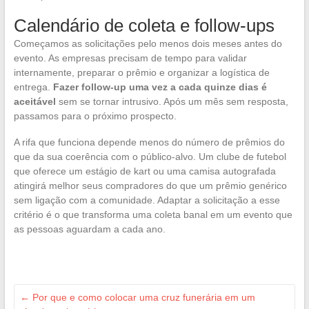
Calendário de coleta e follow-ups
Começamos as solicitações pelo menos dois meses antes do
evento. As empresas precisam de tempo para validar
internamente, preparar o prêmio e organizar a logística de
entrega.
Fazer follow-up uma vez a cada quinze dias é
aceitável
sem se tornar intrusivo. Após um mês sem resposta,
passamos para o próximo prospecto.
A rifa que funciona depende menos do número de prêmios do
que da sua coerência com o público-alvo. Um clube de futebol
que oferece um estágio de kart ou uma camisa autografada
atingirá melhor seus compradores do que um prêmio genérico
sem ligação com a comunidade. Adaptar a solicitação a esse
critério é o que transforma uma coleta banal em um evento que
as pessoas aguardam a cada ano.
←
Por que e como colocar uma cruz funerária em um