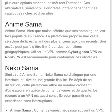
plusieurs options méconnues méritent l’attention. Ces
alternatives, souvent plus discrètes, offrent cependant des
catalogues riches et diversifiés.
Anime Sama
Anime Sama, bien que moins célèbre que ses homologues, est
très populaire en France. La plateforme propose une vaste
sélection de titres, allant des plus anciens aux plus récents. Son
accès peut parfois être limité par des restrictions
géographiques. Utiliser un VPN comme
Cyber ghost VPN
ou
NordVPN
est recommandé pour contourner ces obstacles.
Neko Sama
Similaire à Anime Sama, Neko Sama se distingue par une
interface intuitive et une grande fiabilité. En dépit de sa
discrétion, cette plateforme attire un nombre croissant
d’utilisateurs en quête de contenus variés et de qualité. Le
recours à un VPN est aussi conseillé pour garantir une
expérience sans interruptions.
Anime Sama
: Contenus variés, nécessite souvent un VPN.