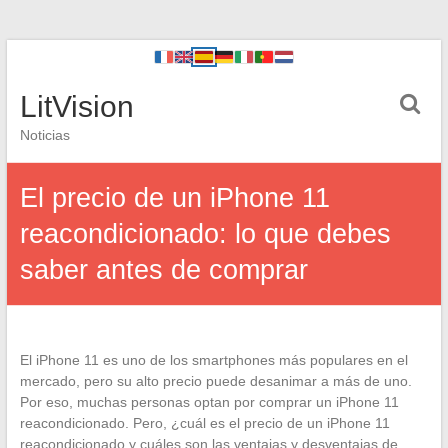
LitVision
Noticias
El precio de un iPhone 11
reacondicionado: lo que debes
saber antes de comprar
El iPhone 11 es uno de los smartphones más populares en el
mercado, pero su alto precio puede desanimar a más de uno.
Por eso, muchas personas optan por comprar un iPhone 11
reacondicionado. Pero, ¿cuál es el precio de un iPhone 11
reacondicionado y cuáles son las ventajas y desventajas de