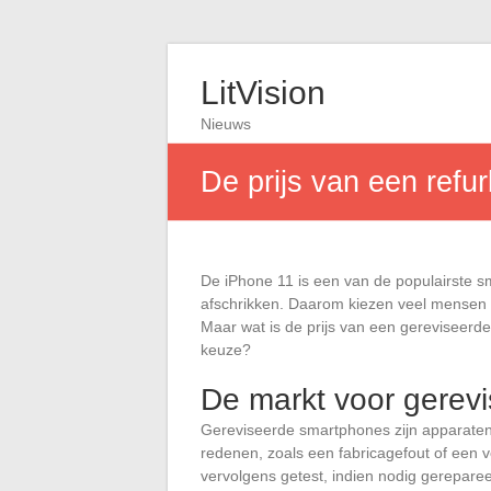
LitVision
Nieuws
De prijs van een refu
De iPhone 11 is een van de populairste s
afschrikken. Daarom kiezen veel mensen 
Maar wat is de prijs van een gereviseerd
keuze?
De markt voor gerev
Gereviseerde smartphones zijn apparaten 
redenen, zoals een fabricagefout of een
vervolgens getest, indien nodig gerepar