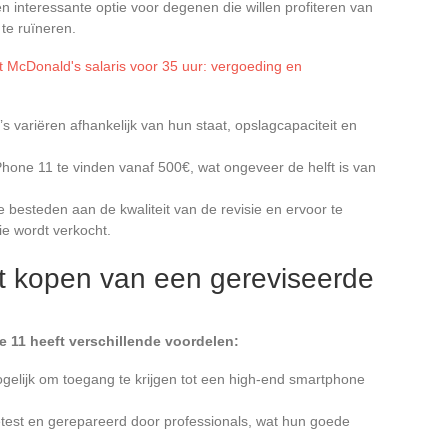
en interessante optie voor degenen die willen profiteren van
 te ruïneren.
t McDonald's salaris voor 35 uur: vergoeding en
s variëren afhankelijk van hun staat, opslagcapaciteit en
Phone 11 te vinden vanaf 500€, wat ongeveer de helft is van
e besteden aan de kwaliteit van de revisie en ervoor te
ie wordt verkocht.
t kopen van een gereviseerde
 11 heeft verschillende voordelen:
gelijk om toegang te krijgen tot een high-end smartphone
est en gerepareerd door professionals, wat hun goede