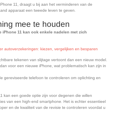
iPhone 11, draagt u bij aan het verminderen van de
aand apparaat een tweede leven te geven.
ning mee te houden
e iPhone 11 kan ook enkele nadelen met zich
er autoverzekeringen: kiezen, vergelijken en besparen
ichtbare tekenen van slijtage vertoont dan een nieuw model.
 dan voor een nieuwe iPhone, wat problematisch kan zijn in
e gereviseerde telefoon te controleren om oplichting en
 kan een goede optie zijn voor degenen die willen
cties van een high-end smartphone. Het is echter essentieel
er en de kwaliteit van de revisie te controleren voordat u