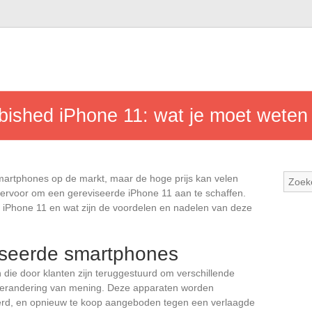
rbished iPhone 11: wat je moet weten
martphones op de markt, maar de hoge prijs kan velen
ervoor om een gereviseerde iPhone 11 aan te schaffen.
e iPhone 11 en wat zijn de voordelen en nadelen van deze
iseerde smartphones
die door klanten zijn teruggestuurd om verschillende
 verandering van mening. Deze apparaten worden
eerd, en opnieuw te koop aangeboden tegen een verlaagde