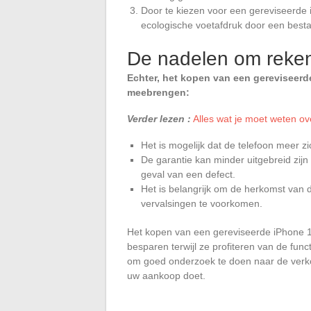
Door te kiezen voor een gereviseerde 
ecologische voetafdruk door een best
De nadelen om reke
Echter, het kopen van een gereviseerd
meebrengen:
Verder lezen :
Alles wat je moet weten ov
Het is mogelijk dat de telefoon meer z
De garantie kan minder uitgebreid zijn
geval van een defect.
Het is belangrijk om de herkomst van d
vervalsingen te voorkomen.
Het kopen van een gereviseerde iPhone 11
besparen terwijl ze profiteren van de fun
om goed onderzoek te doen naar de verkop
uw aankoop doet.