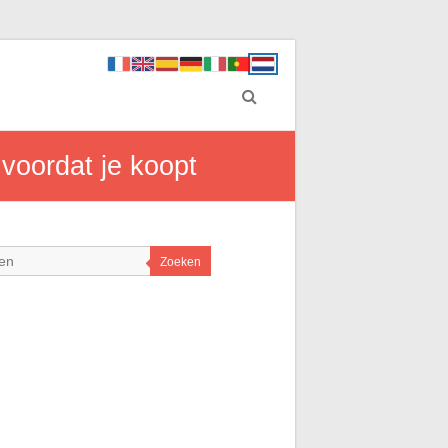
 voordat je koopt
Zoeken