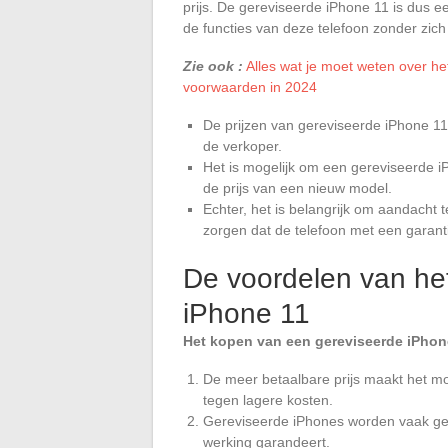
prijs. De gereviseerde iPhone 11 is dus e
de functies van deze telefoon zonder zich
Zie ook :
Alles wat je moet weten over he
voorwaarden in 2024
De prijzen van gereviseerde iPhone 11’
de verkoper.
Het is mogelijk om een gereviseerde i
de prijs van een nieuw model.
Echter, het is belangrijk om aandacht t
zorgen dat de telefoon met een garant
De voordelen van he
iPhone 11
Het kopen van een gereviseerde iPhone
De meer betaalbare prijs maakt het mo
tegen lagere kosten.
Gereviseerde iPhones worden vaak get
werking garandeert.