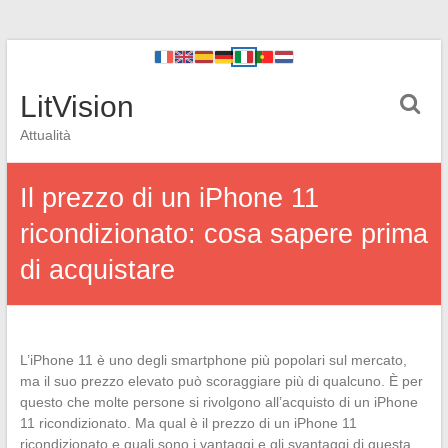
LitVision
Attualità
Il prezzo di un iPhone 11
ricondizionato: cosa sapere prima
di acquistare
L’iPhone 11 è uno degli smartphone più popolari sul mercato,
ma il suo prezzo elevato può scoraggiare più di qualcuno. È per
questo che molte persone si rivolgono all’acquisto di un iPhone
11 ricondizionato. Ma qual è il prezzo di un iPhone 11
ricondizionato e quali sono i vantaggi e gli svantaggi di questa