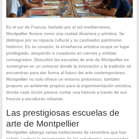
En el sur de Francia, bañado por el sol mediterráneo,
Montpellier florece como una ciudad dinámica y artística. Se
distingue por su riqueza cultural y su cautivador patrimonio
histórico. En su corazón, la enseñanza artística ocupa un lugar
privilegiado, atrayendo a creadores en ciernes y artistas
consagrados. Descubrir las escuelas de arte de Montpellier es
sumergirse en un universo donde la innovación y la tradición se
encuentran para dar forma al futuro del arte contemporáneo.
Montpellier no solo ofrece un entorno pintoresco; también
propone un ambiente propicio para la experimentación artística,
donde cada rincón parece contar una historia a través de sus
frescos y esculturas urbanas.
Las prestigiosas escuelas de
arte de Montpellier
Montpellier alberga varias instituciones de renombre que han
sabido cautivar la imaginación de los estudiantes apasionados