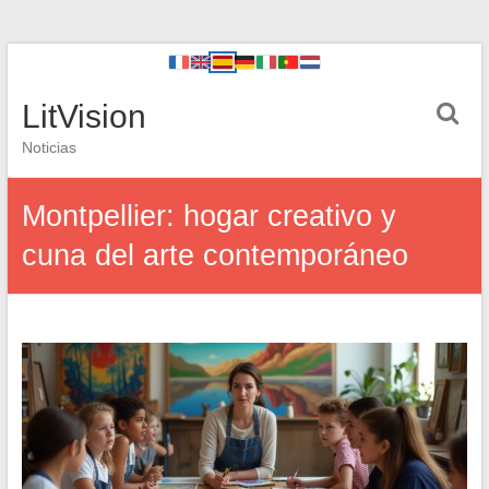
LitVision
Noticias
Montpellier: hogar creativo y
cuna del arte contemporáneo