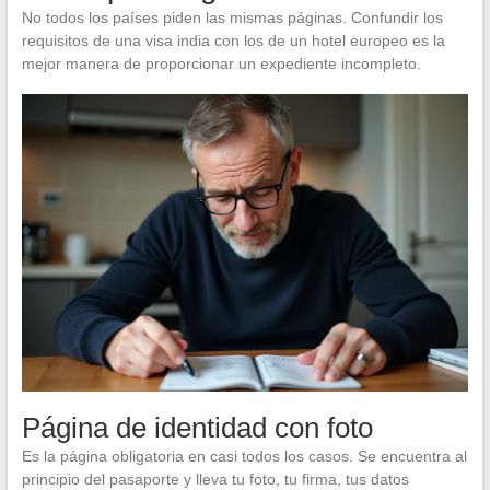
No todos los países piden las mismas páginas. Confundir los
requisitos de una visa india con los de un hotel europeo es la
mejor manera de proporcionar un expediente incompleto.
Página de identidad con foto
Es la página obligatoria en casi todos los casos. Se encuentra al
principio del pasaporte y lleva tu foto, tu firma, tus datos