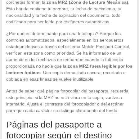
corchetes forman la
zona MRZ (Zona de Lectura Mecánica)
.
Esta banda contiene tu nombre, tu fecha de nacimiento, tu
nacionalidad y la fecha de expiración del documento, todo
codificado para ser leído por escáneres automáticos.
¿Por qué es determinante para una fotocopia? Porque los
controles automatizados, especialmente en los aeropuertos
estadounidenses a través del sistema Mobile Passport Control,
verifican esta zona como prioridad. Se ha informado de un
aumento en los rechazos de embarque cuando la fotocopia
proporcionada no hacía que la
zona MRZ fuera legible por los
lectores ópticos
. Una copia demasiado oscura, recortada o
doblada en esas líneas se vuelve inutilizable.
Antes de saber qué página fotocopiar del pasaporte, recuerda
este principio: si la MRZ no está clara en tu copia, vuelve a
intentarlo. Ajusta el contraste del fotocopiador o del escáner
para que cada carácter se distinga claramente del fondo.
Páginas del pasaporte a
fotocopiar según el destino