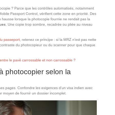
tocopie ? Parce que les contrôles automatisés, notamment
bile Passport Control, vérifient cette zone en priorité. Des
 hausse lorsque la photocopie fournie ne rendait pas la
ques
. Une copie trop sombre, recadrée ou pliée au niveau
du passeport
, retenez ce principe : si la MRZ n’est pas nette
 contraste du photocopieur ou du scanner pour que chaque
 entre le pavé carrossable et non carrossable ?
 photocopier selon la
s pages. Confondre les exigences d’un visa indien avec
eur moyen de fournir un dossier incomplet.