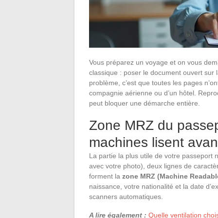
Vous préparez un voyage et on vous dema
classique : poser le document ouvert sur l
problème, c’est que toutes les pages n’o
compagnie aérienne ou d’un hôtel. Reprod
peut bloquer une démarche entière.
Zone MRZ du passepo
machines lisent avan
La partie la plus utile de votre passeport n
avec votre photo), deux lignes de caractè
forment la
zone MRZ (Machine Readabl
naissance, votre nationalité et la date d’
scanners automatiques.
A lire également :
Quelle ventilation choi