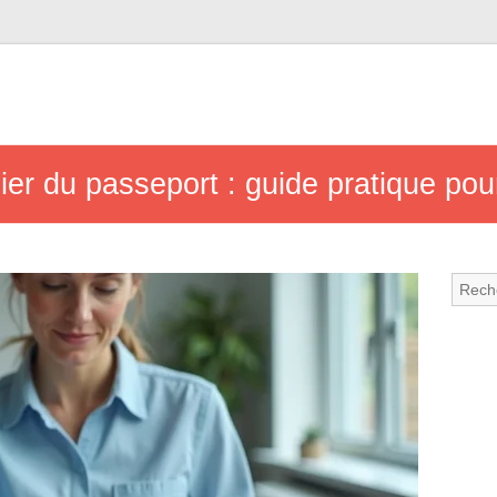
er du passeport : guide pratique pour