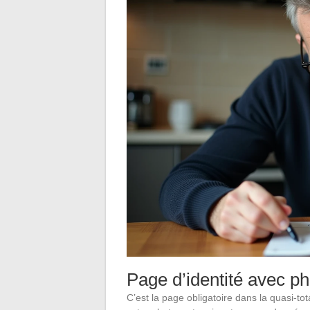
Page d’identité avec ph
C’est la page obligatoire dans la quasi-tot