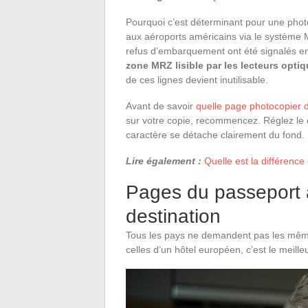
Pourquoi c’est déterminant pour une pho
aux aéroports américains via le système Mo
refus d’embarquement ont été signalés en
zone MRZ lisible par les lecteurs opti
de ces lignes devient inutilisable.
Avant de savoir
quelle page photocopier 
sur votre copie, recommencez. Réglez le
caractère se détache clairement du fond.
Lire également :
Quelle est la différence
Pages du passeport à
destination
Tous les pays ne demandent pas les même
celles d’un hôtel européen, c’est le meill