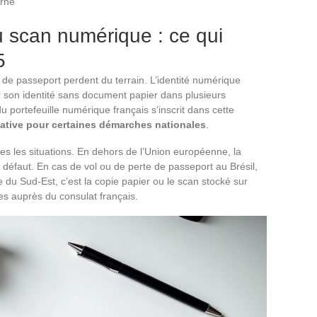
erné
 scan numérique : ce qui
5
de passeport perdent du terrain. L’identité numérique
 son identité sans document papier dans plusieurs
u portefeuille numérique français s’inscrit dans cette
ltative pour certaines démarches nationales
.
tes les situations. En dehors de l’Union européenne, la
 défaut. En cas de vol ou de perte de passeport au Brésil,
 du Sud-Est, c’est la copie papier ou le scan stocké sur
es auprès du consulat français.