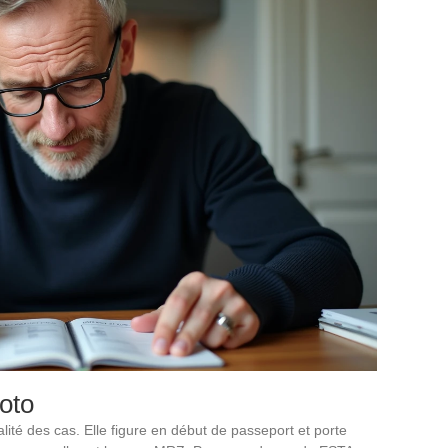
oto
alité des cas. Elle figure en début de passeport et porte