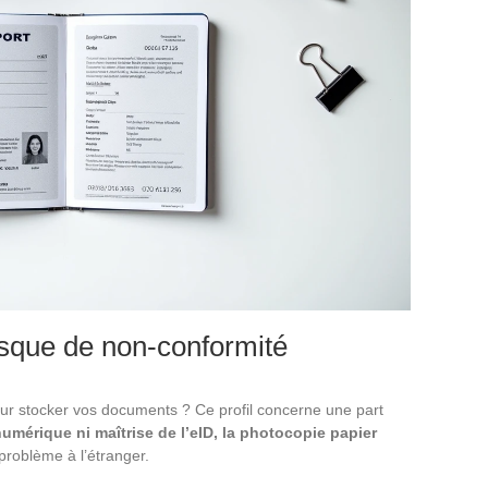
isque de non-conformité
pour stocker vos documents ? Ce profil concerne une part
umérique ni maîtrise de l’eID, la photocopie papier
roblème à l’étranger.