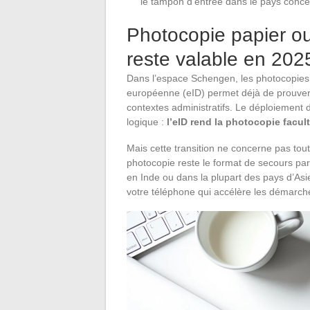
le tampon d’entrée dans le pays conc
Photocopie papier ou
reste valable en 202
Dans l’espace Schengen, les photocopies 
européenne (eID) permet déjà de prouver
contextes administratifs. Le déploiement d
logique :
l’eID rend la photocopie facu
Mais cette transition ne concerne pas tou
photocopie reste le format de secours par
en Inde ou dans la plupart des pays d’Asie
votre téléphone qui accélère les démarch