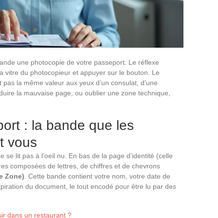
nde une photocopie de votre passeport. Le réflexe
a vitre du photocopieur et appuyer sur le bouton. Le
nt pas la même valeur aux yeux d’un consulat, d’une
uire la mauvaise page, ou oublier une zone technique,
rt : la bande que les
t vous
e se lit pas à l’oeil nu. En bas de la page d’identité (celle
res composées de lettres, de chiffres et de chevrons
e Zone)
. Cette bande contient votre nom, votre date de
expiration du document, le tout encodé pour être lu par des
sir dans un restaurant ?