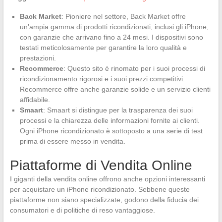
Back Market
: Pioniere nel settore, Back Market offre
un’ampia gamma di prodotti ricondizionati, inclusi gli iPhone,
con garanzie che arrivano fino a 24 mesi. I dispositivi sono
testati meticolosamente per garantire la loro qualità e
prestazioni.
Recommerce
: Questo sito è rinomato per i suoi processi di
ricondizionamento rigorosi e i suoi prezzi competitivi.
Recommerce offre anche garanzie solide e un servizio clienti
affidabile.
Smaart
: Smaart si distingue per la trasparenza dei suoi
processi e la chiarezza delle informazioni fornite ai clienti.
Ogni iPhone ricondizionato è sottoposto a una serie di test
prima di essere messo in vendita.
Piattaforme di Vendita Online
I giganti della vendita online offrono anche opzioni interessanti
per acquistare un iPhone ricondizionato. Sebbene queste
piattaforme non siano specializzate, godono della fiducia dei
consumatori e di politiche di reso vantaggiose.