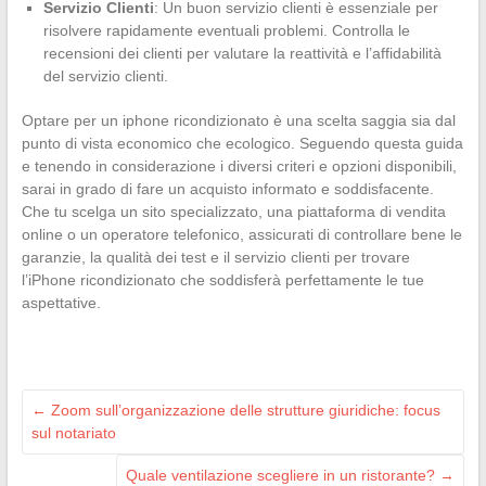
Servizio Clienti
: Un buon servizio clienti è essenziale per
risolvere rapidamente eventuali problemi. Controlla le
recensioni dei clienti per valutare la reattività e l’affidabilità
del servizio clienti.
Optare per un iphone ricondizionato è una scelta saggia sia dal
punto di vista economico che ecologico. Seguendo questa guida
e tenendo in considerazione i diversi criteri e opzioni disponibili,
sarai in grado di fare un acquisto informato e soddisfacente.
Che tu scelga un sito specializzato, una piattaforma di vendita
online o un operatore telefonico, assicurati di controllare bene le
garanzie, la qualità dei test e il servizio clienti per trovare
l’iPhone ricondizionato che soddisferà perfettamente le tue
aspettative.
←
Zoom sull’organizzazione delle strutture giuridiche: focus
sul notariato
Quale ventilazione scegliere in un ristorante?
→