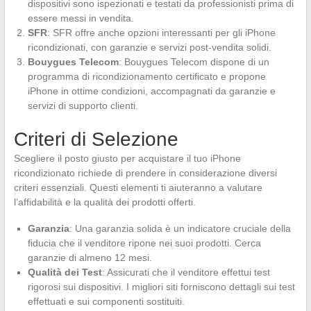
dispositivi sono ispezionati e testati da professionisti prima di
essere messi in vendita.
SFR
: SFR offre anche opzioni interessanti per gli iPhone
ricondizionati, con garanzie e servizi post-vendita solidi.
Bouygues Telecom
: Bouygues Telecom dispone di un
programma di ricondizionamento certificato e propone
iPhone in ottime condizioni, accompagnati da garanzie e
servizi di supporto clienti.
Criteri di Selezione
Scegliere il posto giusto per acquistare il tuo iPhone
ricondizionato richiede di prendere in considerazione diversi
criteri essenziali. Questi elementi ti aiuteranno a valutare
l’affidabilità e la qualità dei prodotti offerti.
Garanzia
: Una garanzia solida è un indicatore cruciale della
fiducia che il venditore ripone nei suoi prodotti. Cerca
garanzie di almeno 12 mesi.
Qualità dei Test
: Assicurati che il venditore effettui test
rigorosi sui dispositivi. I migliori siti forniscono dettagli sui test
effettuati e sui componenti sostituiti.