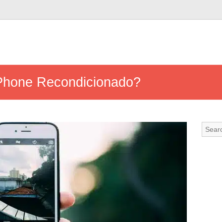
Phone Recondicionado?