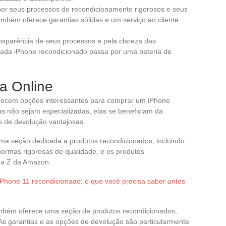
 por seus processos de recondicionamento rigorosos e seus
mbém oferece garantias sólidas e um serviço ao cliente
nsparência de seus processos e pela clareza das
 Cada iPhone recondicionado passa por uma bateria de
a Online
recem opções interessantes para comprar um iPhone
s não sejam especializadas, elas se beneficiam da
s de devolução vantajosas.
ma seção dedicada a produtos recondicionados, incluindo
ormas rigorosas de qualidade, e os produtos
 a Z da Amazon.
Phone 11 recondicionado: o que você precisa saber antes
ambém oferece uma seção de produtos recondicionados,
As garantias e as opções de devolução são particularmente