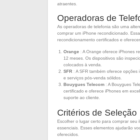
atraentes.
Operadoras de Telef
As operadoras de telefonia são uma alter
comprar um iPhone recondicionado. Ess
recondicionamento certificados e oferece
Orange
: A Orange oferece iPhones re
12 meses. Os dispositivos são inspeci
colocados à venda.
SFR
: A SFR também oferece opções i
e serviços pós-venda sólidos.
Bouygues Telecom
: A Bouygues Tel
certificado e oferece iPhones em exc
suporte ao cliente.
Critérios de Seleção
Escolher o lugar certo para comprar seu i
essenciais. Esses elementos ajudarão você
oferecidos.