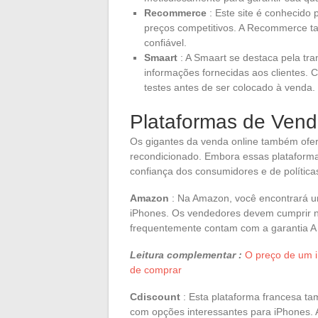
Recommerce
: Este site é conhecido
preços competitivos. A Recommerce ta
confiável.
Smaart
: A Smaart se destaca pela tra
informações fornecidas aos clientes.
testes antes de ser colocado à venda.
Plataformas de Vend
Os gigantes da venda online também ofe
recondicionado. Embora essas plataforma
confiança dos consumidores e de política
Amazon
: Na Amazon, você encontrará u
iPhones. Os vendedores devem cumprir n
frequentemente contam com a garantia A
Leitura complementar :
O preço de um i
de comprar
Cdiscount
: Esta plataforma francesa t
com opções interessantes para iPhones. 