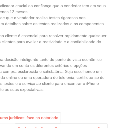
ndicador crucial da confiança que o vendedor tem em seus
menos 12 meses.
 de que o vendedor realiza testes rigorosos nos
cem detalhes sobre os testes realizados e os componentes
o cliente é essencial para resolver rapidamente quaisquer
clientes para avaliar a reatividade e a confiabilidade do
 decisão inteligente tanto do ponto de vista econômico
evando em conta os diferentes critérios e opções
a compra esclarecida e satisfatória. Seja escolhendo um
da online ou uma operadora de telefonia, certifique-se de
s testes e o serviço ao cliente para encontrar o iPhone
te às suas expectativas.
ras jurídicas: foco no notariado