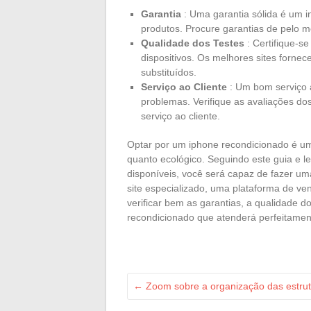
Garantia
: Uma garantia sólida é um i
produtos. Procure garantias de pelo 
Qualidade dos Testes
: Certifique-se
dispositivos. Os melhores sites forne
substituídos.
Serviço ao Cliente
: Um bom serviço a
problemas. Verifique as avaliações dos 
serviço ao cliente.
Optar por um iphone recondicionado é uma
quanto ecológico. Seguindo este guia e l
disponíveis, você será capaz de fazer um
site especializado, uma plataforma de ven
verificar bem as garantias, a qualidade do
recondicionado que atenderá perfeitamen
←
Zoom sobre a organização das estrutu