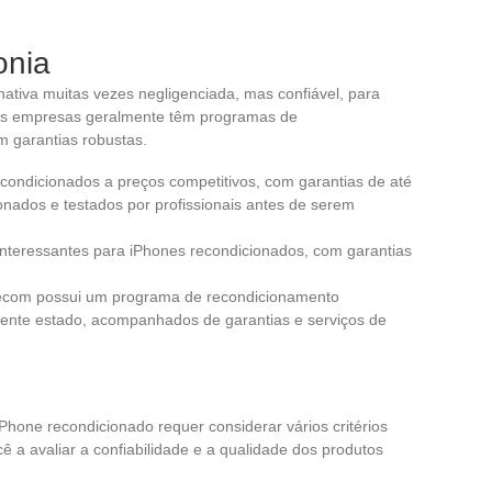
onia
nativa muitas vezes negligenciada, mas confiável, para
as empresas geralmente têm programas de
m garantias robustas.
condicionados a preços competitivos, com garantias de até
onados e testados por profissionais antes de serem
nteressantes para iPhones recondicionados, com garantias
ecom possui um programa de recondicionamento
elente estado, acompanhados de garantias e serviços de
Phone recondicionado requer considerar vários critérios
 a avaliar a confiabilidade e a qualidade dos produtos