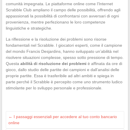
comunità impegnata. Le piattaforme online come l’Internet
Scrabble Club ampliano il campo delle possibilità, offrendo agli
appassionati la possibilità di confrontarsi con avversari di ogni
provenienza, mentre perfezionano le loro competenze
linguistiche e strategiche.
La riflessione e la risoluzione dei problemi sono risorse
fondamentali nel Scrabble. I giocatori esperti, come il campione
del mondo Francis Desjardins, hanno sviluppato un’abilità nel
risolvere situazioni complesse, spesso sotto pressione di tempo.
Questa
abilità di risoluzione dei problemi
è affinata da ore di
gioco, dallo studio delle partite dei campioni e dall’analisi delle
proprie partite. Essa è trasferibile ad altri ambiti e spiega in
parte perché il Scrabble è percepito come uno strumento ludico
stimolante per lo sviluppo personale e professionale.
←
I passaggi essenziali per accedere al tuo conto bancario
online