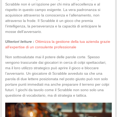
Scrabble non è un’opzione per chi mira all’eccellenza e al
rispetto in questo campo esigente. La vera padronanza si
acquisisce attraverso la conoscenza e l’allenamento, non
attraverso la frode. Il Scrabble è un gioco che premia
l’intelligenza, la perseveranza e la capacità di anticipare le
mosse dell’avversario.
Ulteriori letture :
Ottimizza la gestione della tua azienda grazie
all'expertise di un consulente professionale
Non sottovalutate mai il potere delle parole corte. Spesso
vengono trascurate dai giocatori in cerca di colpi spettacolari,
ma il loro utilizzo strategico può aprire il gioco e bloccare
l’avversario. Un giocatore di Scrabble avveduto sa che una
parola di due lettere posizionata nel posto giusto può non solo
portare punti immediati ma anche preparare il terreno per colpi
futuri. I giochi da tavolo come il Scrabble non sono solo una
questione di vocabolario, ma di strategia e tattica.