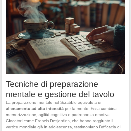
Tecniche di preparazione
mentale e gestione del tavolo
La preparazione mentale nel Scrabble equivale a un
allenamento ad alta intensità
per la mente. Essa combina
memorizzazione, agilità cognitiva e padronanza emotiva.
Giocatori come Francis Desjardins, che hanno raggiunto il
vertice mondiale già in adolescenza, testimoniano l’efficacia di