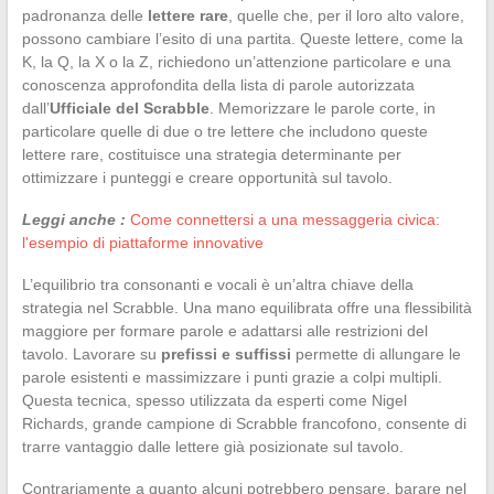
padronanza delle
lettere rare
, quelle che, per il loro alto valore,
possono cambiare l’esito di una partita. Queste lettere, come la
K, la Q, la X o la Z, richiedono un’attenzione particolare e una
conoscenza approfondita della lista di parole autorizzata
dall’
Ufficiale del Scrabble
. Memorizzare le parole corte, in
particolare quelle di due o tre lettere che includono queste
lettere rare, costituisce una strategia determinante per
ottimizzare i punteggi e creare opportunità sul tavolo.
Leggi anche :
Come connettersi a una messaggeria civica:
l'esempio di piattaforme innovative
L’equilibrio tra consonanti e vocali è un’altra chiave della
strategia nel Scrabble. Una mano equilibrata offre una flessibilità
maggiore per formare parole e adattarsi alle restrizioni del
tavolo. Lavorare su
prefissi e suffissi
permette di allungare le
parole esistenti e massimizzare i punti grazie a colpi multipli.
Questa tecnica, spesso utilizzata da esperti come Nigel
Richards, grande campione di Scrabble francofono, consente di
trarre vantaggio dalle lettere già posizionate sul tavolo.
Contrariamente a quanto alcuni potrebbero pensare, barare nel