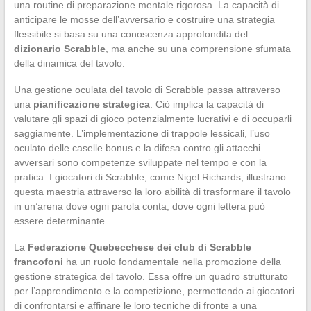
una routine di preparazione mentale rigorosa. La capacità di
anticipare le mosse dell’avversario e costruire una strategia
flessibile si basa su una conoscenza approfondita del
dizionario Scrabble
, ma anche su una comprensione sfumata
della dinamica del tavolo.
Una gestione oculata del tavolo di Scrabble passa attraverso
una
pianificazione strategica
. Ciò implica la capacità di
valutare gli spazi di gioco potenzialmente lucrativi e di occuparli
saggiamente. L’implementazione di trappole lessicali, l’uso
oculato delle caselle bonus e la difesa contro gli attacchi
avversari sono competenze sviluppate nel tempo e con la
pratica. I giocatori di Scrabble, come Nigel Richards, illustrano
questa maestria attraverso la loro abilità di trasformare il tavolo
in un’arena dove ogni parola conta, dove ogni lettera può
essere determinante.
La
Federazione Quebecchese dei club di Scrabble
francofoni
ha un ruolo fondamentale nella promozione della
gestione strategica del tavolo. Essa offre un quadro strutturato
per l’apprendimento e la competizione, permettendo ai giocatori
di confrontarsi e affinare le loro tecniche di fronte a una