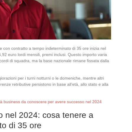
e con contratto a tempo indeterminato di 35 ore inizia nel
,92 euro lordi mensili, premi inclusi. Questo importo varia
accordi di squadra, ma la base nazionale rimane fissata dalla
iorazioni per i turni notturni o le domeniche, mentre altri
erenze retributive persistono in base all’età, allo stato e alla
tà business da conoscere per avere successo nel 2024
 nel 2024: cosa tenere a
to di 35 ore