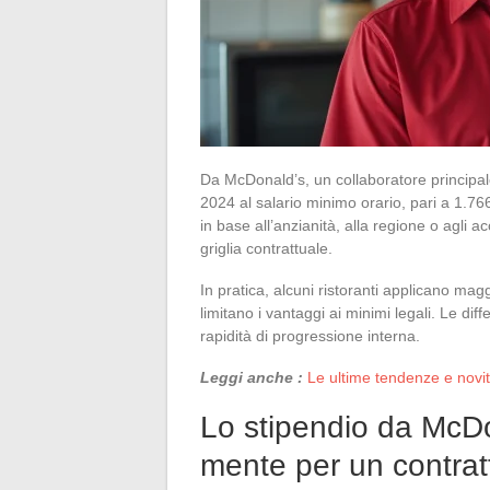
Da McDonald’s, un collaboratore principal
2024 al salario minimo orario, pari a 1.766
in base all’anzianità, alla regione o agli 
griglia contrattuale.
In pratica, alcuni ristoranti applicano magg
limitano i vantaggi ai minimi legali. Le diff
rapidità di progressione interna.
Leggi anche :
Le ultime tendenze e novi
Lo stipendio da McDo
mente per un contrat