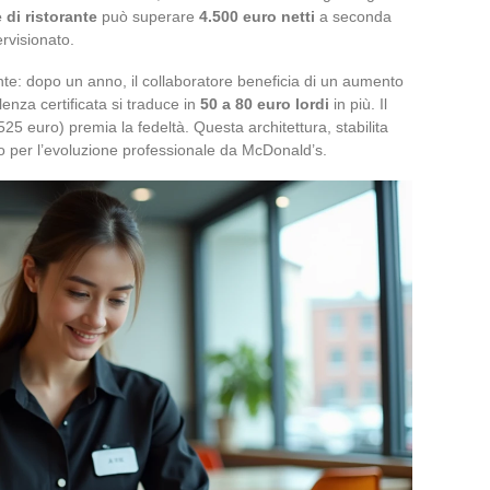
e di ristorante
può superare
4.500 euro netti
a seconda
ervisionato.
te: dopo un anno, il collaboratore beneficia di un aumento
lenza certificata si traduce in
50 a 80 euro lordi
in più. Il
25 euro) premia la fedeltà. Questa architettura, stabilita
ro per l’evoluzione professionale da McDonald’s.