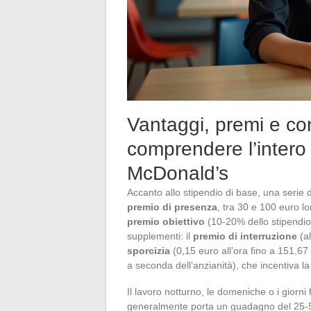
Vantaggi, premi e con
comprendere l’intero 
McDonald’s
Accanto allo stipendio di base, una serie 
premio di presenza
, tra 30 e 100 euro lo
premio obiettivo
(10-20% dello stipendio l
supplementi: il
premio di interruzione
(al
sporcizia
(0,15 euro all’ora fino a 151,67 
a seconda dell’anzianità), che incentiva la 
Il lavoro notturno, le domeniche o i giorni
generalmente porta un guadagno del 25-50% 