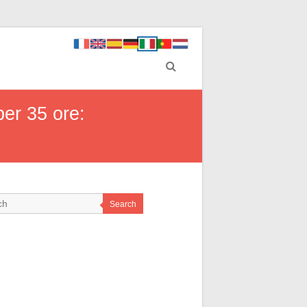
per 35 ore:
Search