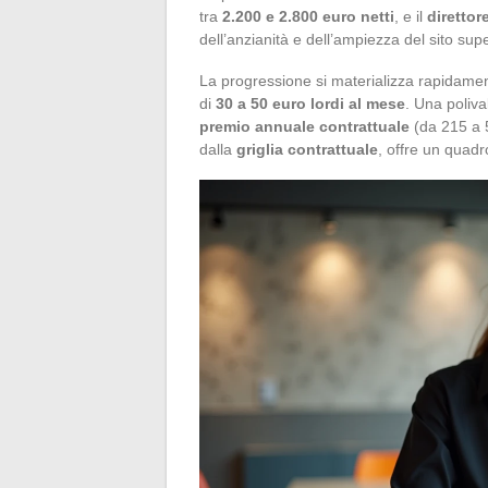
tra
2.200 e 2.800 euro netti
, e il
direttor
dell’anzianità e dell’ampiezza del sito sup
La progressione si materializza rapidamen
di
30 a 50 euro lordi al mese
. Una poliva
premio annuale contrattuale
(da 215 a 5
dalla
griglia contrattuale
, offre un quad