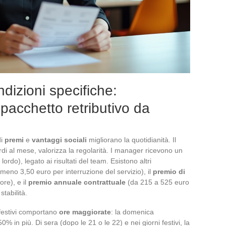
dizioni specifiche:
pacchetto retributivo da
di
premi
e
vantaggi sociali
migliorano la quotidianità. Il
rdi al mese, valorizza la regolarità. I manager ricevono un
ordo), legato ai risultati del team. Esistono altri
meno 3,50 euro per interruzione del servizio), il
premio di
ore), e il
premio annuale contrattuale
(da 215 a 525 euro
stabilità.
 festivi comportano
ore maggiorate
: la domenica
in più. Di sera (dopo le 21 o le 22) e nei giorni festivi, la