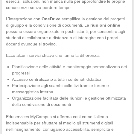
esercizi, soluzioni, non manca nulla per approfondire le proprie
conoscenze senza perdere tempo.
L’integrazione con
OneDrive
semplifica la gestione dei progetti
di gruppo e la condivisione di documenti. Le
riunioni online
possono essere organizzate in pochi istanti, per consentire agli
studenti di collaborare a distanza o di interagire con i propri
docenti ovunque si trovino.
Ecco alcuni servizi chiave che fanno la differenza:
Pianificazione delle attività e monitoraggio personalizzato dei
progressi
Accesso centralizzato a tutti i contenuti didattici
Partecipazione agli scambi collettivi tramite forum e
messaggistica interna
Organizzazione facilitata delle riunioni e gestione ottimizzata
della condivisione di documenti
Eduservices MyCampus si afferma così come l’alleato
indispensabile per sfruttare al meglio gli strumenti digitali
nell’insegnamento, coniugando accessibilità, semplicità e