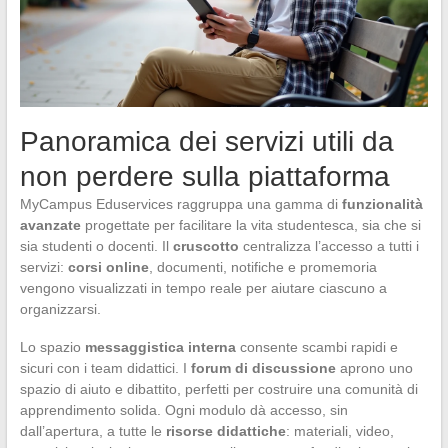
Panoramica dei servizi utili da
non perdere sulla piattaforma
MyCampus Eduservices raggruppa una gamma di
funzionalità
avanzate
progettate per facilitare la vita studentesca, sia che si
sia studenti o docenti. Il
cruscotto
centralizza l’accesso a tutti i
servizi:
corsi online
, documenti, notifiche e promemoria
vengono visualizzati in tempo reale per aiutare ciascuno a
organizzarsi.
Lo spazio
messaggistica interna
consente scambi rapidi e
sicuri con i team didattici. I
forum di discussione
aprono uno
spazio di aiuto e dibattito, perfetti per costruire una comunità di
apprendimento solida. Ogni modulo dà accesso, sin
dall’apertura, a tutte le
risorse didattiche
: materiali, video,