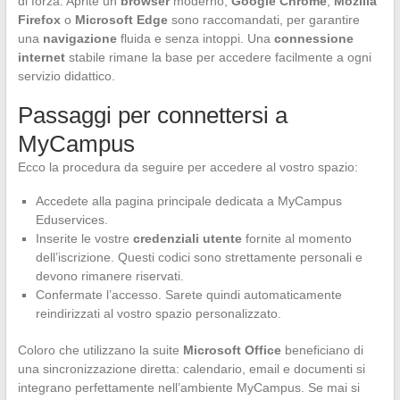
di forza. Aprite un
browser
moderno,
Google Chrome
,
Mozilla
Firefox
o
Microsoft Edge
sono raccomandati, per garantire
una
navigazione
fluida e senza intoppi. Una
connessione
internet
stabile rimane la base per accedere facilmente a ogni
servizio didattico.
Passaggi per connettersi a
MyCampus
Ecco la procedura da seguire per accedere al vostro spazio:
Accedete alla pagina principale dedicata a MyCampus
Eduservices.
Inserite le vostre
credenziali utente
fornite al momento
dell’iscrizione. Questi codici sono strettamente personali e
devono rimanere riservati.
Confermate l’accesso. Sarete quindi automaticamente
reindirizzati al vostro spazio personalizzato.
Coloro che utilizzano la suite
Microsoft Office
beneficiano di
una sincronizzazione diretta: calendario, email e documenti si
integrano perfettamente nell’ambiente MyCampus. Se mai si