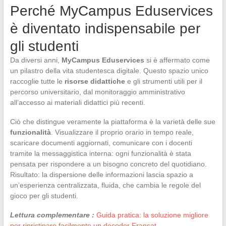
Perché MyCampus Eduservices
è diventato indispensabile per
gli studenti
Da diversi anni,
MyCampus Eduservices
si è affermato come
un pilastro della vita studentesca digitale. Questo spazio unico
raccoglie tutte le
risorse didattiche
e gli strumenti utili per il
percorso universitario, dal monitoraggio amministrativo
all’accesso ai materiali didattici più recenti.
Ciò che distingue veramente la piattaforma è la varietà delle sue
funzionalità
. Visualizzare il proprio orario in tempo reale,
scaricare documenti aggiornati, comunicare con i docenti
tramite la messaggistica interna: ogni funzionalità è stata
pensata per rispondere a un bisogno concreto del quotidiano.
Risultato: la dispersione delle informazioni lascia spazio a
un’esperienza centralizzata, fluida, che cambia le regole del
gioco per gli studenti.
Lettura complementare :
Guida pratica: la soluzione migliore
per ripristinare facilmente un decoder Fransat