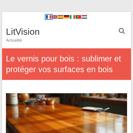
LitVision
Actualité
Le vernis pour bois : sublimer et
protéger vos surfaces en bois