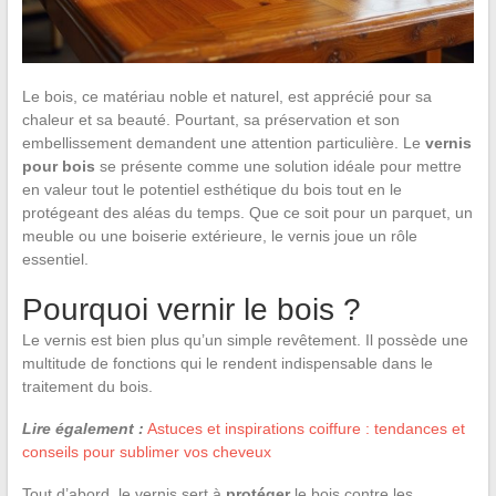
Le bois, ce matériau noble et naturel, est apprécié pour sa
chaleur et sa beauté. Pourtant, sa préservation et son
embellissement demandent une attention particulière. Le
vernis
pour bois
se présente comme une solution idéale pour mettre
en valeur tout le potentiel esthétique du bois tout en le
protégeant des aléas du temps. Que ce soit pour un parquet, un
meuble ou une boiserie extérieure, le vernis joue un rôle
essentiel.
Pourquoi vernir le bois ?
Le vernis est bien plus qu’un simple revêtement. Il possède une
multitude de fonctions qui le rendent indispensable dans le
traitement du bois.
Lire également :
Astuces et inspirations coiffure : tendances et
conseils pour sublimer vos cheveux
Tout d’abord, le vernis sert à
protéger
le bois contre les