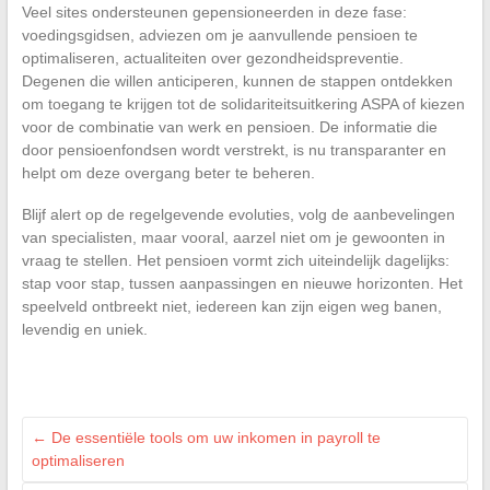
Veel sites ondersteunen gepensioneerden in deze fase:
voedingsgidsen, adviezen om je aanvullende pensioen te
optimaliseren, actualiteiten over gezondheidspreventie.
Degenen die willen anticiperen, kunnen de stappen ontdekken
om toegang te krijgen tot de solidariteitsuitkering ASPA of kiezen
voor de combinatie van werk en pensioen. De informatie die
door pensioenfondsen wordt verstrekt, is nu transparanter en
helpt om deze overgang beter te beheren.
Blijf alert op de regelgevende evoluties, volg de aanbevelingen
van specialisten, maar vooral, aarzel niet om je gewoonten in
vraag te stellen. Het pensioen vormt zich uiteindelijk dagelijks:
stap voor stap, tussen aanpassingen en nieuwe horizonten. Het
speelveld ontbreekt niet, iedereen kan zijn eigen weg banen,
levendig en uniek.
←
De essentiële tools om uw inkomen in payroll te
optimaliseren