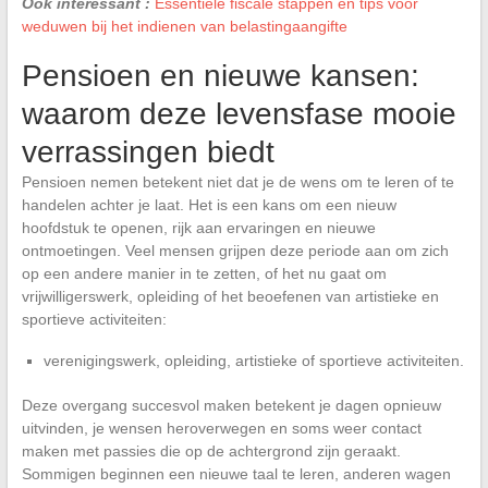
Ook interessant :
Essentiële fiscale stappen en tips voor
weduwen bij het indienen van belastingaangifte
Pensioen en nieuwe kansen:
waarom deze levensfase mooie
verrassingen biedt
Pensioen nemen betekent niet dat je de wens om te leren of te
handelen achter je laat. Het is een kans om een nieuw
hoofdstuk te openen, rijk aan ervaringen en nieuwe
ontmoetingen. Veel mensen grijpen deze periode aan om zich
op een andere manier in te zetten, of het nu gaat om
vrijwilligerswerk, opleiding of het beoefenen van artistieke en
sportieve activiteiten:
verenigingswerk, opleiding, artistieke of sportieve activiteiten.
Deze overgang succesvol maken betekent je dagen opnieuw
uitvinden, je wensen heroverwegen en soms weer contact
maken met passies die op de achtergrond zijn geraakt.
Sommigen beginnen een nieuwe taal te leren, anderen wagen