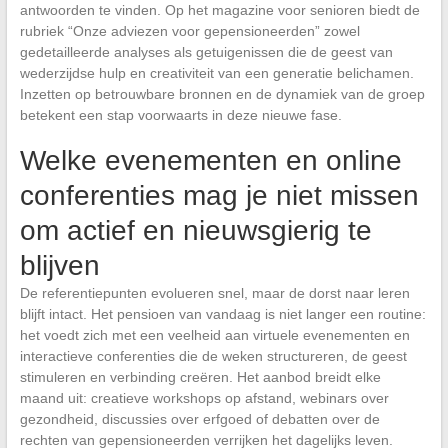
antwoorden te vinden. Op het magazine voor senioren biedt de
rubriek “Onze adviezen voor gepensioneerden” zowel
gedetailleerde analyses als getuigenissen die de geest van
wederzijdse hulp en creativiteit van een generatie belichamen.
Inzetten op betrouwbare bronnen en de dynamiek van de groep
betekent een stap voorwaarts in deze nieuwe fase.
Welke evenementen en online
conferenties mag je niet missen
om actief en nieuwsgierig te
blijven
De referentiepunten evolueren snel, maar de dorst naar leren
blijft intact. Het pensioen van vandaag is niet langer een routine:
het voedt zich met een veelheid aan virtuele evenementen en
interactieve conferenties die de weken structureren, de geest
stimuleren en verbinding creëren. Het aanbod breidt elke
maand uit: creatieve workshops op afstand, webinars over
gezondheid, discussies over erfgoed of debatten over de
rechten van gepensioneerden verrijken het dagelijks leven.