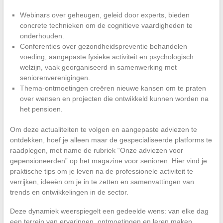
Webinars over geheugen, geleid door experts, bieden
concrete technieken om de cognitieve vaardigheden te
onderhouden.
Conferenties over gezondheidspreventie behandelen
voeding, aangepaste fysieke activiteit en psychologisch
welzijn, vaak georganiseerd in samenwerking met
seniorenverenigingen.
Thema-ontmoetingen creëren nieuwe kansen om te praten
over wensen en projecten die ontwikkeld kunnen worden na
het pensioen.
Om deze actualiteiten te volgen en aangepaste adviezen te
ontdekken, hoef je alleen maar de gespecialiseerde platforms te
raadplegen, met name de rubriek “Onze adviezen voor
gepensioneerden” op het magazine voor senioren. Hier vind je
praktische tips om je leven na de professionele activiteit te
verrijken, ideeën om je in te zetten en samenvattingen van
trends en ontwikkelingen in de sector.
Deze dynamiek weerspiegelt een gedeelde wens: van elke dag
een terrein van ervaringen, ontmoetingen en leren maken.