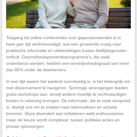
Toegang tot online conferenties voor gepensioneerden is in
twee jaar tijd verdrievoudigd, wat een groeiende vraag naar
praktische informatie en uitwisselingen tussen leeftijdsgenoten
onthult. Gezondheidspreventieprogramma’s, die vaak
onderbenut worden, hebben een tevredenheidsgraad van meer
dan 85% onder de deelnemers.
In een tijd waarin het aanbod overvloedig is, is het belangrijk om
met discernement te navigeren. Sommige verenigingen bieden
gratis workshops aan, terwijl andere moeilijk te rechtvaardigen
kosten in rekening brengen. De informatie, die te vaak verspreid
is, dwingt ons om te zoeken naar betrouwbare en actuele
bronnen. Deze diversiteit aan initiatieven wekt enthousiasme,
maar de keuze wordt complexer, tussen publieke acties en
private oplossingen.