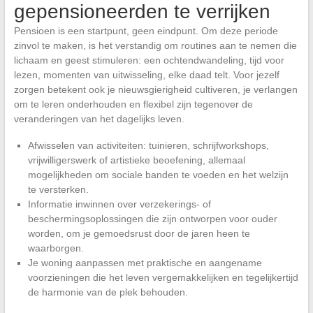
gepensioneerden te verrijken
Pensioen is een startpunt, geen eindpunt. Om deze periode
zinvol te maken, is het verstandig om routines aan te nemen die
lichaam en geest stimuleren: een ochtendwandeling, tijd voor
lezen, momenten van uitwisseling, elke daad telt. Voor jezelf
zorgen betekent ook je nieuwsgierigheid cultiveren, je verlangen
om te leren onderhouden en flexibel zijn tegenover de
veranderingen van het dagelijks leven.
Afwisselen van activiteiten: tuinieren, schrijfworkshops,
vrijwilligerswerk of artistieke beoefening, allemaal
mogelijkheden om sociale banden te voeden en het welzijn
te versterken.
Informatie inwinnen over verzekerings- of
beschermingsoplossingen die zijn ontworpen voor ouder
worden, om je gemoedsrust door de jaren heen te
waarborgen.
Je woning aanpassen met praktische en aangename
voorzieningen die het leven vergemakkelijken en tegelijkertijd
de harmonie van de plek behouden.