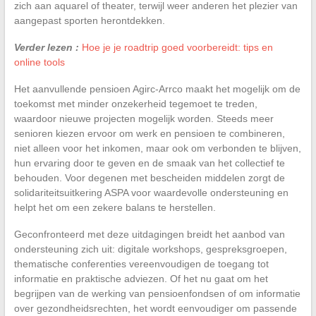
zich aan aquarel of theater, terwijl weer anderen het plezier van
aangepast sporten herontdekken.
Verder lezen :
Hoe je je roadtrip goed voorbereidt: tips en
online tools
Het aanvullende pensioen Agirc-Arrco maakt het mogelijk om de
toekomst met minder onzekerheid tegemoet te treden,
waardoor nieuwe projecten mogelijk worden. Steeds meer
senioren kiezen ervoor om werk en pensioen te combineren,
niet alleen voor het inkomen, maar ook om verbonden te blijven,
hun ervaring door te geven en de smaak van het collectief te
behouden. Voor degenen met bescheiden middelen zorgt de
solidariteitsuitkering ASPA voor waardevolle ondersteuning en
helpt het om een zekere balans te herstellen.
Geconfronteerd met deze uitdagingen breidt het aanbod van
ondersteuning zich uit: digitale workshops, gespreksgroepen,
thematische conferenties vereenvoudigen de toegang tot
informatie en praktische adviezen. Of het nu gaat om het
begrijpen van de werking van pensioenfondsen of om informatie
over gezondheidsrechten, het wordt eenvoudiger om passende