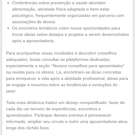
Conferências sobre prevenção à saúde abordam
alimentação, atividade física adaptada e bem-estar
psicológico, frequentemente organizadas em parceria com
associações de idosos.
Os encontros temáticos criam novas oportunidades para
trocar ideias sobre desejos e projetos a serem desenvolvidos
após a aposentadoria.
Para acompanhar essas novidades e descobrir conselhos
adequados, basta consultar as plataformas dedicadas,
especialmente a seção “Nossos conselhos para aposentados”
na revista para os idosos. Lá, encontram-se dicas concretas
para enriquecer a vida após a atividade profissional, ideias para
se engajar e resumos sobre as tendências e evoluções do
setor.
Toda essa dinâmica traduz um desejo compartilhado: fazer de
cada dia um terreno de experiências, encontros e
aprendizados. Participar desses eventos é permanecer
informado, ampliar seu círculo e nutrir uma aposentadoria ativa,
longe dos clichês fixos.