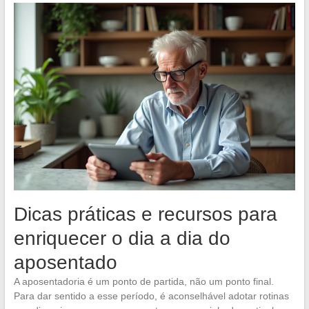
Dicas práticas e recursos para
enriquecer o dia a dia do
aposentado
A aposentadoria é um ponto de partida, não um ponto final.
Para dar sentido a esse período, é aconselhável adotar rotinas