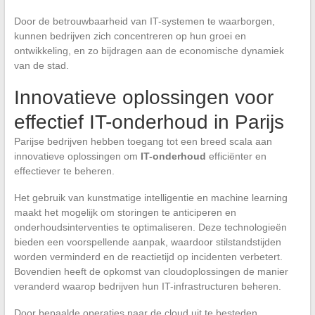
Door de betrouwbaarheid van IT-systemen te waarborgen,
kunnen bedrijven zich concentreren op hun groei en
ontwikkeling, en zo bijdragen aan de economische dynamiek
van de stad.
Innovatieve oplossingen voor
effectief IT-onderhoud in Parijs
Parijse bedrijven hebben toegang tot een breed scala aan
innovatieve oplossingen om
IT-onderhoud
efficiënter en
effectiever te beheren.
Het gebruik van kunstmatige intelligentie en machine learning
maakt het mogelijk om storingen te anticiperen en
onderhoudsinterventies te optimaliseren. Deze technologieën
bieden een voorspellende aanpak, waardoor stilstandstijden
worden verminderd en de reactietijd op incidenten verbetert.
Bovendien heeft de opkomst van cloudoplossingen de manier
veranderd waarop bedrijven hun IT-infrastructuren beheren.
Door bepaalde operaties naar de cloud uit te besteden,