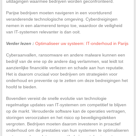
uitdagingen waarmee bedrijven worden geconfronteerd.
Parijse bedrijven moeten navigeren in een voortdurend
veranderende technologische omgeving. Cyberdreigingen
nemen in een alarmerend tempo toe, waardoor de veiligheid
van IT-systemen relevanter is dan ooit.
Verder lezen :
Optimaliseer uw systeem: IT-onderhoud in Parijs
Cyberaanvallen, ransomware en andere malware kunnen een
bedrijf van de ene op de andere dag verlammen, wat leidt tot
aanzienlijke financiële verliezen en schade aan hun reputatie.
Het is daarom cruciaal voor bedrijven om strategieën voor
onderhoud en preventie op te zetten om deze bedreigingen het
hoofd te bieden.
Bovendien vereist de snelle evolutie van technologie
regelmatige updates van IT-systemen om competitief te blijven
op de markt. Verouderde software kan de operaties vertragen,
storingen veroorzaken en het risico op beveiligingslekken
vergroten. Bedrijven moeten daarom investeren in proactief
onderhoud om de prestaties van hun systemen te optimaliseren