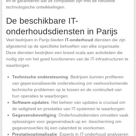
en te garanderen dat ze compatibel zijn met de nieuwste
technologische ontwikkelingen.
De beschikbare IT-
onderhoudsdiensten in Parijs
Veel bedrijven in Parijs bieden
IT-onderhoud
diensten die zijn
afgestemd op de specifieke behoeften van elke organisatie.
Deze diensten bestrijken een breed scala aan activiteiten die
nodig zijn om het goed functioneren van de IT-infrastructuren te
waarborgen.
Technische ondersteuning
: Bedrijven kunnen profiteren
van gepersonaliseerde ondersteuning om veelvoorkomende
technische problemen op te lossen en de continuïteit van
hun operaties te waarborgen.
Software-updates
: Het beheer van updates is cruciaal om
de veiligheid en prestaties van IT-systemen te waarborgen.
Gegevensbeveiliging
: Onderhoudsdiensten omvatten vaak
oplossingen voor gegevensback-up en -bescherming om
gegevensverlies bij een calamiteit te voorkomen.
Prestatieoptimalisatie
: Experts in IT-onderhoud analyseren