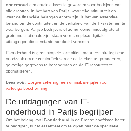
onderhoud
een cruciale kwestie geworden voor bedrijven van
alle groottes. In het hart van Parijs, waar elke minuut telt en
waar de financiële belangen enorm zijn, is het van essentieel
belang om de continuïteit en de veiligheid van de IT-systemen te
waarborgen. Parijse bedrijven, of ze nu kleine, middelgrote of
grote multinationals zijn, staan voor complexe digitale
uitdagingen die constante aandacht vereisen.
IT-onderhoud is geen simpele formaliteit, maar een strategische
noodzaak om de continuïteit van de activiteiten te garanderen,
gevoelige gegevens te beschermen en de IT-resources te
optimaliseren.
Lees ook :
Zorgverzekering: een onmisbare pijler voor
volledige bescherming
De uitdagingen van IT-
onderhoud in Parijs begrijpen
Om het belang van
IT-onderhoud
in de Franse hoofdstad beter
te begrijpen, is het essentieel om te kijken naar de specifieke