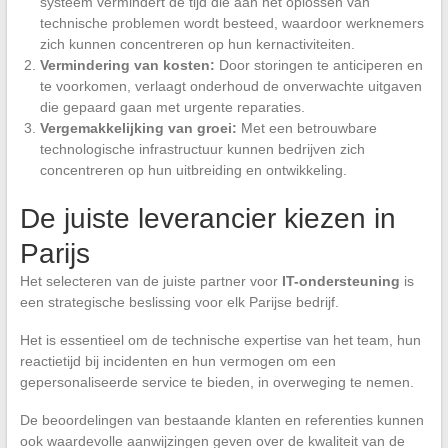
systeem vermindert de tijd die aan het oplossen van
technische problemen wordt besteed, waardoor werknemers
zich kunnen concentreren op hun kernactiviteiten.
Vermindering van kosten:
Door storingen te anticiperen en
te voorkomen, verlaagt onderhoud de onverwachte uitgaven
die gepaard gaan met urgente reparaties.
Vergemakkelijking van groei:
Met een betrouwbare
technologische infrastructuur kunnen bedrijven zich
concentreren op hun uitbreiding en ontwikkeling.
De juiste leverancier kiezen in
Parijs
Het selecteren van de juiste partner voor
IT-ondersteuning
is
een strategische beslissing voor elk Parijse bedrijf.
Het is essentieel om de technische expertise van het team, hun
reactietijd bij incidenten en hun vermogen om een
gepersonaliseerde service te bieden, in overweging te nemen.
De beoordelingen van bestaande klanten en referenties kunnen
ook waardevolle aanwijzingen geven over de kwaliteit van de