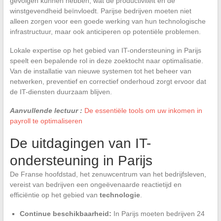
gevolgen kunnen hebben, wat de productiviteit en de
winstgevendheid beïnvloedt. Parijse bedrijven moeten niet
alleen zorgen voor een goede werking van hun technologische
infrastructuur, maar ook anticiperen op potentiële problemen.
Lokale expertise op het gebied van IT-ondersteuning in Parijs
speelt een bepalende rol in deze zoektocht naar optimalisatie.
Van de installatie van nieuwe systemen tot het beheer van
netwerken, preventief en correctief onderhoud zorgt ervoor dat
de IT-diensten duurzaam blijven.
Aanvullende lectuur :
De essentiële tools om uw inkomen in
payroll te optimaliseren
De uitdagingen van IT-
ondersteuning in Parijs
De Franse hoofdstad, het zenuwcentrum van het bedrijfsleven,
vereist van bedrijven een ongeëvenaarde reactietijd en
efficiëntie op het gebied van
technologie
.
Continue beschikbaarheid:
In Parijs moeten bedrijven 24