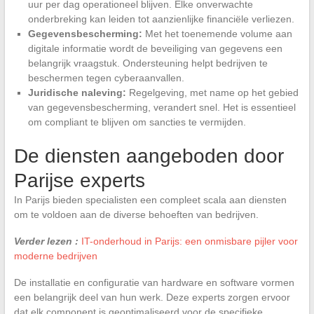
uur per dag operationeel blijven. Elke onverwachte
onderbreking kan leiden tot aanzienlijke financiële verliezen.
Gegevensbescherming:
Met het toenemende volume aan
digitale informatie wordt de beveiliging van gegevens een
belangrijk vraagstuk. Ondersteuning helpt bedrijven te
beschermen tegen cyberaanvallen.
Juridische naleving:
Regelgeving, met name op het gebied
van gegevensbescherming, verandert snel. Het is essentieel
om compliant te blijven om sancties te vermijden.
De diensten aangeboden door
Parijse experts
In Parijs bieden specialisten een compleet scala aan diensten
om te voldoen aan de diverse behoeften van bedrijven.
Verder lezen :
IT-onderhoud in Parijs: een onmisbare pijler voor
moderne bedrijven
De installatie en configuratie van hardware en software vormen
een belangrijk deel van hun werk. Deze experts zorgen ervoor
dat elk component is geoptimaliseerd voor de specifieke