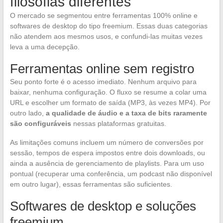
filosofias diferentes
O mercado se segmentou entre ferramentas 100% online e
softwares de desktop do tipo freemium. Essas duas categorias
não atendem aos mesmos usos, e confundi-las muitas vezes
leva a uma decepção.
Ferramentas online sem registro
Seu ponto forte é o acesso imediato. Nenhum arquivo para
baixar, nenhuma configuração. O fluxo se resume a colar uma
URL e escolher um formato de saída (MP3, às vezes MP4). Por
outro lado,
a qualidade de áudio e a taxa de bits raramente
são configuráveis
nessas plataformas gratuitas.
As limitações comuns incluem um número de conversões por
sessão, tempos de espera impostos entre dois downloads, ou
ainda a ausência de gerenciamento de playlists. Para um uso
pontual (recuperar uma conferência, um podcast não disponível
em outro lugar), essas ferramentas são suficientes.
Softwares de desktop e soluções
freemium