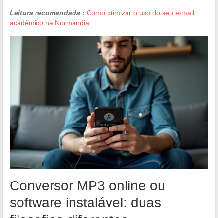
Leitura recomendada :
Como otimizar o uso do seu e-mail
acadêmico na Normandia
Conversor MP3 online ou
software instalável: duas