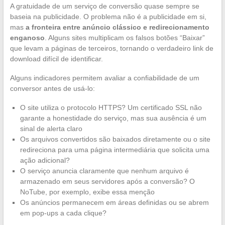
A gratuidade de um serviço de conversão quase sempre se
baseia na publicidade. O problema não é a publicidade em si,
mas
a fronteira entre anúncio clássico e redirecionamento
enganoso
. Alguns sites multiplicam os falsos botões “Baixar”
que levam a páginas de terceiros, tornando o verdadeiro link de
download difícil de identificar.
Alguns indicadores permitem avaliar a confiabilidade de um
conversor antes de usá-lo:
O site utiliza o protocolo HTTPS? Um certificado SSL não
garante a honestidade do serviço, mas sua ausência é um
sinal de alerta claro
Os arquivos convertidos são baixados diretamente ou o site
redireciona para uma página intermediária que solicita uma
ação adicional?
O serviço anuncia claramente que nenhum arquivo é
armazenado em seus servidores após a conversão? O
NoTube, por exemplo, exibe essa menção
Os anúncios permanecem em áreas definidas ou se abrem
em pop-ups a cada clique?