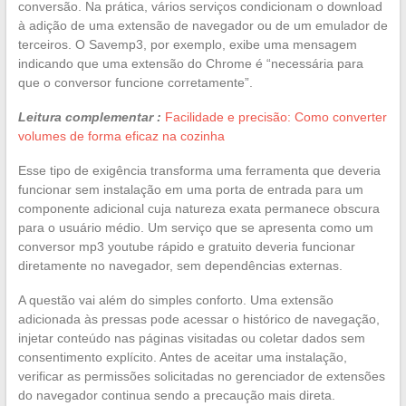
conversão. Na prática, vários serviços condicionam o download
à adição de uma extensão de navegador ou de um emulador de
terceiros. O Savemp3, por exemplo, exibe uma mensagem
indicando que uma extensão do Chrome é “necessária para
que o conversor funcione corretamente”.
Leitura complementar :
Facilidade e precisão: Como converter
volumes de forma eficaz na cozinha
Esse tipo de exigência transforma uma ferramenta que deveria
funcionar sem instalação em uma porta de entrada para um
componente adicional cuja natureza exata permanece obscura
para o usuário médio. Um serviço que se apresenta como um
conversor mp3 youtube rápido e gratuito deveria funcionar
diretamente no navegador, sem dependências externas.
A questão vai além do simples conforto. Uma extensão
adicionada às pressas pode acessar o histórico de navegação,
injetar conteúdo nas páginas visitadas ou coletar dados sem
consentimento explícito. Antes de aceitar uma instalação,
verificar as permissões solicitadas no gerenciador de extensões
do navegador continua sendo a precaução mais direta.