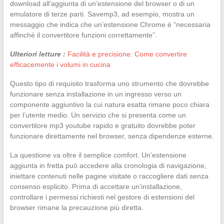
download all’aggiunta di un’estensione del browser o di un
emulatore di terze parti. Savemp3, ad esempio, mostra un
messaggio che indica che un’estensione Chrome è “necessaria
affinché il convertitore funzioni correttamente”.
Ulteriori letture :
Facilità e precisione: Come convertire
efficacemente i volumi in cucina
Questo tipo di requisito trasforma uno strumento che dovrebbe
funzionare senza installazione in un ingresso verso un
componente aggiuntivo la cui natura esatta rimane poco chiara
per l’utente medio. Un servizio che si presenta come un
convertitore mp3 youtube rapido e gratuito dovrebbe poter
funzionare direttamente nel browser, senza dipendenze esterne.
La questione va oltre il semplice comfort. Un’estensione
aggiunta in fretta può accedere alla cronologia di navigazione,
iniettare contenuti nelle pagine visitate o raccogliere dati senza
consenso esplicito. Prima di accettare un’installazione,
controllare i permessi richiesti nel gestore di estensioni del
browser rimane la precauzione più diretta.