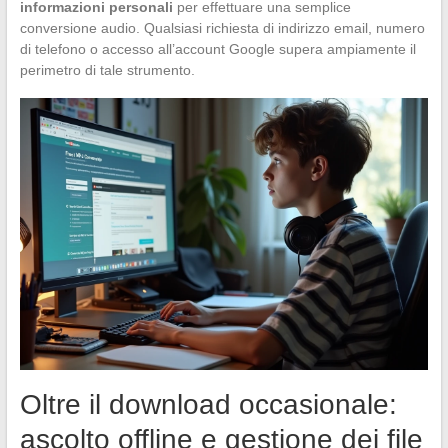
informazioni personali
per effettuare una semplice
conversione audio. Qualsiasi richiesta di indirizzo email, numero
di telefono o accesso all’account Google supera ampiamente il
perimetro di tale strumento.
Oltre il download occasionale:
ascolto offline e gestione dei file