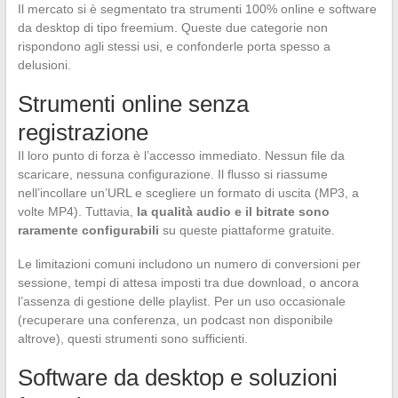
Il mercato si è segmentato tra strumenti 100% online e software
da desktop di tipo freemium. Queste due categorie non
rispondono agli stessi usi, e confonderle porta spesso a
delusioni.
Strumenti online senza
registrazione
Il loro punto di forza è l’accesso immediato. Nessun file da
scaricare, nessuna configurazione. Il flusso si riassume
nell’incollare un’URL e scegliere un formato di uscita (MP3, a
volte MP4). Tuttavia,
la qualità audio e il bitrate sono
raramente configurabili
su queste piattaforme gratuite.
Le limitazioni comuni includono un numero di conversioni per
sessione, tempi di attesa imposti tra due download, o ancora
l’assenza di gestione delle playlist. Per un uso occasionale
(recuperare una conferenza, un podcast non disponibile
altrove), questi strumenti sono sufficienti.
Software da desktop e soluzioni