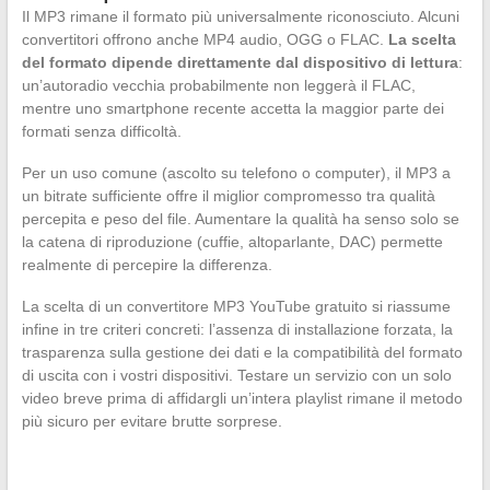
Il MP3 rimane il formato più universalmente riconosciuto. Alcuni
convertitori offrono anche MP4 audio, OGG o FLAC.
La scelta
del formato dipende direttamente dal dispositivo di lettura
:
un’autoradio vecchia probabilmente non leggerà il FLAC,
mentre uno smartphone recente accetta la maggior parte dei
formati senza difficoltà.
Per un uso comune (ascolto su telefono o computer), il MP3 a
un bitrate sufficiente offre il miglior compromesso tra qualità
percepita e peso del file. Aumentare la qualità ha senso solo se
la catena di riproduzione (cuffie, altoparlante, DAC) permette
realmente di percepire la differenza.
La scelta di un convertitore MP3 YouTube gratuito si riassume
infine in tre criteri concreti: l’assenza di installazione forzata, la
trasparenza sulla gestione dei dati e la compatibilità del formato
di uscita con i vostri dispositivi. Testare un servizio con un solo
video breve prima di affidargli un’intera playlist rimane il metodo
più sicuro per evitare brutte sorprese.