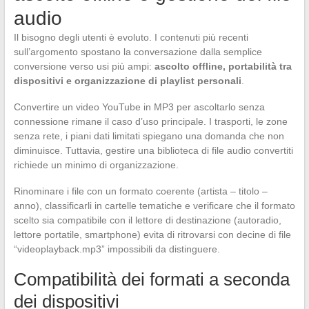
audio
Il bisogno degli utenti è evoluto. I contenuti più recenti
sull’argomento spostano la conversazione dalla semplice
conversione verso usi più ampi:
ascolto offline, portabilità tra
dispositivi e organizzazione di playlist personali
.
Convertire un video YouTube in MP3 per ascoltarlo senza
connessione rimane il caso d’uso principale. I trasporti, le zone
senza rete, i piani dati limitati spiegano una domanda che non
diminuisce. Tuttavia, gestire una biblioteca di file audio convertiti
richiede un minimo di organizzazione.
Rinominare i file con un formato coerente (artista – titolo –
anno), classificarli in cartelle tematiche e verificare che il formato
scelto sia compatibile con il lettore di destinazione (autoradio,
lettore portatile, smartphone) evita di ritrovarsi con decine di file
“videoplayback.mp3” impossibili da distinguere.
Compatibilità dei formati a seconda
dei dispositivi