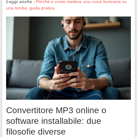
Leggi anche :
Perché e come mettere una croce funeraria su
una tomba: guida pratica
Convertitore MP3 online o
software installabile: due
filosofie diverse